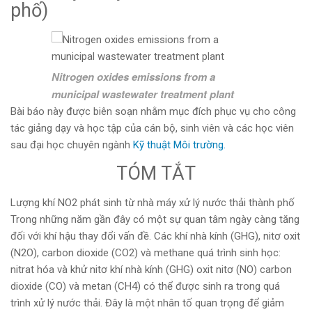
phố)
Nitrogen oxides emissions from a
municipal wastewater treatment plant
Bài báo này được biên soạn nhằm mục đích phục vụ cho công
tác giảng dạy và học tập của cán bộ, sinh viên và các học viên
sau đại học chuyên ngành
Kỹ thuật Môi trường.
TÓM TẮT
Lượng khí NO2 phát sinh từ nhà máy xử lý nước thải thành phố
Trong những năm gần đây có một sự quan tâm ngày càng tăng
đối với khí hậu thay đổi vấn đề. Các khí nhà kính (GHG), nitơ oxit
(N2O), carbon dioxide (CO2) và methane quá trình sinh học:
nitrat hóa và khử nitơ khí nhà kính (GHG) oxit nitơ (NO) carbon
dioxide (CO) và metan (CH4) có thể được sinh ra trong quá
trình xử lý nước thải. Đây là một nhân tố quan trọng để giảm