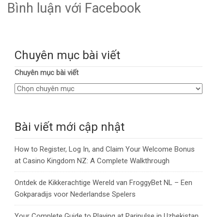
Bình luận với Facebook
Chuyên mục bài viết
Chuyên mục bài viết
Bài viết mới cập nhật
How to Register, Log In, and Claim Your Welcome Bonus
at Casino Kingdom NZ: A Complete Walkthrough
Ontdek de Kikkerachtige Wereld van FroggyBet NL – Een
Gokparadijs voor Nederlandse Spelers
Your Complete Guide to Playing at Paripulse in Uzbekistan