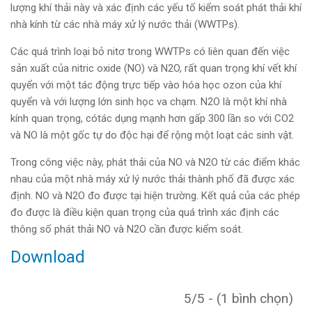
lượng khí thải này và xác định các yếu tố kiểm soát phát thải khí
nhà kính từ các nhà máy xử lý nước thải (WWTPs).
Các quá trình loại bỏ nitơ trong WWTPs có liên quan đến việc
sản xuất của nitric oxide (NO) và N2O, rất quan trọng khí vết khí
quyển với một tác động trực tiếp vào hóa học ozon của khí
quyển và với lượng lớn sinh học va chạm. N2O là một khí nhà
kính quan trọng, cótác dụng mạnh hơn gấp 300 lần so với CO2
và NO là một gốc tự do độc hại để rộng một loạt các sinh vật.
Trong công việc này, phát thải của NO và N2O từ các điểm khác
nhau của một nhà máy xử lý nước thải thành phố đã được xác
định. NO và N2O đo được tại hiện trường. Kết quả của các phép
đo được là điều kiện quan trọng của quá trình xác định các
thông số phát thải NO và N2O cần được kiểm soát.
Download
5/5 - (1 bình chọn)