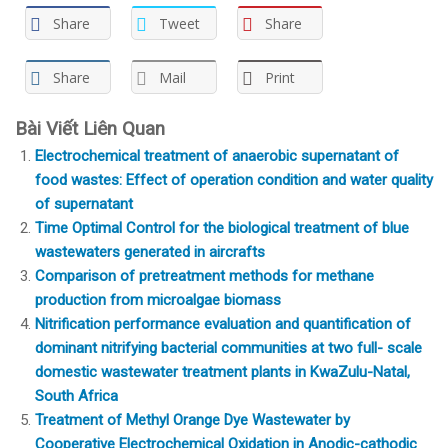
Share
Tweet
Share
Share
Mail
Print
Bài Viết Liên Quan
Electrochemical treatment of anaerobic supernatant of
food wastes: Effect of operation condition and water quality
of supernatant
Time Optimal Control for the biological treatment of blue
wastewaters generated in aircrafts
Comparison of pretreatment methods for methane
production from microalgae biomass
Nitrification performance evaluation and quantification of
dominant nitrifying bacterial communities at two full- scale
domestic wastewater treatment plants in KwaZulu-Natal,
South Africa
Treatment of Methyl Orange Dye Wastewater by
Cooperative Electrochemical Oxidation in Anodic-cathodic