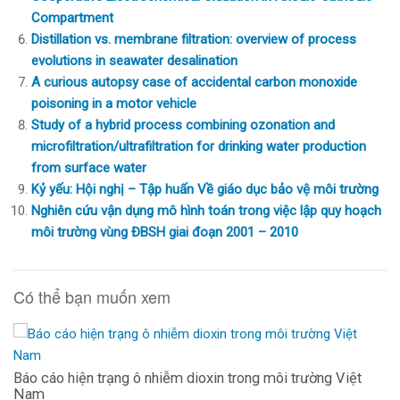
Compartment
Distillation vs. membrane filtration: overview of process
evolutions in seawater desalination
A curious autopsy case of accidental carbon monoxide
poisoning in a motor vehicle
Study of a hybrid process combining ozonation and
microfiltration/ultrafiltration for drinking water production
from surface water
Kỷ yếu: Hội nghị – Tập huấn Về giáo dục bảo vệ môi trường
Nghiên cứu vận dụng mô hình toán trong việc lập quy hoạch
môi trường vùng ĐBSH giai đoạn 2001 – 2010
Có thể bạn muốn xem
Báo cáo hiện trạng ô nhiễm dioxin trong môi trường Việt
Nam