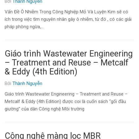
Thành Nguyễn
Bởi
Vấn Đề Ô Nhiễm Trong Công Nghiệp Mỏ Và Luyện Kim sẽ có
ích trong việc tìm nguyên nhân gây ô nhiễm, từ đó , có các giải
pháp phòng ngừa,…
Giáo trình Wastewater Engineering
– Treatment and Reuse – Metcalf
& Eddy (4th Edition)
Thành Nguyễn
Bởi
Giáo trình Wastewater Engineering – Treatment and Reuse –
Metcalf & Eddy (4th Edition) được coi là cuốn sách “gối đầu
giường” của dân Công nghệ Môi trường
Công nghệ màng lọc MBR