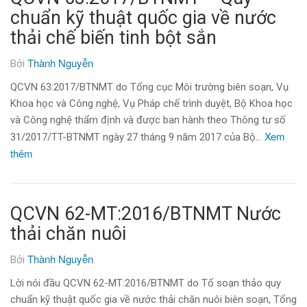
chuẩn kỹ thuật quốc gia về nước
thải chế biến tinh bột sắn
Thành Nguyễn
Bởi
QCVN 63:2017/BTNMT do Tổng cục Môi trường biên soạn, Vụ
Khoa học và Công nghệ, Vụ Pháp chế trình duyệt, Bộ Khoa học
và Công nghệ thẩm định và được ban hành theo Thông tư số
Xem
31/2017/TT-BTNMT ngày 27 tháng 9 năm 2017 của Bộ…
thêm
QCVN 62-MT:2016/BTNMT Nước
thải chăn nuôi
Thành Nguyễn
Bởi
Lời nói đầu QCVN 62-MT:2016/BTNMT do Tổ soạn thảo quy
chuẩn kỹ thuật quốc gia về nước thải chăn nuôi biên soạn, Tổng