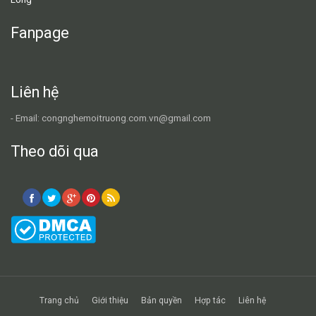
Fanpage
Liên hệ
- Email: congnghemoitruong.com.vn@gmail.com
Theo dõi qua
Trang chủ
Giới thiệu
Bản quyền
Hợp tác
Liên hệ