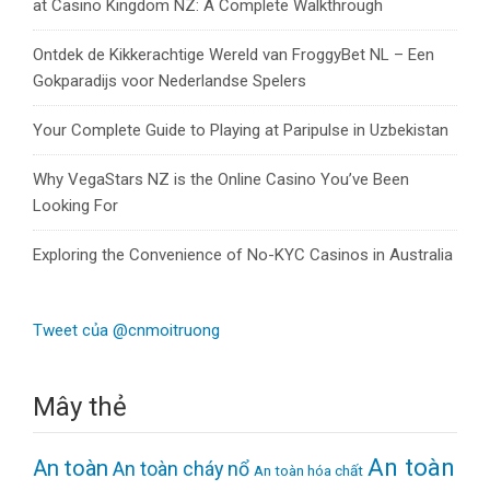
at Casino Kingdom NZ: A Complete Walkthrough
Ontdek de Kikkerachtige Wereld van FroggyBet NL – Een
Gokparadijs voor Nederlandse Spelers
Your Complete Guide to Playing at Paripulse in Uzbekistan
Why VegaStars NZ is the Online Casino You’ve Been
Looking For
Exploring the Convenience of No-KYC Casinos in Australia
Tweet của @cnmoitruong
Mây thẻ
An toàn
An toàn
An toàn cháy nổ
An toàn hóa chất