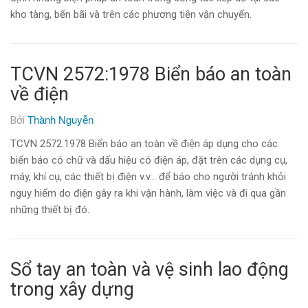
kho tàng, bến bãi và trên các phương tiện vận chuyển.
TCVN 2572:1978 Biển báo an toàn
về điện
Thành Nguyễn
Bởi
TCVN 2572:1978 Biển báo an toàn về điện áp dụng cho các
biển báo có chữ và dấu hiệu có điện áp, đặt trên các dụng cụ,
máy, khí cụ, các thiết bị điện v.v… để báo cho người tránh khỏi
nguy hiểm do điện gây ra khi vận hành, làm việc và đi qua gần
những thiết bị đó.
Sổ tay an toàn và vệ sinh lao động
trong xây dựng