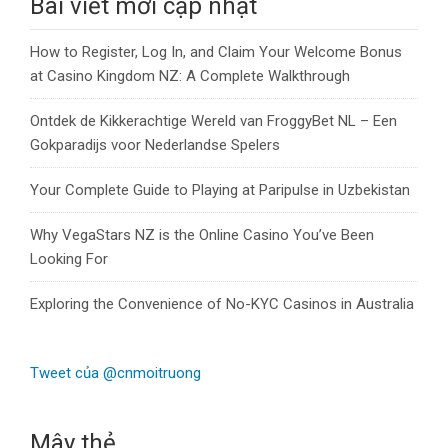
Bài viết mới cập nhật
How to Register, Log In, and Claim Your Welcome Bonus
at Casino Kingdom NZ: A Complete Walkthrough
Ontdek de Kikkerachtige Wereld van FroggyBet NL – Een
Gokparadijs voor Nederlandse Spelers
Your Complete Guide to Playing at Paripulse in Uzbekistan
Why VegaStars NZ is the Online Casino You’ve Been
Looking For
Exploring the Convenience of No-KYC Casinos in Australia
Tweet của @cnmoitruong
Mây thẻ