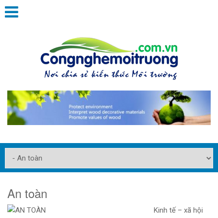
An toàn
Kinh tế – xã hội