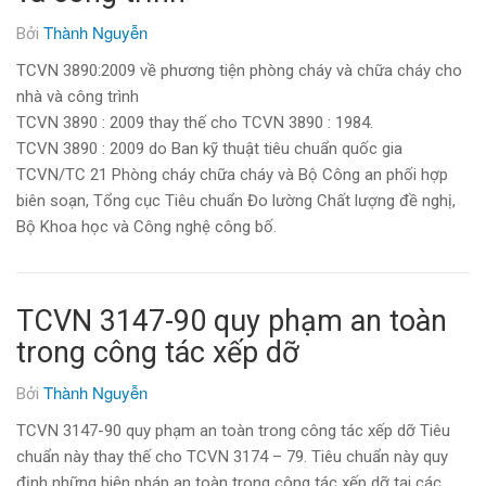
Thành Nguyễn
Bởi
TCVN 3890:2009 về phương tiện phòng cháy và chữa cháy cho
nhà và công trình
TCVN 3890 : 2009 thay thế cho TCVN 3890 : 1984.
TCVN 3890 : 2009 do Ban kỹ thuật tiêu chuẩn quốc gia
TCVN/TC 21 Phòng cháy chữa cháy và Bộ Công an phối hợp
biên soạn, Tổng cục Tiêu chuẩn Đo lường Chất lượng đề nghị,
Bộ Khoa học và Công nghệ công bố.
TCVN 3147-90 quy phạm an toàn
trong công tác xếp dỡ
Thành Nguyễn
Bởi
TCVN 3147-90 quy phạm an toàn trong công tác xếp dỡ Tiêu
chuẩn này thay thế cho TCVN 3174 – 79. Tiêu chuẩn này quy
định những biện pháp an toàn trong công tác xếp dỡ tại các