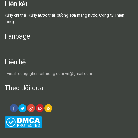
Liên kết
xử lý khí thải
,
xử lý nước thải
,
buồng sơn màng nước
,
Công ty Thiên
Long
Fanpage
Liên hệ
- Email: congnghemoitruong.com.vn@gmail.com
Theo dõi qua