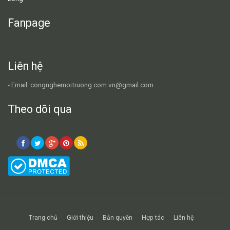
Fanpage
Liên hệ
- Email: congnghemoitruong.com.vn@gmail.com
Theo dõi qua
Trang chủ
Giới thiệu
Bản quyền
Hợp tác
Liên hệ