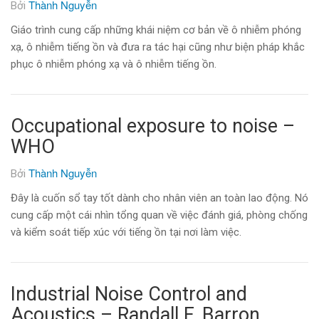
Thành Nguyễn
Bởi
Giáo trình cung cấp những khái niệm cơ bản về ô nhiễm phóng
xạ, ô nhiễm tiếng ồn và đưa ra tác hại cũng như biện pháp khắc
phục ô nhiễm phóng xạ và ô nhiễm tiếng ồn.
Occupational exposure to noise –
WHO
Thành Nguyễn
Bởi
Đây là cuốn sổ tay tốt dành cho nhân viên an toàn lao động. Nó
cung cấp một cái nhìn tổng quan về việc đánh giá, phòng chống
và kiểm soát tiếp xúc với tiếng ồn tại nơi làm việc.
Industrial Noise Control and
Acoustics – Randall F. Barron