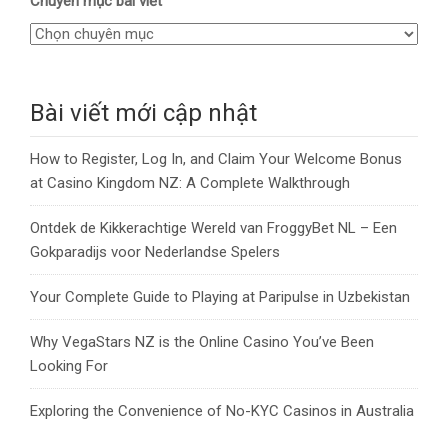
Chuyên mục bài viết
Bài viết mới cập nhật
How to Register, Log In, and Claim Your Welcome Bonus
at Casino Kingdom NZ: A Complete Walkthrough
Ontdek de Kikkerachtige Wereld van FroggyBet NL – Een
Gokparadijs voor Nederlandse Spelers
Your Complete Guide to Playing at Paripulse in Uzbekistan
Why VegaStars NZ is the Online Casino You’ve Been
Looking For
Exploring the Convenience of No-KYC Casinos in Australia