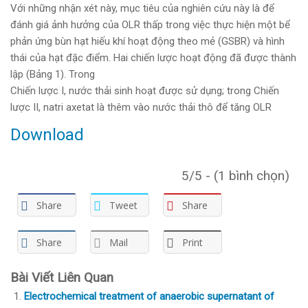
Với những nhận xét này, mục tiêu của nghiên cứu này là để
đánh giá ảnh hưởng của OLR thấp trong việc thực hiện một bể
phản ứng bùn hạt hiếu khí hoạt động theo mẻ (GSBR) và hình
thái của hạt đặc điểm. Hai chiến lược hoạt động đã được thành
lập (Bảng 1). Trong
Chiến lược I, nước thải sinh hoạt được sử dụng; trong Chiến
lược II, natri axetat là thêm vào nước thải thô để tăng OLR
Download
5/5 - (1 bình chọn)
Share
Tweet
Share
Share
Mail
Print
Bài Viết Liên Quan
Electrochemical treatment of anaerobic supernatant of