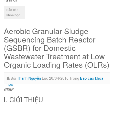
Báo cáo
khoa học
Aerobic Granular Sludge
Sequencing Batch Reactor
(GSBR) for Domestic
Wastewater Treatment at Low
Organic Loading Rates (OLRs)
Bởi
Thành Nguyễn
Lúc 20/04/2016
Trong
Báo cáo khoa
học
GSBR
I. GIỚI THIỆU