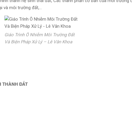
h hình thành hệ sinh thái đất, Các thành phần cơ bản của môi trường 
ại và môi trường đất,…
Giáo Trình Ô Nhiễm Môi Trường Đất
Và Biện Pháp Xử Lý – Lê Văn Khoa
NH THÀNH ĐẤT