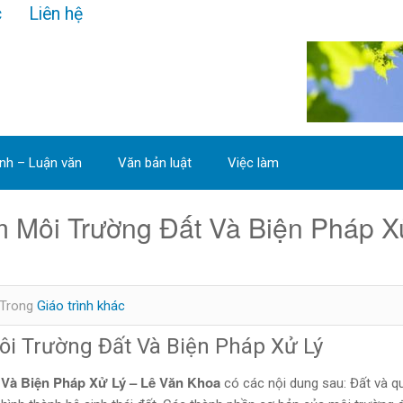
c
Liên hệ
ình – Luận văn
Văn bản luật
Việc làm
m Môi Trường Đất Và Biện Pháp X
Trong
Giáo trình khác
Môi Trường Đất Và Biện Pháp Xử Lý
 Và Biện Pháp Xử Lý – Lê Văn Khoa
có các nội dung sau: Đất và qu