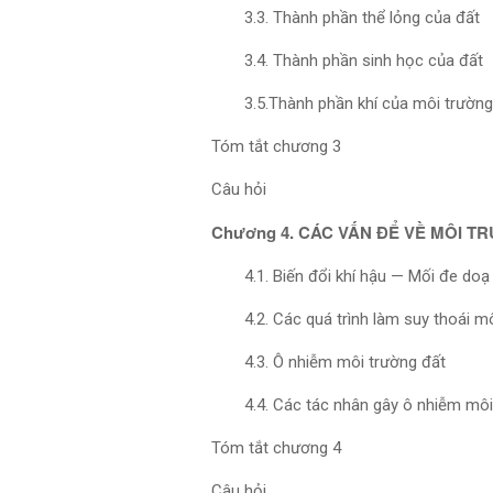
3.3. Thành phần thể lỏng của đất
3.4. Thành phần sinh học của đất
3.5.Thành phần khí của môi trường
Tóm tắt chương 3
Câu hỏi
Chương 4. CÁC VẤN ĐỂ VỀ MÔI T
4.1. Biến đổi khí hậu — Mối đe doạ 
4.2. Các quá trình làm suy thoái m
4.3. Ô nhiễm môi trường đất
4.4. Các tác nhân gây ô nhiễm môi
Tóm tắt chương 4
Câu hỏi