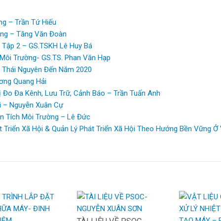
ng – Trần Tứ Hiếu
ờng – Tăng Văn Đoàn
 Tập 2 – GS.TSKH Lê Huy Bá
Môi Trường- GS.TS. Phan Văn Hạp
h Thái Nguyên Đến Năm 2020
ương Quang Hải
ị Đo Đa Kênh, Lưu Trữ, Cảnh Báo – Trần Tuấn Anh
i – Nguyễn Xuân Cự
n Tích Môi Trường – Lê Đức
 Triển Xã Hội & Quản Lý Phát Triển Xã Hội Theo Hướng Bền Vững Ở