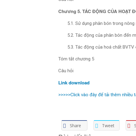
Chương 5. TÁC ĐỘNG CỦA HOẠT 
5.1. Sử dụng phân bón trong nông
5.2. Tác động của phân bón đến m
5.3. Tác động của hoá chất BVTV 
Tóm tắt chương 5
Câu hỏi
Link download
>>>>>Click vào đây để tải thêm nhiều tài
Share
Tweet