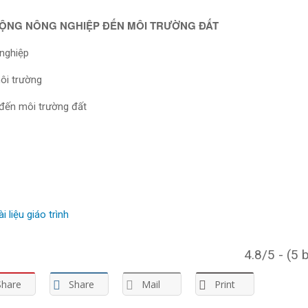
ĐỘNG NÔNG NGHIỆP ĐẾN MÔI TRƯỜNG ĐẤT
 nghiệp
ôi trường
đến môi trường đất
 liệu giáo trình
4.8/5 - (5 
Share
Share
Mail
Print