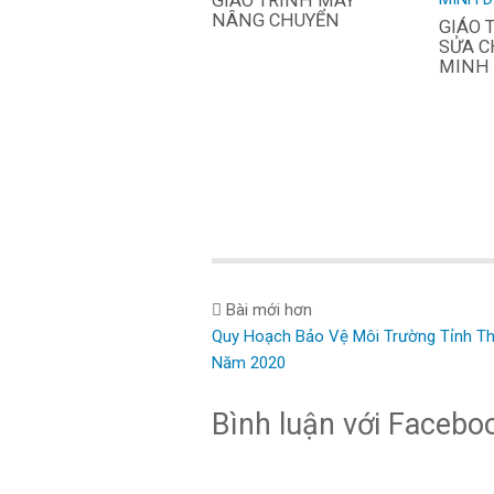
GIÁO TRÌNH MÁY
NÂNG CHUYỂN
GIÁO 
SỬA C
MINH
Bài mới hơn
Quy Hoạch Bảo Vệ Môi Trường Tỉnh Th
Năm 2020
Bình luận với Facebo