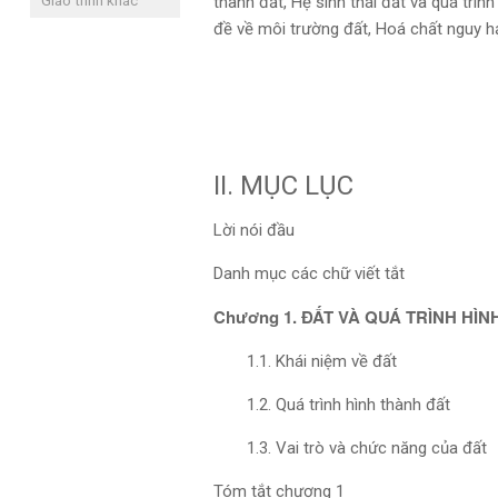
Giáo trình khác
thành đất, Hệ sinh thái đất và quá trìn
đề về môi trường đất, Hoá chất nguy h
II. MỤC LỤC
Lời nói đầu
Danh mục các chữ viết tắt
Chương 1. ĐẤT VÀ QUÁ TRÌNH HÌ
1.1. Khái niệm về đất
1.2. Quá trình hình thành đất
1.3. Vai trò và chức năng của đất
Tóm tắt chương 1