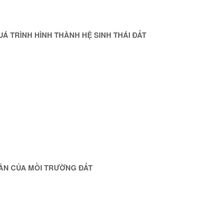
QUÁ TRÌNH HÌNH THÀNH HỆ SINH THÁI ĐẤT
BẢN CỦA MỒI TRƯỜNG ĐẤT