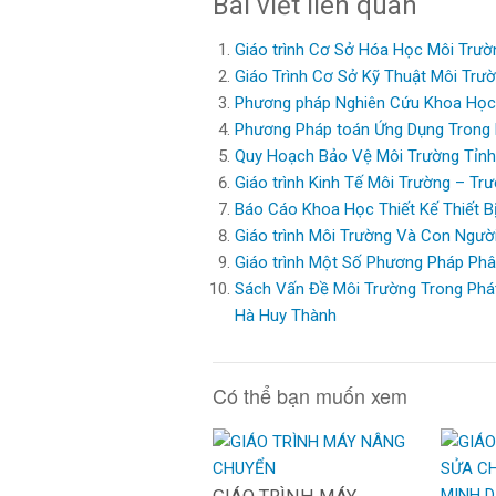
Bài viết liên quan
Giáo trình Cơ Sở Hóa Học Môi Trườ
Giáo Trình Cơ Sở Kỹ Thuật Môi Trư
Phương pháp Nghiên Cứu Khoa Học
Phương Pháp toán Ứng Dụng Trong 
Quy Hoạch Bảo Vệ Môi Trường Tỉn
Giáo trình Kinh Tế Môi Trường – Tr
Báo Cáo Khoa Học Thiết Kế Thiết B
Giáo trình Môi Trường Và Con Ngườ
Giáo trình Một Số Phương Pháp Phâ
Sách Vấn Đề Môi Trường Trong Phát
Hà Huy Thành
Có thể bạn muốn xem