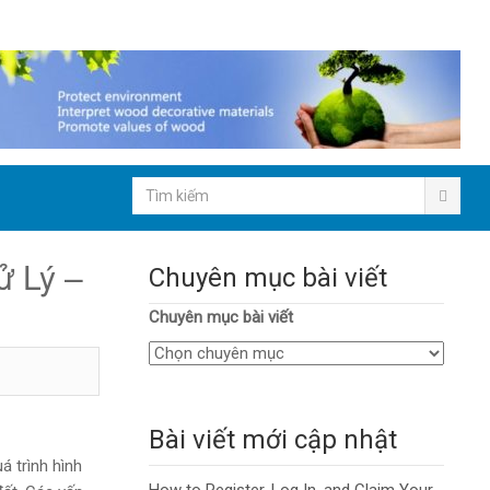
ử Lý –
Chuyên mục bài viết
Chuyên mục bài viết
Bài viết mới cập nhật
á trình hình