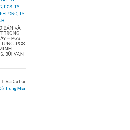
CƠ BẢN VÀ
ỆT TRONG
ÁY – PGS.
 TÙNG, PGS.
 MINH
S. BÙI VĂN
Bài Cũ hơn
Đỗ Trọng Miên