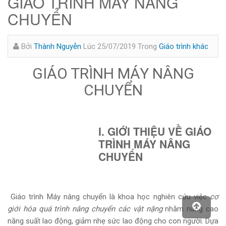
GIÁO TRÌNH MÁY NÂNG
CHUYỂN
Bởi
Thành Nguyễn
Lúc 25/07/2019
Trong
Giáo trình khác
GIÁO TRÌNH MÁY NÂNG
CHUYỂN
I. GIỚI THIỆU VỀ GIÁO
TRÌNH MÁY NÂNG
CHUYỂN
Giáo trình Máy nâng chuyển là khoa học nghiên cứu việc
cơ
giới hóa quá trình nâng chuyển các vật nặng
nhằm nâng cao
năng suất lao động, giảm nhẹ sức lao động cho con người.
Dựa