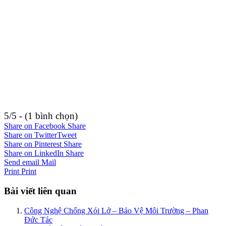
5/5 - (1 bình chọn)
Share on Facebook
Share
Share on Twitter
Tweet
Share on Pinterest
Share
Share on LinkedIn
Share
Send email
Mail
Print
Print
Bài viết liên quan
Công Nghệ Chống Xói Lở – Bảo Vệ Môi Trường – Phan
Đức Tác