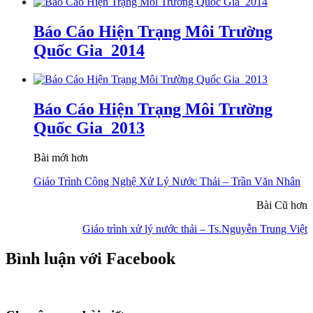
Báo Cáo Hiện Trạng Môi Trường
Quốc Gia_2014
Báo Cáo Hiện Trạng Môi Trường
Quốc Gia_2013
Bài mới hơn
Giáo Trình Công Nghệ Xử Lý Nước Thải – Trần Văn Nhân
Bài Cũ hơn
Giáo trình xử lý nước thải – Ts.Nguyễn Trung Việt
Bình luận với Facebook