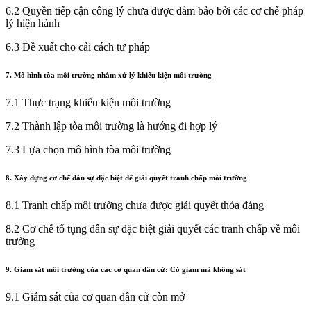
6.2 Quyền tiếp cận công lý chưa được đảm bảo bởi các cơ chế pháp
lý hiện hành
6.3 Đề xuất cho cải cách tư pháp
7. Mô hình tòa môi trường nhằm xử lý khiếu kiện môi trường
7.1 Thực trạng khiếu kiện môi trường
7.2 Thành lập tòa môi trường là hướng đi hợp lý
7.3 Lựa chọn mô hình tòa môi trường
8. Xây dựng cơ chế dân sự đặc biệt để giải quyết tranh chấp môi trường
8.1 Tranh chấp môi trường chưa được giải quyết thỏa đáng
8.2 Cơ chế tố tụng dân sự đặc biệt giải quyết các tranh chấp về môi
trường
9. Giám sát môi trường của các cơ quan dân cử: Có giám mà không sát
9.1 Giám sát của cơ quan dân cử còn mở