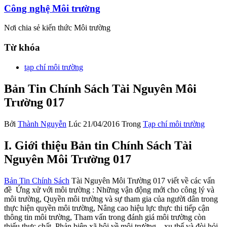
Công nghệ Môi trường
Nơi chia sẻ kiến thức Môi trường
Từ khóa
tạp chí môi trường
Bản Tin Chính Sách Tài Nguyên Môi
Trường 017
Bởi
Thành Nguyễn
Lúc 21/04/2016
Trong
Tạp chí môi trường
I. Giới thiệu Bản tin Chính Sách Tài
Nguyên Môi Trường 017
Bản Tin Chính Sách
Tài Nguyên Môi Trường 017 viết về các vấn
đề Ứng xử với môi trường : Những vận động mới cho công lý và
môi trường, Quyền môi trường và sự tham gia của người dân trong
thực hiện quyền môi trường, Nâng cao hiệu lực thực thi tiếp cận
thông tin môi trường, Tham vấn trong đánh giá môi trường còn
thiếu thực chất, Phản biện xã hội về môi trường – xu thế và đòi hỏi