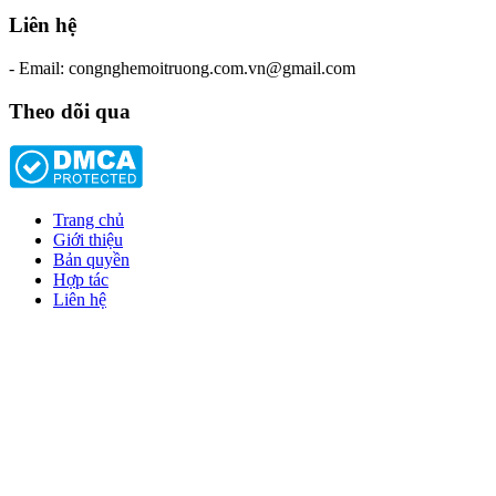
Liên hệ
- Email: congnghemoitruong.com.vn@gmail.com
Theo dõi qua
Trang chủ
Giới thiệu
Bản quyền
Hợp tác
Liên hệ