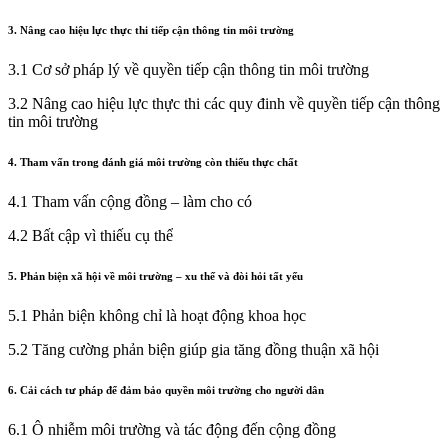
3. Nâng cao hiệu lực thực thi tiếp cận thông tin môi trường
3.1 Cơ sở pháp lý về quyền tiếp cận thông tin môi trường
3.2 Nâng cao hiệu lực thực thi các quy đinh về quyền tiếp cận thông
tin môi trường
4. Tham vấn trong đánh giá môi trường còn thiếu thực chất
4.1 Tham vấn cộng đồng – làm cho có
4.2 Bất cập vì thiếu cụ thể
5. Phản biện xã hội về môi trường – xu thế và đòi hỏi tất yếu
5.1 Phản biện không chỉ là hoạt động khoa học
5.2 Tăng cường phản biện giúp gia tăng đồng thuận xã hội
6. Cải cách tư pháp để đảm bảo quyền môi trường cho người dân
6.1 Ô nhiễm môi trường và tác động đến cộng đồng