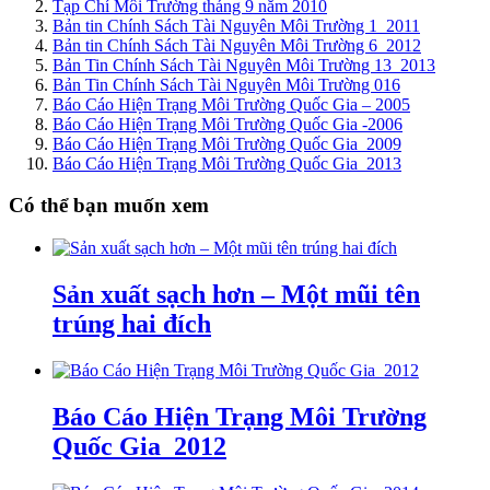
Tạp Chí Môi Trường tháng 9 năm 2010
Bản tin Chính Sách Tài Nguyên Môi Trường 1_2011
Bản tin Chính Sách Tài Nguyên Môi Trường 6_2012
Bản Tin Chính Sách Tài Nguyên Môi Trường 13_2013
Bản Tin Chính Sách Tài Nguyên Môi Trường 016
Báo Cáo Hiện Trạng Môi Trường Quốc Gia – 2005
Báo Cáo Hiện Trạng Môi Trường Quốc Gia -2006
Báo Cáo Hiện Trạng Môi Trường Quốc Gia_2009
Báo Cáo Hiện Trạng Môi Trường Quốc Gia_2013
Có thể bạn muốn xem
Sản xuất sạch hơn – Một mũi tên
trúng hai đích
Báo Cáo Hiện Trạng Môi Trường
Quốc Gia_2012