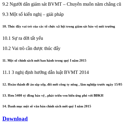
9.2 Người dân giám sát BVMT – Chuyên muôn năm chẳng cũ
9.3 Một số kiến nghị – giải pháp
10. Thúc đẩy vai trò của các tổ chức xã hội trong giám sát bảo vệ môi trường
10.1 Sự ra đời tất yếu
10.2 Vai trò cần được thúc đẩy
11. Một số chính sách mới ban hành trong quý I năm 2015
11.1 3 nghị định hướng dẫn luật BVMT 2014
12. Hoàn thành đề án sắp xếp, đổi mới công ty nông , lâm nghiệp trước ngày 15/05
13. Hơn 5400 tỷ đồng bảo vệ , phát triển ven biển ứng phó với BĐKH
14. Danh mục một số văn bản chính sách mới quý I năm 2015
Download