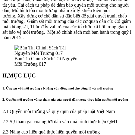
tất yếu, Cải cách tư pháp để đảm bảo quyền môi trường cho người
dân, Mô hình tòa môi trường nhằm xử lý khiếu kiện môi
trường, Xây dựng cơ chế dân sự đặc biệt để giải quyết tranh chấp
môi trường, Giám sát môi trường của các cơ quan dân cử: Có giám
mà không sát, Thúc đẩy vai trò của các tổ chức xã hội trong giám
sát bảo vệ môi trường, Một số chính sách mới ban hành trong quý I
năm 2015 .
Bản Tin Chính Sách Tài Nguyên
Môi Trường 017
II,MỤC LỤC
1. Ứng xử với môi trường : Những vận động mới cho công lý và môi trường
2. Quyền môi trường và sự tham gia của người dân trong thực hiện quyền môi trường
2.1 Quyền môi trường và quy định của pháp luật Việt Nam
2.2 Sự tham gai của người dân vào quá trình thực hiện QMT
2.3 Nâng cao hiệu quả thực hiện quyền môi trường