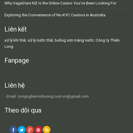
Why VegaStars NZ is the Online Casino You’ve Been Looking For
Exploring the Convenience of No-KYC Casinos in Australia
Liên kết
xử lý khí thải
,
xử lý nước thải
,
buồng sơn màng nước
,
Công ty Thiên
Long
Fanpage
Liên hệ
- Email: congnghemoitruong.com.vn@gmail.com
Theo dõi qua