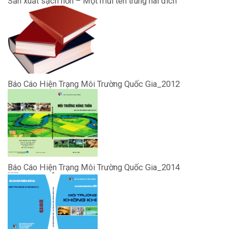
Sản xuất sạch hơn – Một mũi tên trúng hai đích
Báo Cáo Hiện Trạng Môi Trường Quốc Gia_2012
Báo Cáo Hiện Trạng Môi Trường Quốc Gia_2014