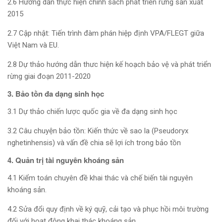
2.6 Hướng dẫn thực hiện chính sách phát triển rừng sản xuất
2015
2.7 Cập nhật: Tiến trình đàm phán hiệp định VPA/FLEGT giữa
Việt Nam và EU.
2.8 Dự thảo hướng dẫn thưc hiện kế hoạch bảo vệ và phát triển
rừng giai đoạn 2011-2020
3. Bảo tồn đa dạng sinh học
3.1 Dự thảo chiến lược quốc gia về đa dạng sinh học
3.2 Câu chuyện bảo tồn: Kiến thức về sao la (Pseudoryx
nghetinhensis) và vấn đề chia sẽ lợi ích trong bảo tồn
4. Quản trị tài nguyên khoáng sản
4.1 Kiểm toán chuyên đề khai thác và chế biến tài nguyên
khoáng sản.
4.2 Sửa đổi quy định về ký quỹ, cải tạo và phục hồi môi trường
đối với hoạt động khai thác khoáng sản