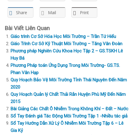
Share
Mail
Print
Bài Viết Liên Quan
Giáo trình Cơ Sở Hóa Học Môi Trường – Trần Tứ Hiếu
Giáo Trình Cơ Sở Kỹ Thuật Môi Trường – Tăng Văn Đoàn
Phương pháp Nghiên Cứu Khoa Học Tập 2 – GS.TSKH Lê
Huy Bá
Phương Pháp toán Ứng Dụng Trong Môi Trường- GS.TS.
Phan Văn Hạp
Quy Hoạch Bảo Vệ Môi Trường Tỉnh Thái Nguyên Đến Năm
2020
Quy Hoạch Quản lý Chất Thải Rắn Huyện Phù Mỹ Đến Năm
2015
Bài Giảng Các Chất Ô Nhiễm Trong Không Khí – Đất – Nước
Sổ Tay Đánh giá Tác Động Môi Trường Tập 1 -Nhiều tác giả
Sổ Tay Hướng Dẫn Xử Lý Ô Nhiễm Môi Trường Tập 6 – Lê
Gia Kỷ