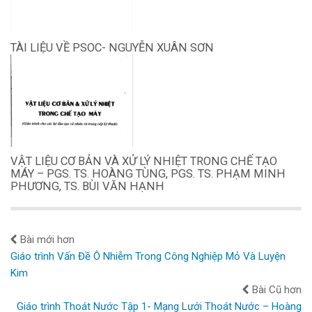
TÀI LIỆU VỀ PSOC- NGUYỄN XUÂN SƠN
VẬT LIỆU CƠ BẢN VÀ XỬ LÝ NHIỆT TRONG CHẾ TẠO
MÁY – PGS. TS. HOÀNG TÙNG, PGS. TS. PHẠM MINH
PHƯƠNG, TS. BÙI VĂN HẠNH
Bài mới hơn
Giáo trình Vấn Đề Ô Nhiễm Trong Công Nghiệp Mỏ Và Luyện
Kim
Bài Cũ hơn
Giáo trình Thoát Nước Tập 1- Mạng Lưới Thoát Nước – Hoàng