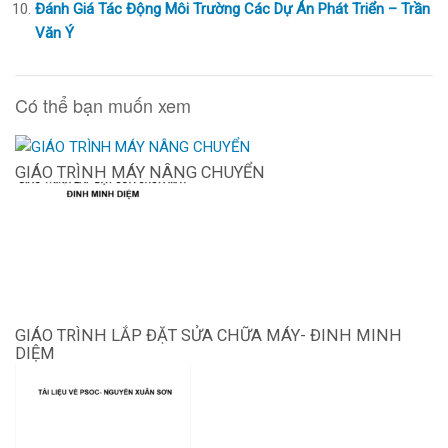
Đánh Giá Tác Động Môi Trường Các Dự Án Phát Triển – Trần
Văn Ý
Có thể bạn muốn xem
GIÁO TRÌNH MÁY NÂNG CHUYỂN
GIÁO TRÌNH LẮP ĐẶT SỬA CHỮA MÁY- ĐINH MINH
DIỆM