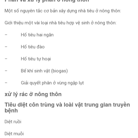
Một số nguyên tắc cơ bản xây dựng nhà tiêu ở nông thôn:
Giới thiệu một vài loại nhà tiêu hợp vệ sinh ở nông thôn:
– Hố tiêu hai ngăn
– Hố tiêu đào
– Hố tiêu tự hoại
– Bể khí sinh vật (biogas)
– Giải quyết phân ở vùng ngập lụt
xử lý rác ở nông thôn
Tiêu diệt côn trùng và loài vật trung gian truyền
bệnh
Diệt ruồi
Diệt muỗi