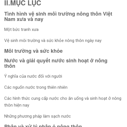
II.MỤC LỤC
Tình hình vệ sinh môì trường nông thôn Việt
Nam xưa và nay
Một bức tranh xưa
Vệ sinh môi trường và sức khỏe nông thôn ngày nay
Môi trường và sức khỏe
Nước và giải quyết nước sinh hoạt ở nông
thôn
Ý nghĩa của nước đối với người
Các nguốn nước trong thiên nhiên
Các hình thức cung cấp nước cho ăn uống và sinh hoạt ở nông
thôn hiện nay
Những phương pháp làm sạch nước
Phân và xử lý phân ỏ nông thôn