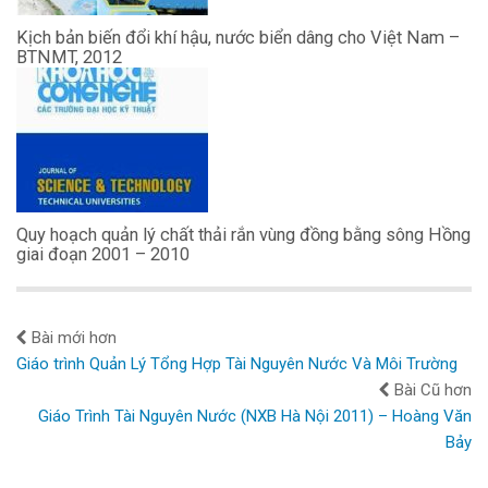
Kịch bản biến đổi khí hậu, nước biển dâng cho Việt Nam –
BTNMT, 2012
Quy hoạch quản lý chất thải rắn vùng đồng bằng sông Hồng
giai đoạn 2001 – 2010
Bài mới hơn
Giáo trình Quản Lý Tổng Hợp Tài Nguyên Nước Và Môi Trường
Bài Cũ hơn
Giáo Trình Tài Nguyên Nước (NXB Hà Nội 2011) – Hoàng Văn
Bảy