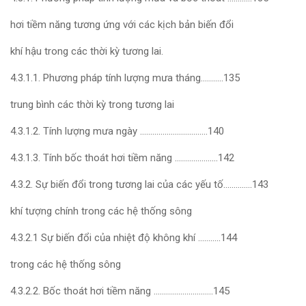
hơi tiềm năng tương ứng với các kịch bản biến đổi
khí hậu trong các thời kỳ tương lai.
4.3.1.1. Phương pháp tính lượng mưa tháng………..135
trung bình các thời kỳ trong tương lai
4.3.1.2. Tính lượng mưa ngày ……………………………140
4.3.1.3. Tính bốc thoát hơi tiềm năng …………………142
4.3.2. Sự biến đổi trong tương lai của các yếu tố…………..143
khí tượng chính trong các hệ thống sông
4.3.2.1 Sự biến đổi của nhiệt độ không khí ………..144
trong các hệ thống sông
4.3.2.2. Bốc thoát hơi tiềm năng ………………………..145