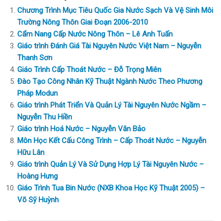
Chương Trình Mục Tiêu Quốc Gia Nước Sạch Và Vệ Sinh Môi
Trường Nông Thôn Giai Đoạn 2006-2010
Cẩm Nang Cấp Nước Nông Thôn – Lê Anh Tuấn
Giáo trình Đánh Giá Tài Nguyên Nước Việt Nam – Nguyễn
Thanh Sơn
Giáo Trình Cấp Thoát Nước – Đỗ Trọng Miên
Đào Tạo Công Nhân Kỹ Thuật Ngành Nước Theo Phương
Pháp Modun
Giáo trình Phát Triển Và Quản Lý Tài Nguyên Nước Ngầm –
Nguyễn Thu Hiền
Giáo trình Hoá Nước – Nguyễn Văn Bảo
Môn Học Kết Cấu Công Trình – Cấp Thoát Nước – Nguyễn
Hữu Lân
Giáo trình Quản Lý Và Sử Dụng Hợp Lý Tài Nguyên Nước –
Hoàng Hưng
Giáo Trình Tua Bin Nước (NXB Khoa Học Kỹ Thuật 2005) –
Võ Sỹ Huỳnh