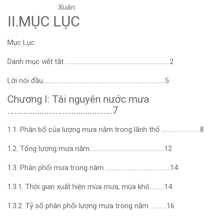
Xuân
II.MỤC LỤC
Mục Lục
Danh mục viết tắt ……………………………………………………………..2
Lời nói đầu………………………………………………………………………..5
Chương I: Tài nguyên nước mưa
……………………………………….7
1.1. Phân bố của lượng mưa năm trong lãnh thổ ……………………..8
1.2. Tổng lượng mưa năm……………………………………………12
1.3. Phân phối mưa trong năm ……………………………………..14
1.3.1. Thời gian xuất hiện mùa mưa, mùa khô……….14
1.3.2. Tỷ số phân phối lượng mưa trong năm ………..16