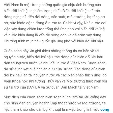
Việt Nam là một trong những quốc gia chịu ảnh hưởng của
biến đổi khí hậu nghiêm trọng nhất. Biến đổi khí hậu sẽ tác
động nặng nề đến đời sống, sản xuất, môi trường, hạ tầng cơ
sở, sức khỏe cộng đồng ở nước ta. Chính vì vậy, Nhà nước coi
việc xây dựng chiến lược tổng thể ứng phó với biến đổi khí hậu
và nước biển dâng là vấn đề sống còn và đã sớm xây dựng
Chương trình mục tiêu quốc gia ứng phó với biến đổi khí hậu.
Cuốn sách này xin giới thiệu những thông tin cơ bản về tài
nguyên nước, biến đổi khí hậu, tác động của biến đổi khí hậu
đến tài nguyên nước và nhu cầu nước ở Việt Nam. Cuốn sách
đã sử dụng kết quả nghiên cứu của Dự án “Tác động của biến
đổi khí hậu lên tài nguyên nước và các biện pháp thích ứng” do
Viện Khoa học Khí tượng Thủy văn và Môi trường thực hiện với
sự tài trợ của DANIDA và Sứ quán Đan Mạch tại Việt Nam.
Mục đích của cuốn sách biên soạn dùng làm tài liệu giảng dạy
cho sinh viên chuyên ngành Cấp thoát nước và Môi trường, tài
công
liệu tham khảo cho cán bộ kĩ thuật làm việc trong lĩnh vực