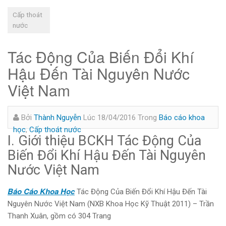
Cấp thoát
nước
Tác Động Của Biến Đổi Khí
Hậu Đến Tài Nguyên Nước
Việt Nam
Bởi
Thành Nguyễn
Lúc 18/04/2016
Trong
Báo cáo khoa
học
,
Cấp thoát nước
I. Giới thiệu BCKH Tác Động Của
Biến Đổi Khí Hậu Đến Tài Nguyên
Nước Việt Nam
Báo Cáo Khoa Học
Tác Động Của Biến Đổi Khí Hậu Đến Tài
Nguyên Nước Việt Nam (NXB Khoa Học Kỹ Thuật 2011) – Trần
Thanh Xuân, gồm có 304 Trang