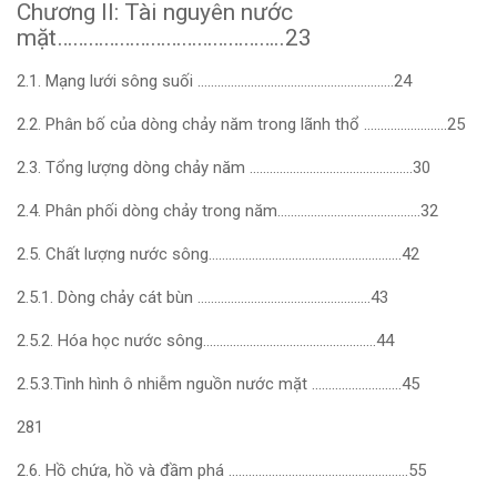
Chương II: Tài nguyên nước
mặt……………………………………..23
2.1. Mạng lưới sông suối …………………………………………………..24
2.2. Phân bố của dòng chảy năm trong lãnh thổ …………………….25
2.3. Tổng lượng dòng chảy năm ………………………………………….30
2.4. Phân phối dòng chảy trong năm…………………………………….32
2.5. Chất lượng nước sông………………………………………………….42
2.5.1. Dòng chảy cát bùn …………………………………………….43
2.5.2. Hóa học nước sông…………………………………………….44
2.5.3.Tình hình ô nhiễm nguồn nước mặt ………………………45
281
2.6. Hồ chứa, hồ và đầm phá ………………………………………………55