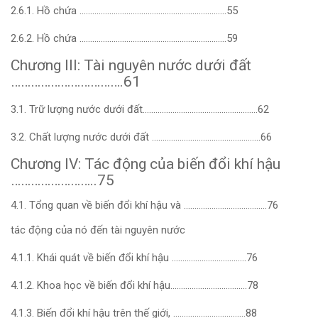
2.6.1. Hồ chứa ……………………………………………………………55
2.6.2. Hồ chứa ……………………………………………………………59
Chương III: Tài nguyên nước dưới đất
…………………………….61
3.1. Trữ lượng nước dưới đất………………………………………………62
3.2. Chất lượng nước dưới đất ……………………………………………66
Chương IV: Tác động của biến đổi khí hậu
……………………..75
4.1. Tổng quan về biến đổi khí hậu và …………………………………76
tác động của nó đến tài nguyên nước
4.1.1. Khái quát về biến đổi khí hậu ……………………………..76
4.1.2. Khoa học về biến đổi khí hậu………………………………78
4.1.3. Biến đổi khí hậu trên thế giới, …………………………….88