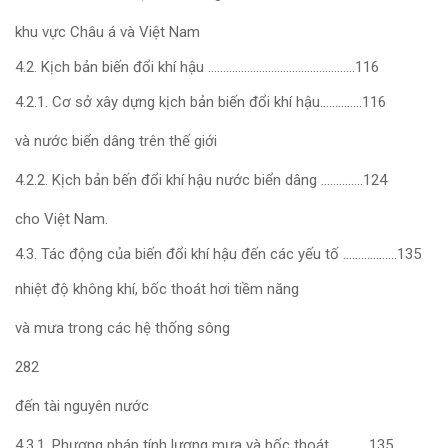
khu vực Châu á và Việt Nam
4.2. Kịch bản biến đổi khí hậu ………………………………………….116
4.2.1. Cơ sở xây dựng kịch bản biến đổi khí hậu…………..116
và nước biển dâng trên thế giới
4.2.2. Kịch bản bến đổi khí hậu nước biển dâng …………..124
cho Việt Nam.
4.3. Tác động của biến đổi khí hậu đến các yếu tố ………………135
nhiệt độ không khí, bốc thoát hơi tiềm năng
và mưa trong các hệ thống sông
282
đến tài nguyên nước
4.3.1. Phương pháp tính lượng mưa và bốc thoát …………135