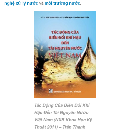
nghệ xử lý nước
môi trường nước
và
.
Tác Động Của Biến Đổi Khí
Hậu Đến Tài Nguyên Nước
Việt Nam (NXB Khoa Học Kỹ
Thuật 2011) – Trần Thanh