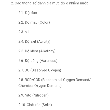
2. Các thông số đánh giá mức độ ô nhiễm nước
2.1 Độ đục
2.2. Độ màu (Color)
2.3. pH
2.4. Độ axit (Acidity)
2.5. Độ kiềm (Alkalidity)
2.6. Độ cứng (Hardness)
2.7. DO (Dissolved Oxygen)
2.8. BOD/COD (Biochemical Oxygen Demand/
Chemical Oxygen Demand)
2.9. Nito (Nitrogen)
2.10. Chất rắn (Solid)