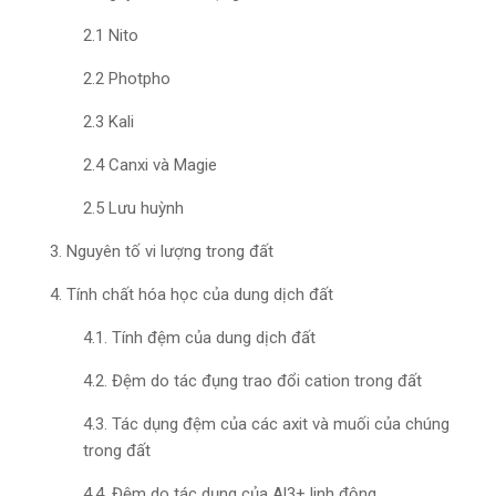
2.1 Nito
2.2 Photpho
2.3 Kali
2.4 Canxi và Magie
2.5 Lưu huỳnh
3. Nguyên tố vi lượng trong đất
4. Tính chất hóa học của dung dịch đất
4.1. Tính đệm của dung dịch đất
4.2. Đệm do tác đụng trao đổi cation trong đất
4.3. Tác dụng đệm của các axit và muối của chúng
trong đất
4.4. Đệm do tác dụng của Al3+ linh động