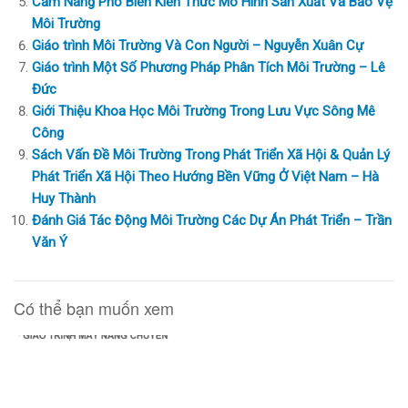
Cẩm Nang Phổ Biến Kiến Thức Mô Hình Sản Xuất Và Bảo Vệ
Môi Trường
Giáo trình Môi Trường Và Con Người – Nguyễn Xuân Cự
Giáo trình Một Số Phương Pháp Phân Tích Môi Trường – Lê
Đức
Giới Thiệu Khoa Học Môi Trường Trong Lưu Vực Sông Mê
Công
Sách Vấn Đề Môi Trường Trong Phát Triển Xã Hội & Quản Lý
Phát Triển Xã Hội Theo Hướng Bền Vững Ở Việt Nam – Hà
Huy Thành
Đánh Giá Tác Động Môi Trường Các Dự Án Phát Triển – Trần
Văn Ý
Có thể bạn muốn xem