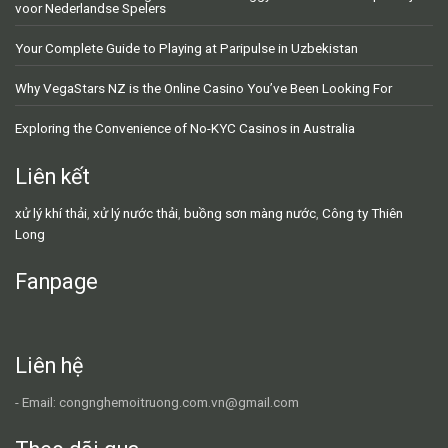
voor Nederlandse Spelers
Your Complete Guide to Playing at Paripulse in Uzbekistan
Why VegaStars NZ is the Online Casino You’ve Been Looking For
Exploring the Convenience of No-KYC Casinos in Australia
Liên kết
xử lý khí thải
,
xử lý nước thải
,
buồng sơn màng nước
,
Công ty Thiên
Long
Fanpage
Liên hệ
- Email: congnghemoitruong.com.vn@gmail.com