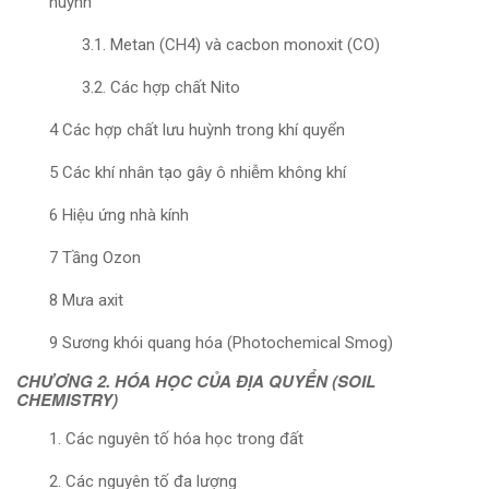
huỳnh
3.1. Metan (CH4) và cacbon monoxit (CO)
3.2. Các hợp chất Nito
4 Các hợp chất lưu huỳnh trong khí quyển
5 Các khí nhân tạo gây ô nhiễm không khí
6 Hiệu ứng nhà kính
7 Tầng Ozon
8 Mưa axit
9 Sương khói quang hóa (Photochemical Smog)
CHƯƠNG 2. HÓA HỌC CỦA ĐỊA QUYỂN (SOIL
CHEMISTRY)
1. Các nguyên tố hóa học trong đất
2. Các nguyên tố đa lượng