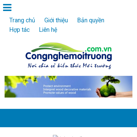
Trang chủ
Giới thiệu
Bản quyền
Hợp tác
Liên hệ