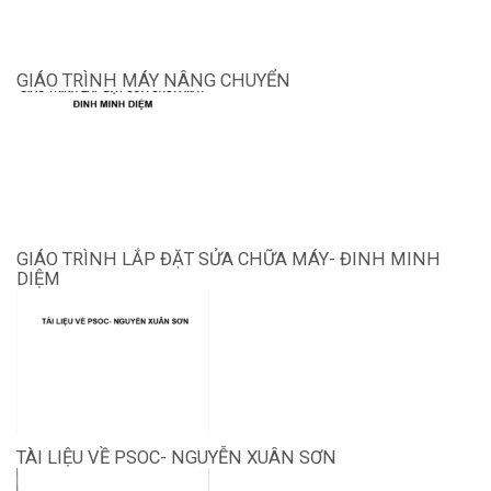
GIÁO TRÌNH MÁY NÂNG CHUYỂN
GIÁO TRÌNH LẮP ĐẶT SỬA CHỮA MÁY- ĐINH MINH
DIỆM
TÀI LIỆU VỀ PSOC- NGUYỄN XUÂN SƠN