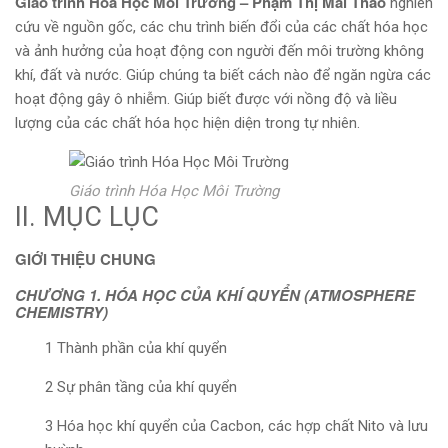
Giáo trinh Hóa Học Môi Trường – Phạm Thị Mai Thảo
nghiên
cứu về nguồn gốc, các chu trình biến đổi của các chất hóa học
và ảnh hưởng của hoạt động con người đến môi trường không
khí, đất và nước. Giúp chúng ta biết cách nào để ngăn ngừa các
hoạt động gây ô nhiễm. Giúp biết được với nồng độ và liều
lượng của các chất hóa học hiện diện trong tự nhiên.
Giáo trình Hóa Học Môi Trường
II. MỤC LỤC
GIỚI THIỆU CHUNG
CHƯƠNG 1. HÓA HỌC CỦA KHÍ QUYỂN (ATMOSPHERE
CHEMISTRY)
1 Thành phần của khí quyển
2 Sự phân tầng của khí quyển
3 Hóa học khí quyển của Cacbon, các hợp chất Nito và lưu