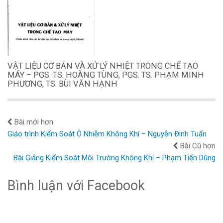
VẬT LIỆU CƠ BẢN VÀ XỬ LÝ NHIỆT TRONG CHẾ TẠO
MÁY – PGS. TS. HOÀNG TÙNG, PGS. TS. PHẠM MINH
PHƯƠNG, TS. BÙI VĂN HẠNH
Bài mới hơn
Giáo trình Kiểm Soát Ô Nhiễm Không Khí – Nguyễn Đinh Tuấn
Bài Cũ hơn
Bài Giảng Kiểm Soát Môi Trường Không Khí – Phạm Tiến Dũng
Bình luận với Facebook