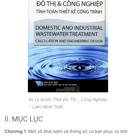
Xử Lý Nước Thải Đô Thị _ Công Nghiệp
– Lâm Minh Triết
II. MỤC LỤC
Chương 1
: Một số khái niệm và thông số cơ ban phục vụ tính