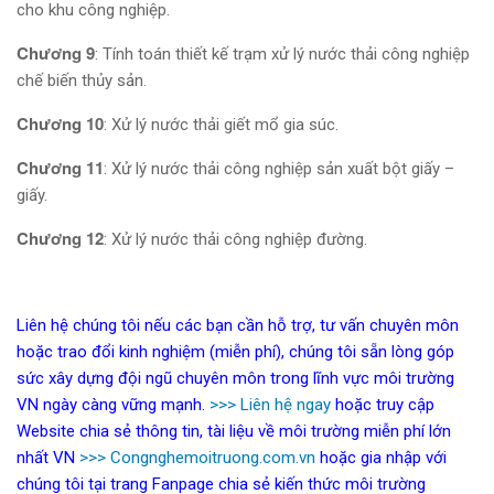
cho khu công nghiệp.
Chương 9
: Tính toán thiết kế trạm xử lý nước thải công nghiệp
chế biến thủy sản.
Chương 10
: Xử lý nước thải giết mổ gia súc.
Chương 11
: Xử lý nước thải công nghiệp sản xuất bột giấy –
giấy.
Chương 12
: Xử lý nước thải công nghiệp đường.
Liên hệ chúng tôi nếu các bạn cần hỗ trợ, tư vấn chuyên môn
hoặc trao đổi kinh nghiệm (miễn phí), chúng tôi sẵn lòng góp
sức xây dựng đội ngũ chuyên môn trong lĩnh vực môi trường
VN ngày càng vững mạnh.
>>> Liên hệ ngay
hoặc truy cập
Website chia sẻ thông tin, tài liệu về môi trường miễn phí lớn
nhất VN
>>> Congnghemoitruong.com.vn
hoặc gia nhập với
chúng tôi tại trang Fanpage chia sẻ kiến thức môi trường