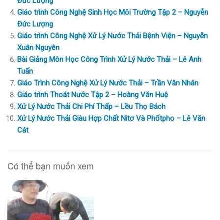
Đức Lượng
Giáo trình Công Nghệ Sinh Học Môi Trường Tập 2 – Nguyễn
Đức Lượng
Giáo trình Công Nghệ Xử Lý Nước Thải Bệnh Viện – Nguyễn
Xuân Nguyên
Bài Giảng Môn Học Công Trình Xử Lý Nước Thải – Lê Anh
Tuấn
Giáo Trình Công Nghệ Xử Lý Nước Thải – Trần Văn Nhân
Giáo trình Thoát Nước Tập 2 – Hoàng Văn Huệ
Xử Lý Nước Thải Chi Phí Thấp – Lều Thọ Bách
Xử Lý Nước Thải Giàu Hợp Chất Nitơ Và Phốtpho – Lê Văn
Cát
Có thể bạn muốn xem