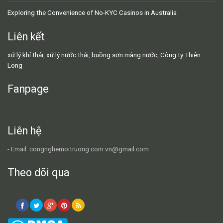
Exploring the Convenience of No-KYC Casinos in Australia
Liên kết
xử lý khí thải
,
xử lý nước thải
,
buồng sơn màng nước
,
Công ty Thiên
Long
Fanpage
Liên hệ
- Email: congnghemoitruong.com.vn@gmail.com
Theo dõi qua