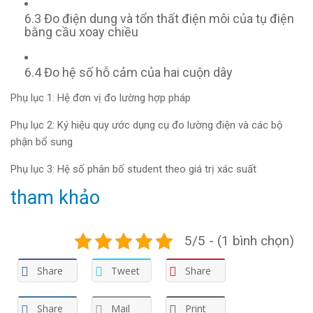
6.3 Đo điện dung và tổn thất điện môi của tụ điện
bằng cầu xoay chiều
6.4 Đo hệ số hỗ cảm của hai cuộn dây
Phụ lục 1: Hệ đơn vị đo lường hợp pháp
Phụ lục 2: Ký hiệu quy ước dụng cụ đo lường điện và các bộ
phận bổ sung
Phụ lục 3: Hệ số phân bố student theo giá trị xác suất
tham khảo
5/5 - (1 bình chọn)
Share
Tweet
Share
Share
Mail
Print