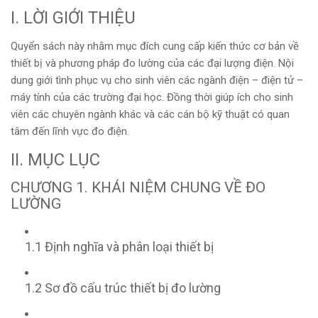
I. LỜI GIỚI THIỆU
Quyển sách này nhằm mục đích cung cấp kiến thức cơ bản về
thiết bị và phương pháp đo lường của các đại lượng điện. Nội
dung giới tình phục vụ cho sinh viên các ngành điện – điện tử –
máy tính của các trường đại học. Đồng thời giúp ích cho sinh
viên các chuyên ngành khác và các cán bộ kỹ thuật có quan
tâm đến lĩnh vực đo điện.
II. MỤC LỤC
CHƯƠNG 1. KHÁI NIỆM CHUNG VỀ ĐO
LƯỜNG
1.1 Định nghĩa và phân loại thiết bị
1.2 Sơ đồ cấu trúc thiết bị đo lường