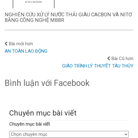
NGHIÊN CỨU XỬ LÝ NƯỚC THẢI GIÀU CACBON VÀ NITƠ
BẰNG CÔNG NGHỆ MBBR
Bài mới hơn
AN TOÀN LAO ĐỘNG
Bài Cũ hơn
GIÁO TRÌNH LÝ THUYẾT TÀU THỦY
Bình luận với Facebook
Chuyên mục bài viết
Chuyên mục bài viết