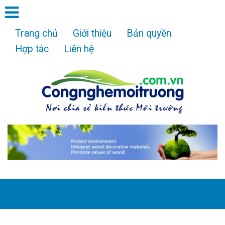
Trang chủ
Giới thiệu
Bản quyền
Hợp tác
Liên hệ