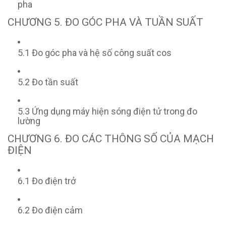
pha
CHƯƠNG 5. ĐO GÓC PHA VÀ TUẦN SUẤT
5.1 Đo góc pha và hệ số công suất cos
5.2 Đo tần suất
5.3 Ứng dụng máy hiện sóng điện tử trong đo
lường
CHƯƠNG 6. ĐO CÁC THÔNG SỐ CỦA MẠCH
ĐIỆN
6.1 Đo điện trở
6.2 Đo điện cảm