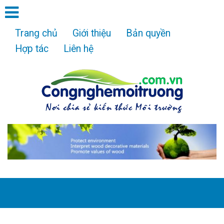
Trang chủ
Giới thiệu
Bản quyền
Hợp tác
Liên hệ