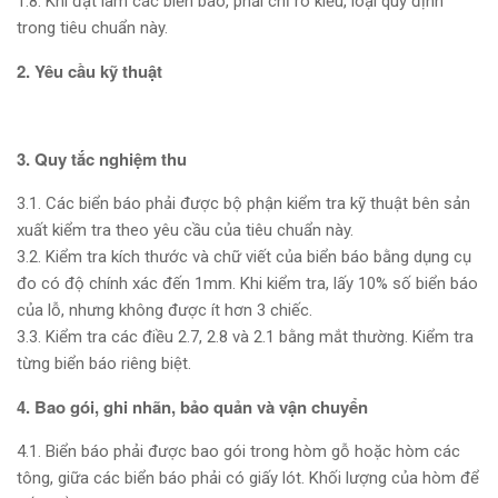
1.8. Khi đặt làm các biển báo, phải chỉ rõ kiểu, loại quy định
trong tiêu chuẩn này.
2. Yêu cầu kỹ thuật
3. Quy tắc nghiệm thu
3.1. Các biển báo phải được bộ phận kiểm tra kỹ thuật bên sản
xuất kiểm tra theo yêu cầu của tiêu chuẩn này.
3.2. Kiểm tra kích thước và chữ viết của biển báo bằng dụng cụ
đo có độ chính xác đến 1mm. Khi kiểm tra, lấy 10% số biển báo
của lỗ, nhưng không được ít hơn 3 chiếc.
3.3. Kiểm tra các điều 2.7, 2.8 và 2.1 bằng mắt thường. Kiểm tra
từng biển báo riêng biệt.
4. Bao gói, ghi nhãn, bảo quản và vận chuyển
4.1. Biển báo phải được bao gói trong hòm gỗ hoặc hòm các
tông, giữa các biển báo phải có giấy lót. Khối lượng của hòm để