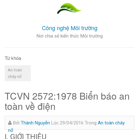
Công nghệ Môi trường
Nơi chia sẻ kiến thức Môi trường
Từ khóa
An toàn
cháy nổ
TCVN 2572:1978 Biển báo an
toàn về điện
Bởi
Thành Nguyễn
Lúc 29/04/2016
Trong
An toàn cháy
nổ
I. GIỚI THIỆU