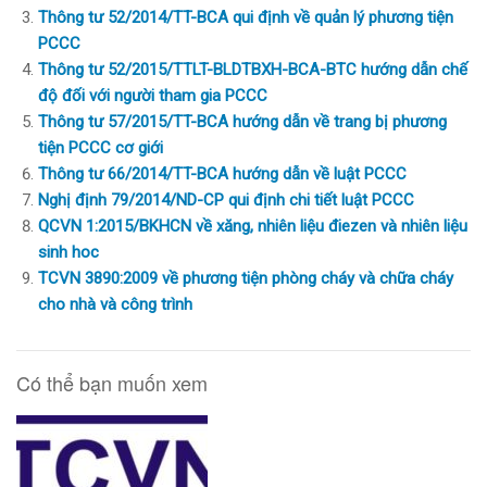
Thông tư 52/2014/TT-BCA qui định về quản lý phương tiện
PCCC
Thông tư 52/2015/TTLT-BLDTBXH-BCA-BTC hướng dẫn chế
độ đối với người tham gia PCCC
Thông tư 57/2015/TT-BCA hướng dẫn về trang bị phương
tiện PCCC cơ giới
Thông tư 66/2014/TT-BCA hướng dẫn về luật PCCC
Nghị định 79/2014/ND-CP qui định chi tiết luật PCCC
QCVN 1:2015/BKHCN về xăng, nhiên liệu điezen và nhiên liệu
sinh hoc
TCVN 3890:2009 về phương tiện phòng cháy và chữa cháy
cho nhà và công trình
Có thể bạn muốn xem