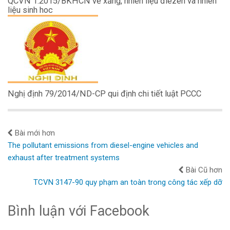
QCVN 1:2015/BKHCN về xăng, nhiên liệu điezen và nhiên
liệu sinh hoc
Nghị định 79/2014/ND-CP qui định chi tiết luật PCCC
Bài mới hơn
The pollutant emissions from diesel-engine vehicles and
exhaust after treatment systems
Bài Cũ hơn
TCVN 3147-90 quy phạm an toàn trong công tác xếp dỡ
Bình luận với Facebook