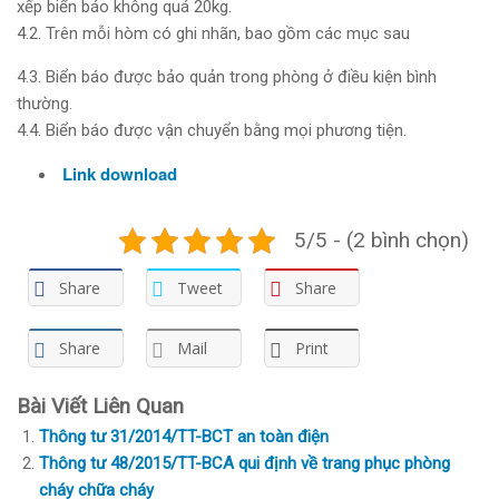
xếp biển báo không quá 20kg.
4.2. Trên mỗi hòm có ghi nhãn, bao gồm các mục sau
4.3. Biển báo được bảo quản trong phòng ở điều kiện bình
thường.
4.4. Biển báo được vận chuyển bằng mọi phương tiện.
Link download
5/5 - (2 bình chọn)
Share
Tweet
Share
Share
Mail
Print
Bài Viết Liên Quan
Thông tư 31/2014/TT-BCT an toàn điện
Thông tư 48/2015/TT-BCA qui định về trang phục phòng
cháy chữa cháy