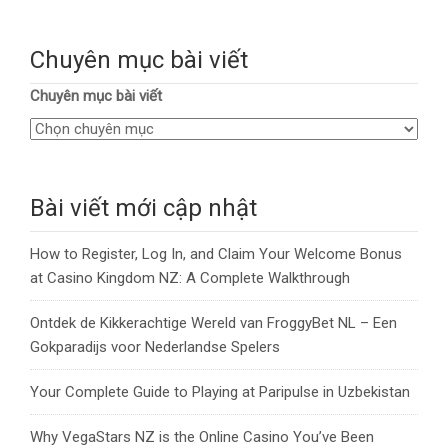
Chuyên mục bài viết
Chuyên mục bài viết
Bài viết mới cập nhật
How to Register, Log In, and Claim Your Welcome Bonus
at Casino Kingdom NZ: A Complete Walkthrough
Ontdek de Kikkerachtige Wereld van FroggyBet NL – Een
Gokparadijs voor Nederlandse Spelers
Your Complete Guide to Playing at Paripulse in Uzbekistan
Why VegaStars NZ is the Online Casino You’ve Been