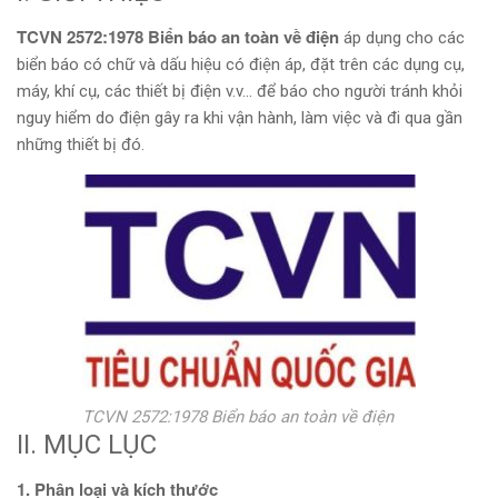
TCVN 2572:1978 Biển báo an toàn về điện
áp dụng cho các
biển báo có chữ và dấu hiệu có điện áp, đặt trên các dụng cụ,
máy, khí cụ, các thiết bị điện v.v… để báo cho người tránh khỏi
nguy hiểm do điện gây ra khi vận hành, làm việc và đi qua gần
những thiết bị đó.
TCVN 2572:1978 Biển báo an toàn về điện
II. MỤC LỤC
1. Phân loại và kích thước