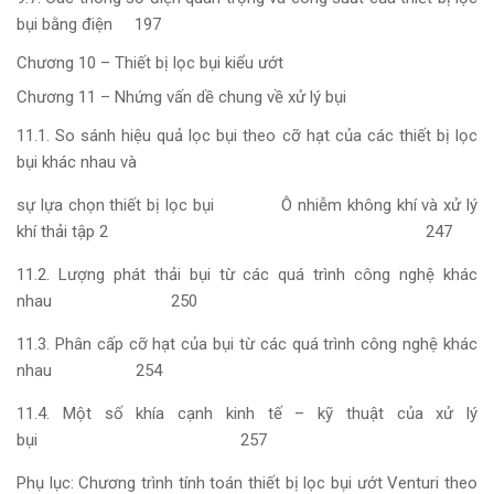
bụi bằng điện 197
Chương 10 – Thiết bị lọc bụi kiểu ướt
Chương 11 – Nhứng vấn dề chung về xử lý bụi
11.1. So sánh hiệu quả lọc bụi theo cỡ hạt của các thiết bị lọc
bụi khác nhau và
sự lựa chọn thiết bị lọc bụi Ô nhiễm không khí và xử lý
khí thải tập 2 247
11.2. Lượng phát thải bụi từ các quá trình công nghệ khác
nhau 250
11.3. Phân cấp cỡ hạt của bụi từ các quá trình công nghệ khác
nhau 254
11.4. Một số khía cạnh kinh tế – kỹ thuật của xử lý
bụi 257
Phụ lục: Chương trình tính toán thiết bị lọc bụi ướt Venturi theo