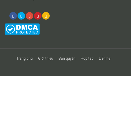
Trang chủ
Giới thiệu
Bản quyền
Hợp tác
Liên hệ