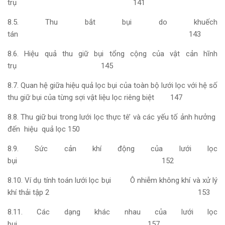
trụ 141
8.5. Thu bắt bụi do khuếch
tán 143
8.6. Hiệu quả thu giữ bụi tổng cộng của vật cản hĩnh
trụ 145
8.7. Quan hệ giữa hiệu quả lọc bụi của toàn bộ lưới lọc với hệ số
thu giữ bụi của từng sợi vật liệu lọc riêng biệt 147
8.8. Thu giữ bui trong lưới lọc thực tê’ và các yếu tố ảnh hưởng
đến hiệu quả lọc 150
8.9. Sức cản khí động của lưới lọc
bụi 152
8.10. Ví dụ tính toán lưới lọc bụi Ô nhiễm không khí và xử lý
khí thải tập 2 153
8.11. Các dạng khác nhau của lưới lọc
bụi 157