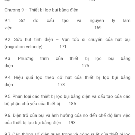
Chương 9 – Thiết bị lọc bụi bằng điện
9.1. Sơ đô cấu tạo và nguyên lý làm
việc 169
9.2. Sức hút tĩnh điện – Vận tốc di chuyển của hạt bụi
(migration velocity) 171
9.3. Phương trinh của thiết bị lọc bụi bằng
điện 175
9.4. Hiệu quả lọc theo cỡ hạt của thiết bị lọc bụi bằng
điện 178
9.5. Phân loại các thiết bị lọc bụi bằng điện và cấu tạo của các
bộ phận chủ yếu của thiết bị 185
9.6. Điện trở của bụi và ảnh hưởng của nó đến chế độ làm việc
của thiết bị lọc bụi bằng điện 193
9.7. Các thông số điện quan trọng và công suất của thiết bị lọc