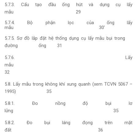
5.7.3. Cấu tạo đầu ống hút và dụng cụ lấy
mẫu 29
5.7.4. Bộ phận lọc của ống lấy
mẫu 30’
5.7.5. Sơ đồ lắp đặt hệ thống dụng cụ lấy mẫu bụi trong
đường ống 31
5.7.6. Lấy
mẫ
32
5.8. Lấy mẫu trong không khí xung quanh (xem TCVN 5067 –
1995) 35
5.8.1. Đo nồng độ bụi lơ
lửng 35
5.8.2. Đo bụi láng đọng trên mặt
đất 36