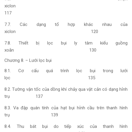
xiclo
117
7.7. Các dạng tổ hợp khác nhau của
xiclon 120
7.8. Thiết bị lọc bụi ly tâm kiểu guồng
xoắn 130
Chương 8. – Lưới lọc bụi
8.1. Cơ cấu quá trình lọc bụi trong lưới
lọc 135
8.2. Tường vận tốc của dồng khí chảy qua vật cản có dạng hỉnh
trụ 137
8.3. Va đập quán tính của hạt bụi hỉnh cầu trên thanh hình
trụ 139
8.4. Thu bát bụi do tiếp xúc của thanh hình