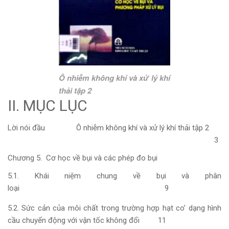
Ô nhiễm không khí và xử lý khí
thải tập 2
II. MỤC LỤC
Lời nói đầu Ô nhiễm không khí và xử lý khí thải tập 2
3
Chương 5. Cơ học về bụi và các phép đo bụi
5.1. Khái niệm chung về bụi và phân
loại 9
5.2. Sức cản của môi chất trong trường hợp hạt co’ dạng hình
cầu chuyển động với vận tốc không đổi 11