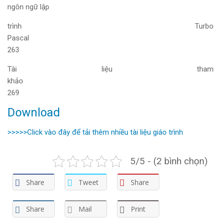
ngôn ngữ lập
trình Turbo
Pasca
263
Tài liệu tham
khả
269
Download
>>>>>Click vào đây để tải thêm nhiều tài liệu giáo trình
5/5 - (2 bình chọn)
Share
Tweet
Share
Share
Mail
Print