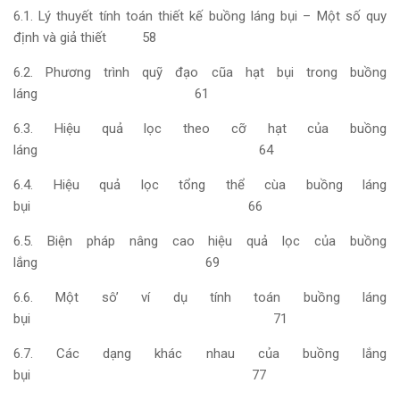
6.1. Lý thuyết tính toán thiết kế buồng láng bụi – Một số quy
định và giả thiết 58
6.2. Phương trình quỹ đạo cũa hạt bụi trong buồng
láng 61
6.3. Hiệu quả lọc theo cỡ hạt của buồng
láng 64
6.4. Hiệu quả lọc tổng thể cùa buồng láng
bụi 66
6.5. Biện pháp nâng cao hiệu quả lọc của buồng
lắng 69
6.6. Một sô’ ví dụ tính toán buồng láng
bụi 71
6.7. Các dạng khác nhau của buồng lắng
bụi 77