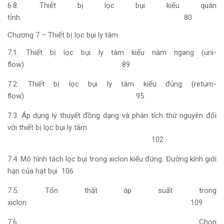
6.8. Thiết bị lọc bụi kiểu quán
tỉnh 80
Chương 7 – Thiết bị lọc bụi ly tâm
7.1. Thiết bị lọc bụi ly tàm kiểu nàm ngang (uni-
flow) 89
7.2. Thiết bị lọc bụi ly tâm kiểu đủng (return-
flow) 95
7.3. Áp dụng lý thuyết đồng dạng và phân tích thứ nguyên đối
với thiết bị lọc bụi ly tâm
102
7.4. Mô hình tách lọc bụi trong xiclon kiểu đứng. Đường kính giới
hạn của hạt bụi 106
7.5. Tổn thất áp suất trong
xiclon 109
7.6. Chọn