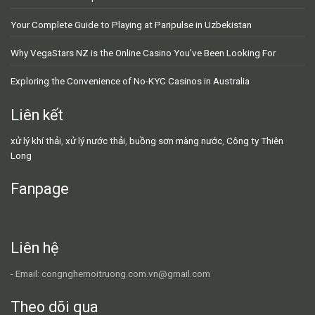
Your Complete Guide to Playing at Paripulse in Uzbekistan
Why VegaStars NZ is the Online Casino You’ve Been Looking For
Exploring the Convenience of No-KYC Casinos in Australia
Liên kết
xử lý khí thải
,
xử lý nước thải
,
buồng sơn màng nước
,
Công ty Thiên
Long
Fanpage
Liên hệ
- Email: congnghemoitruong.com.vn@gmail.com
Theo dõi qua