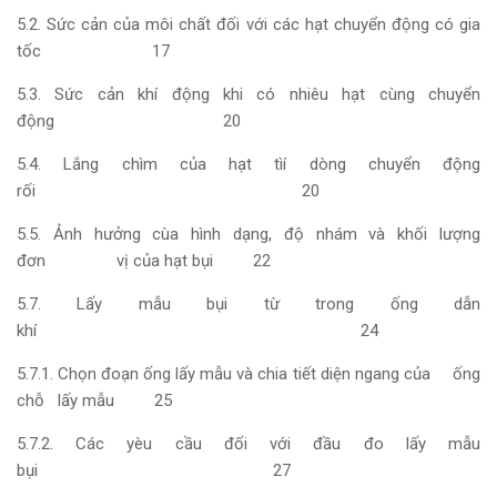
5.2. Sức cản của môi chất đối với các hạt chuyển động có gia
tốc 17
5.3. Sức cản khí động khi có nhiêu hạt cùng chuyển
động 20
5.4. Lắng chìm của hạt tìí dòng chuyển động
rối 20
5.5. Ảnh hưởng cùa hình dạng, độ nhám và khối lượng
đơn vị của hạt bụi 22
5.7. Lấy mẫu bụi từ trong ống dẫn
khí 24
5.7.1. Chọn đoạn ống lấy mẫu và chia tiết diện ngang của ống
chỗ lấy mẫu 25
5.7.2. Các yèu cầu đối với đầu đo lấy mẫu
bụi 27