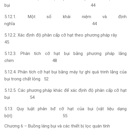
bụi 44
5.12.1. Một số khái niệm và định
nghĩa 44
5.12.2. Xác định độ phân cấp cỡ hạt theo phương pháp rây
45
5.12.3. Phân tích cỡ hạt bụi bằng phương pháp lắng
chim 48
5.12.4. Phân tích cỡ hạt bụi bằng máy tự ghi quá trinh lắng của
bụi trong chất lỏng 52
5.12.5. Các phương pháp khác để xác định độ phân cấp cỡ hạt
bụi 54
5.13. Quy luật phân bđ cỡ hạt của bụi (vật liệu dạng
bột) 55
Chương 6 – Buồng láng bụi và các thiết bị lọc quán tính