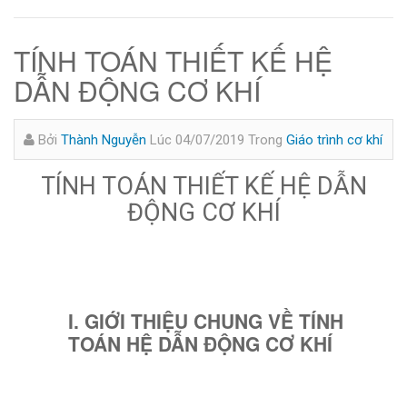
TÍNH TOÁN THIẾT KẾ HỆ
DẪN ĐỘNG CƠ KHÍ
Bởi
Thành Nguyễn
Lúc 04/07/2019
Trong
Giáo trình cơ khí
TÍNH TOÁN THIẾT KẾ HỆ DẪN
ĐỘNG CƠ KHÍ
I. GIỚI THIỆU CHUNG VỀ TÍNH
TOÁN HỆ DẪN ĐỘNG CƠ KHÍ