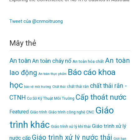
Tweet của @cnmoitruong
Mây thẻ
An toàn
An toàn
An toàn cháy nổ
An toàn hóa chất
Báo cáo khoa
lao động
An toàn thực phẩm
học
chất thải rắn -
chất thải rắn
bảo vệ môi trường
Chất thải
Cấp thoát nước
CTNH
Cơ Sở Kỹ Thuật Môi Trường
Giáo
Featured
Giáo trình
Giáo trình công nghệ CNC
trình khác
Giáo trình xử lý
Giáo trình xử lý khí thải
Giáo trình xử lý nước thải
nước cấp
Giới hạn