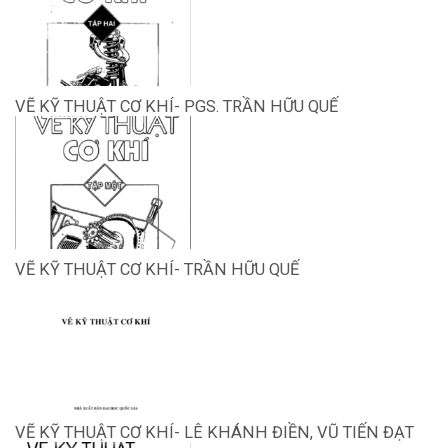
VẼ KỸ THUẬT CƠ KHÍ- PGS. TRẦN HỮU QUẾ
VẼ KỸ THUẬT CƠ KHÍ- TRẦN HỮU QUẾ
VẼ KỸ THUẬT CƠ KHÍ- LÊ KHÁNH ĐIỀN, VŨ TIẾN ĐẠT