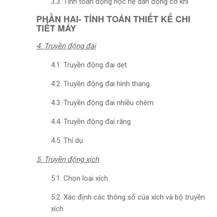
3.3. Tính toán động học hệ dẫn động cơ khí
PHẦN HAI- TÍNH TOÁN THIẾT KẾ CHI
TIẾT MÁY
4. Truyền động đai
4.1. Truyền động đai dẹt
4.2. Truyền động đai hình thang
4.3. Truyền động đai nhiều chêm
4.4. Truyền động đai răng
4.5. Thí dụ
5. Truyền động xích
5.1. Chọn loại xích
5.2. Xác định các thông số của xích và bộ truyền
xích