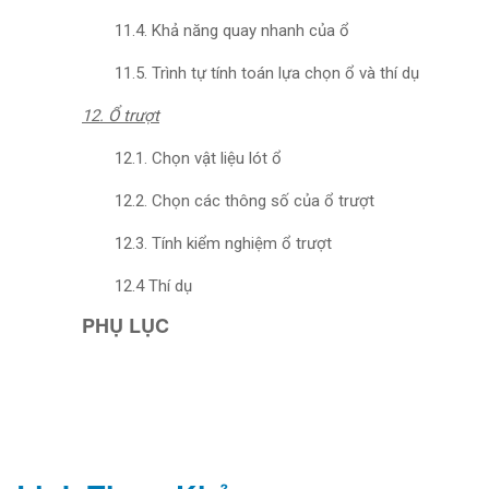
11.4. Khả năng quay nhanh của ổ
11.5. Trình tự tính toán lựa chọn ổ và thí dụ
12. Ổ trượt
12.1. Chọn vật liệu lót ổ
12.2. Chọn các thông số của ổ trượt
12.3. Tính kiểm nghiệm ổ trượt
12.4 Thí dụ
PHỤ LỤC