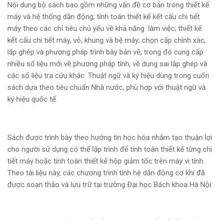
Nội dung bộ sách bao gồm những vấn đề cơ bản trong thiết kế
máy và hệ thống dẫn động; tính toán thiết kế kết cấu chi tiết
máy theo các chỉ tiêu chủ yếu về khả năng làm việc; thiết kế
kết cấu chi tiết máy, vỏ, khung và bệ máy; chọn cấp chính xác,
lắp ghép và phương pháp trình bày bản vẽ, trong đó cung cấp
nhiều số liệu mới về phương pháp tính, về dung sai lắp ghép và
các số liệu tra cứu khác. Thuật ngữ và ký hiệu dùng trong cuốn
sách dựa theo tiêu chuẩn Nhà nước, phù hợp với thuật ngữ và
ký hiệu quốc tế.
Sách được trình bày theo hướng tin học hóa nhằm tạo thuận lợi
cho người sử dụng có thể lập trình để tính toán thiết kế từng chi
tiết máy hoặc tính toán thiết kế hộp giảm tốc trên máy vi tính.
Theo tài liệu này, các chương trình tính hệ dẫn động cơ khí đã
được soạn thảo và lưu trữ tại trường Đại học Bách khoa Hà Nội.