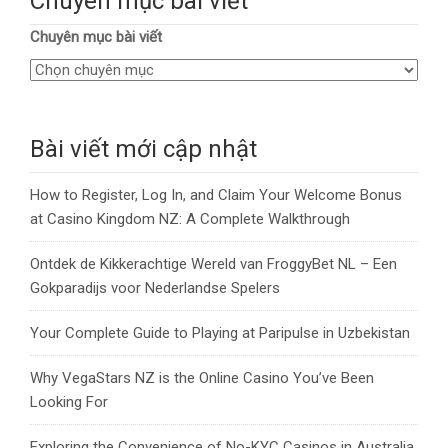
Chuyên mục bài viết
Chuyên mục bài viết
Bài viết mới cập nhật
How to Register, Log In, and Claim Your Welcome Bonus
at Casino Kingdom NZ: A Complete Walkthrough
Ontdek de Kikkerachtige Wereld van FroggyBet NL – Een
Gokparadijs voor Nederlandse Spelers
Your Complete Guide to Playing at Paripulse in Uzbekistan
Why VegaStars NZ is the Online Casino You’ve Been
Looking For
Exploring the Convenience of No-KYC Casinos in Australia