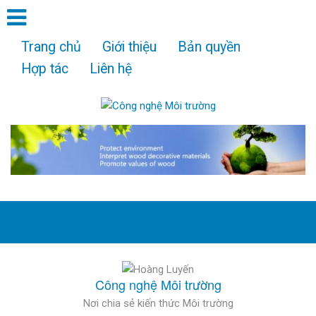
Trang chủ
Giới thiệu
Bản quyền
Hợp tác
Liên hệ
Công nghệ Môi trường
Nơi chia sẻ kiến thức Môi trường