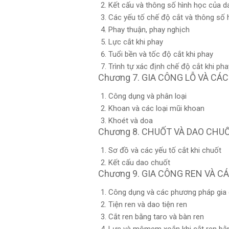
Kết cấu và thông số hình học của d
Các yếu tố chế độ cắt và thông số h
Phay thuận, phay nghịch
Lực cắt khi phay
Tuổi bền và tốc độ cắt khi phay
Trình tự xác định chế độ cắt khi pha
Chương 7. GIA CÔNG LỖ VÀ CÁ
Công dụng và phân loại
Khoan và các loại mũi khoan
Khoét và doa
Chương 8. CHUỐT VÀ DAO CHU
Sơ đồ và các yếu tố cắt khi chuốt
Kết cấu dao chuốt
Chương 9. GIA CÔNG REN VÀ C
Công dụng và các phương pháp gia 
Tiện ren và dao tiện ren
Cắt ren bằng taro và bàn ren