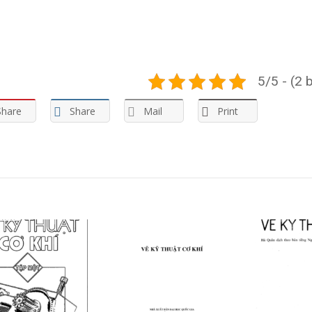
5/5 - (2 
Share
Share
Mail
Print