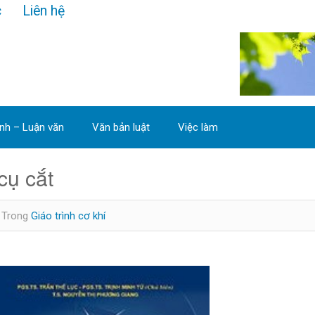
c
Liên hệ
ình – Luận văn
Văn bản luật
Việc làm
cụ cắt
Trong
Giáo trình cơ khí