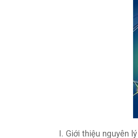
N
I. Giới thiệu nguyên l