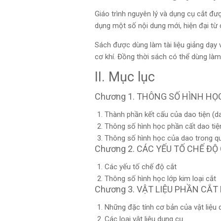
Giáo trình nguyên lý và dụng cụ cắt đư
dụng một số nội dung mới, hiện đại từ cá
Sách được dùng làm tài liệu giảng dạy
cơ khí. Đồng thời sách có thể dùng là
II. Mục lục
Chương 1. THÔNG SỐ HÌNH H
Thành phần kết cấu của dao tiện (d
Thông số hình học phần cất dao tiệ
Thông số hình học của dao trong quá
Chương 2. CÁC YẾU TỐ CHẾ Đ
Các yếu tố chế độ cắt
Thông số hình học lớp kim loại cắt
Chương 3. VẬT LIỆU PHẦN CẮT
Những đặc tính cơ bản của vật liệu 
Các loại vật liệu dụng cụ