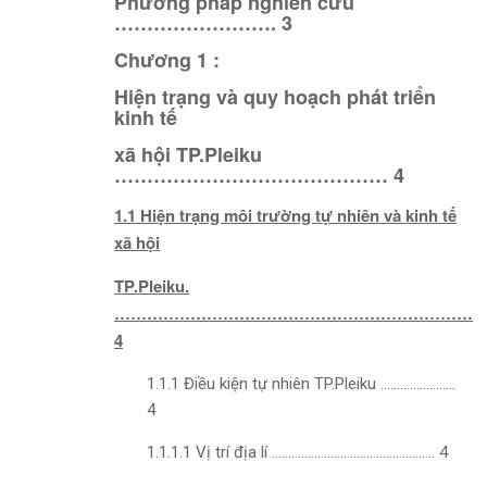
Phương pháp nghiên cứu
……………………. 3
Chương 1 :
Hiện trạng và quy hoạch phát triển
kinh tế
xã hội TP.Pleiku
…………………………………… 4
1.1 Hiện trạng môi trường tự nhiên và kinh tế
xã hội
TP.Pleiku.
…………………………………………………………
4
1.1.1 Điều kiện tự nhiên TP.Pleiku …………………..
4
1.1.1.1 Vị trí địa lí ………………………………………….. 4