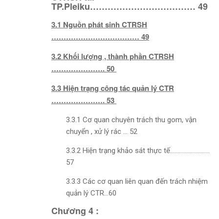
TP.Pleiku……………………………… 49
3.1 Nguồn phát sinh CTRSH
……………………………… 49
3.2 Khối lượng , thành phần CTRSH
…………………. 50
3.3 Hiện trạng công tác quản lý CTR
…………………. 53
3.3.1 Cơ quan chuyên trách thu gom, vận
chuyển , xử lý rác … 52
3.3.2 Hiện trạng khảo sát thực tế………………………
57
3.3.3 Các cơ quan liên quan đến trách nhiệm
quản lý CTR…60
Chương 4 :