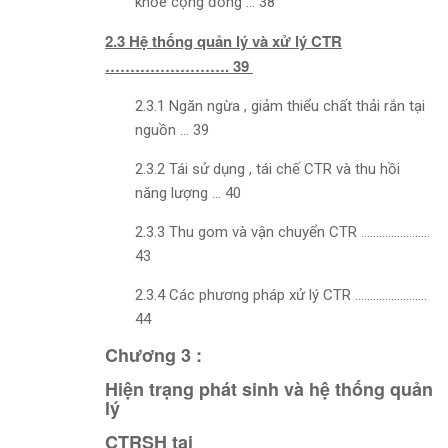
khỏe cộng đồng … 38
2.3 Hệ thống quản lý và xử lý CTR
……………………. 39
2.3.1 Ngăn ngừa , giảm thiểu chất thải rắn tại
nguồn … 39
2.3.2 Tái sử dụng , tái chế CTR và thu hồi
năng lượng … 40
2.3.3 Thu gom và vận chuyển CTR …………………..
43
2.3.4 Các phương pháp xử lý CTR ……………………
44
Chương 3 :
Hiện trạng phát sinh và hệ thống quản
lý
CTRSH tai