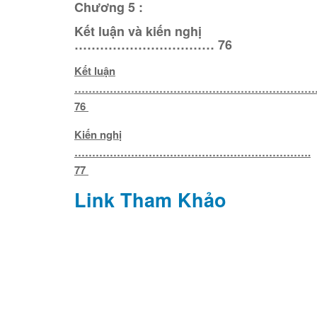
Chương 5 :
Kết luận và kiến nghị
…………………………… 76
Kết luận
…………………………………………………………
76
Kiến nghị
………………………………………………………….
77
Link Tham Khảo