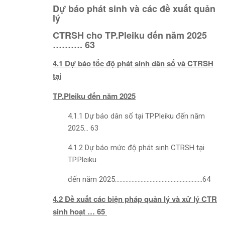
Dự báo phát sinh và các đề xuất quản
lý
CTRSH cho TP.Pleiku đến năm 2025
………. 63
4.1 Dự báo tốc độ phát sinh dân số và CTRSH
tại
TP.Pleiku đến năm 2025
4.1.1 Dự báo dân số tại TP.Pleiku đến năm
2025… 63
4.1.2 Dự báo mức độ phát sinh CTRSH tại
TP.Pleiku
đến năm 2025………………………………………………….64
4.2 Đề xuất các biện pháp quản lý và xử lý CTR
sinh hoạt … 65