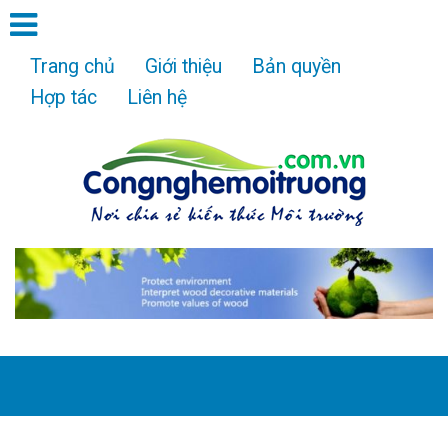
Trang chủ
Giới thiệu
Bản quyền
Hợp tác
Liên hệ