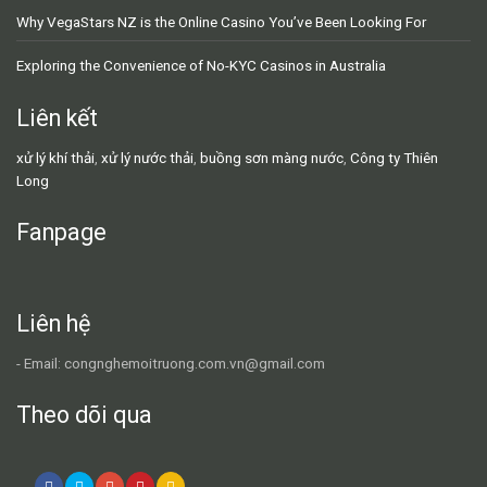
Why VegaStars NZ is the Online Casino You’ve Been Looking For
Exploring the Convenience of No-KYC Casinos in Australia
Liên kết
xử lý khí thải
,
xử lý nước thải
,
buồng sơn màng nước
,
Công ty Thiên
Long
Fanpage
Liên hệ
- Email: congnghemoitruong.com.vn@gmail.com
Theo dõi qua