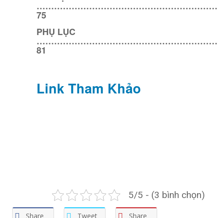
……………………………………………………
75
PHỤ LỤC
………………………………………………………
81
Link Tham Khảo
5/5 - (3 bình chọn)
Share
Tweet
Share