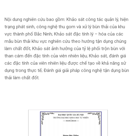
Nội dung nghiên cứu bao gồm: Khảo sát công tác quản lý, hiện
trạng phát sinh, công nghệ thu gom và xử lý bùn thải của khu
vực thành phố Bắc Ninh; Khảo sát đặc tính lý – hóa của các
mẫu bùn thải khu vực nghiên cứu theo hướng tận dụng chúng
làm chất đốt; Khảo sát ảnh hưởng của tỷ lệ phối trộn bùn với
than cám đến đặc tính của viên nhiên liệu; Khảo sát, đánh giá
các đặc tính của viên nhiên liệu được chế tạo về khả năng sử
dụng trong thực tế; Đánh giá giải pháp công nghệ tận dụng bùn
thải làm chất đốt.