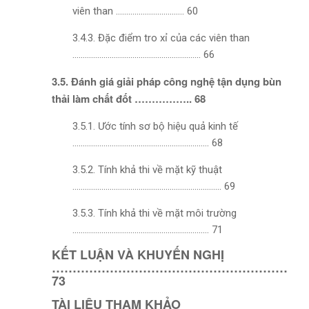
viên than ……………………………
60
3.4.3. Đặc điểm tro xỉ của các viên than
……………………………………………………..
66
3.5. Đánh giá giải pháp công nghệ tận dụng bùn
thải làm chất đốt …………….. 68
3.5.1. Ước tính sơ bộ hiệu quả kinh tế
…………………………………………………………
68
3.5.2. Tính khả thi về mặt kỹ thuật
………………………………………………………………
69
3.5.3. Tính khả thi về mặt môi trường
…………………………………………………………
71
KẾT LUẬN VÀ KHUYẾN NGHỊ
…………………………………………………
73
TÀI LIỆU THAM KHẢO