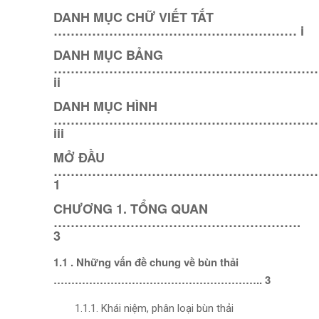
DANH MỤC CHỮ VIẾT TẮT
………………………………………………… i
DANH MỤC BẢNG
………………………………………………………
ii
DANH MỤC HÌNH
………………………………………………………
iii
MỞ ĐẦU
……………………………………………………
1
CHƯƠNG 1. TỔNG QUAN
………………………………………………….
3
1.1 . Những vấn đề chung về bùn thải
………………………………………………….. 3
1.1.1. Khái niệm, phân loại bùn thải