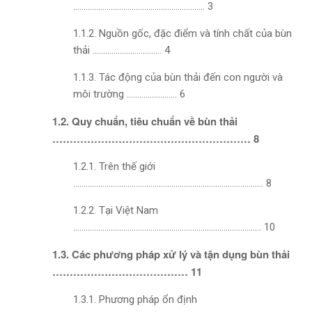
……………………………………………………… 3
1.1.2. Nguồn gốc, đặc điểm và tính chất của bùn
thải
…………………………… 4
1.1.3. Tác động của bùn thải đến con người và
môi trường
…………………… 6
1.2. Quy chuẩn, tiêu chuẩn về bùn thải
………………………………………………… 8
1.2.1. Trên thế giới
………………………………………………………………………………. 8
1.2.2. Tại Việt Nam
……………………………………………………………………………… 10
1.3. Các phương pháp xử lý và tận dụng bùn thải
………………………………… 11
1.3.1. Phương pháp ổn định