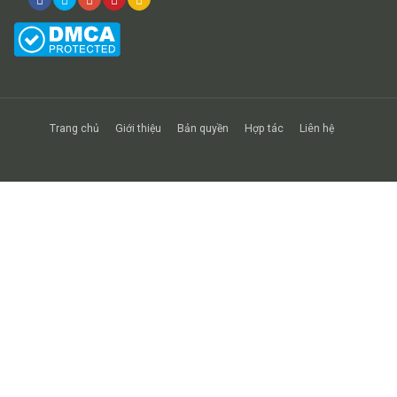
Trang chủ
Giới thiệu
Bản quyền
Hợp tác
Liên hệ