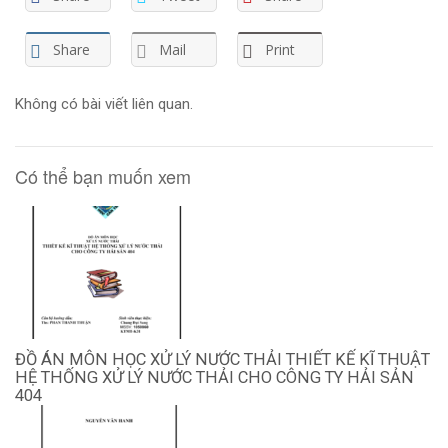
Share
Mail
Print
Không có bài viết liên quan.
Có thể bạn muốn xem
ĐỒ ÁN MÔN HỌC XỬ LÝ NƯỚC THẢI THIẾT KẾ KĨ THUẬT
HỆ THỐNG XỬ LÝ NƯỚC THẢI CHO CÔNG TY HẢI SẢN
404