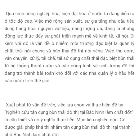
Quá trình công nghiệp hóa, hiện đại hóa ở nước ta đang diễn ra
ở tốc độ cao.
Việc mở rộng sản xuất, sự gia tăng nhu cầu tiêu
dùng hàng hóa, nguyên vật liệu, năng lượng đã, đang là những
động lực thức đẩy sự phát triển mạnh mẽ về kinh tế, xã hội. Đi
kèm với đó là vấn đề ô nhiễm môi trường đặc biệt là quản lý
chất thải nói chung và bùn thải đô thị nói riêng. Việc thu gom,
vận chuyển, xử lý, tái chế, tái sử dụng chất thải đặc biệt bùn thải
từ hệ thống thoát nước và các công trình vệ sinh trong đô thị
đang trở thành bài toán khó đối với các nhà quản lý ở hầu hết
các nước trên thế giới .
Xuất phát từ vấn đề trên, việc lựa chọn và thực hiện đề tài
“Nghiên cứu tận dụng bùn thải đô thị tại Bắc Ninh làm chất đốt”
là cần thiết và có ý nghĩa thực tiễn. Mục tiêu nghiên cứu: Có
được giải pháp khả thi nhằm tận dụng bùn thải đô thị tại thành
phố Bắc Ninh làm chất đốt.