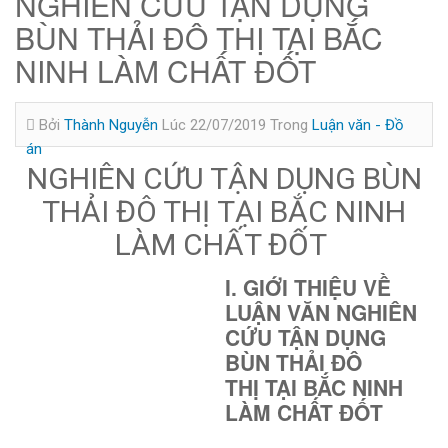
NGHIÊN CỨU TẬN DỤNG
BÙN THẢI ĐÔ THỊ TẠI BẮC
NINH LÀM CHẤT ĐỐT
Bởi
Thành Nguyễn
Lúc 22/07/2019
Trong
Luận văn - Đồ
án
NGHIÊN CỨU TẬN DỤNG BÙN
THẢI ĐÔ THỊ TẠI BẮC NINH
LÀM CHẤT ĐỐT
I. GIỚI THIỆU VỀ
LUẬN VĂN NGHIÊN
CỨU TẬN DỤNG
BÙN THẢI ĐÔ
THỊ TẠI BẮC NINH
LÀM CHẤT ĐỐT