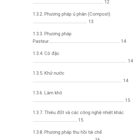
………………………………………………………………… 12
1.3.2. Phương pháp ủ phân (Compost)
…………………………………………………. 13
1.3.3. Phương pháp
Pasteur
…………………………………………………………………. 14
1.3.4. Cô đặc
………………………………………………………………………………………. 14
1.3.5. Khử nước
………………………………………………………………………………….. 14
1.3.6. Làm khô
……………………………………………………………………………………. 15
1.3.7. Thiêu đốt và các công nghệ nhiệt khác
……………………………………….. 15
1.3.8. Phương pháp thu hồi tái chế
……………………………………………………….. 16