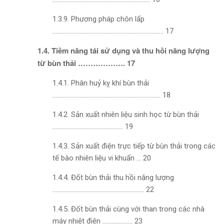
1.3.9. Phương pháp chôn lấp
……………………………………………………………….. 17
1.4. Tiềm năng tái sử dụng và thu hồi năng lượng
từ bùn thải ………………. 17
1.4.1. Phân huỷ kỵ khí bùn thải
……………………………………………………………… 18
1.4.2. Sản xuất nhiên liệu sinh học từ bùn thải
……………………………………….. 19
1.4.3. Sản xuất điện trực tiếp từ bùn thải trong các
tế bào nhiên liệu vi khuẩn
… 20
1.4.4. Đốt bùn thải thu hồi năng lượng
……………………………………………………. 22
1.4.5. Đốt bùn thải cùng với than trong các nhà
máy nhiệt điện
……………….. 23