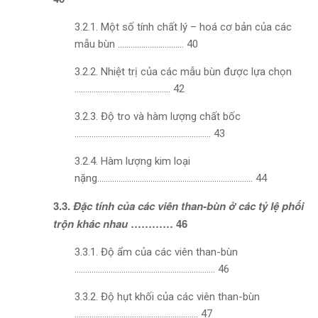
3.2.1. Một số tính chất lý – hoá cơ bản của các
mẫu bùn
…………………………. 40
3.2.2. Nhiệt trị của các mẫu bùn được lựa chọn
……………………………………… 42
3.2.3. Độ tro và hàm lượng chất bốc
………………………………………………………. 43
3.2.4. Hàm lượng kim loại
nặng
………………………………………………………………. 44
3.3.
Đặc tính của các viên than-bùn ở các tỷ lệ phối
trộn khác nhau
………… 46
3.3.1. Độ ẩm của các viên than-bùn
…………………………………………………………
46
3.3.2. Độ hụt khối của các viên than-bùn
………………………………………………….
47