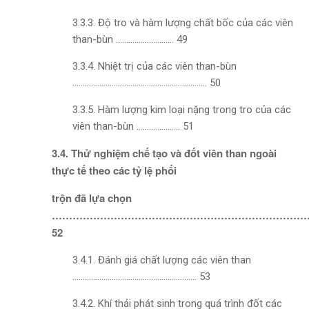
3.3.3. Độ tro và hàm lượng chất bốc của các viên
than-bùn ……………………….
49
3.3.4. Nhiệt trị của các viên than-bùn
………………………………………………………..
50
3.3.5. Hàm lượng kim loại nặng trong tro của các
viên than-bùn …………………
51
3.4. Thử nghiệm chế tạo và đốt viên than ngoài
thực tế theo các tỷ lệ phối
trộn đã lựa chọn
…………………………………………………………………
52
3.4.1. Đánh giá chất lượng các viên than
……………………………………………………
53
3.4.2. Khí thải phát sinh trong quá trình đốt các