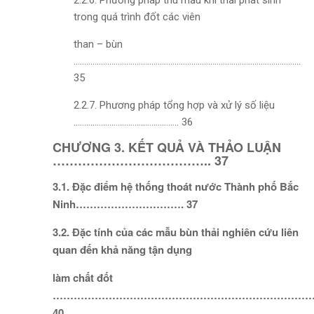
2.2.6. Phương pháp thu mẫu khí thải phát sinh
trong quá trình đốt các viên
than – bùn
………………………………………………………………………………………………
35
2.2.7. Phương pháp tổng hợp và xử lý số liệu
………………………………………….. 36
CHƯƠNG 3. KẾT QUẢ VÀ THẢO LUẬN
……………………………….. 37
3.1. Đặc điểm hệ thống thoát nước Thành phố Bắc
Ninh…………………………. 37
3.2. Đặc tính của các mẫu bùn thải nghiên cứu liên
quan đến khả năng tận dụng
làm chất đốt
…………………………………………………………………
40