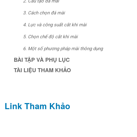
2. Cấu tạo đá mài
3. Cách chọn đá mài
4. Lực và công suất cắt khi mài
5. Chọn chế độ cắt khi mài
6. Một số phương pháp mài thông dụng
BÀI TẬP VÀ PHỤ LỤC
TÀI LIỆU THAM KHẢO
Link Tham Khảo