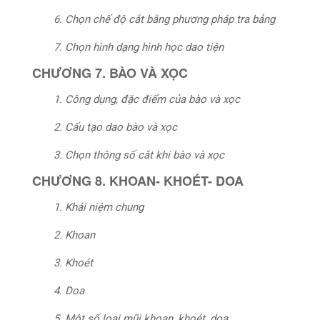
6. Chọn chế độ cắt bằng phương pháp tra bảng
7. Chọn hình dạng hình học dao tiện
CHƯƠNG 7. BÀO VÀ XỌC
1. Công dụng, đặc điểm của bào và xọc
2. Cấu tạo dao bào và xọc
3. Chọn thông số cắt khi bào và xọc
CHƯƠNG 8. KHOAN- KHOÉT- DOA
1. Khái niệm chung
2. Khoan
3. Khoét
4. Doa
5. Một số loại mũi khoan, khoét, doa