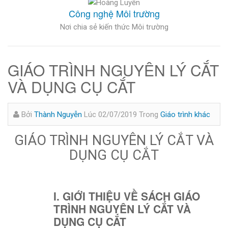
Công nghệ Môi trường
Nơi chia sẻ kiến thức Môi trường
GIÁO TRÌNH NGUYÊN LÝ CẮT
VÀ DỤNG CỤ CẮT
Bởi
Thành Nguyễn
Lúc 02/07/2019
Trong
Giáo trình khác
GIÁO TRÌNH NGUYÊN LÝ CẮT VÀ
DỤNG CỤ CẮT
I. GIỚI THIỆU VỀ SÁCH GIÁO
TRÌNH NGUYÊN LÝ CẮT VÀ
DỤNG CỤ CẮT