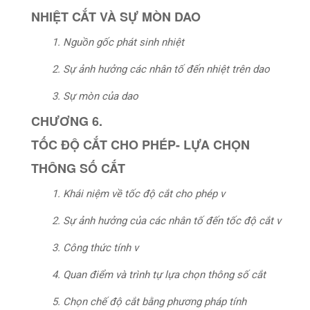
NHIỆT CẮT VÀ SỰ MÒN DAO
1. Nguồn gốc phát sinh nhiệt
2. Sự ảnh hưởng các nhân tố đến nhiệt trên dao
3. Sự mòn của dao
CHƯƠNG 6.
TỐC ĐỘ CẮT CHO PHÉP- LỰA CHỌN
THÔNG SỐ CẮT
1. Khái niệm về tốc độ cắt cho phép v
2. Sự ảnh hưởng của các nhân tố đến tốc độ cắt v
3. Công thức tính v
4. Quan điểm và trình tự lựa chọn thông số cắt
5. Chọn chế độ cắt bằng phương pháp tính