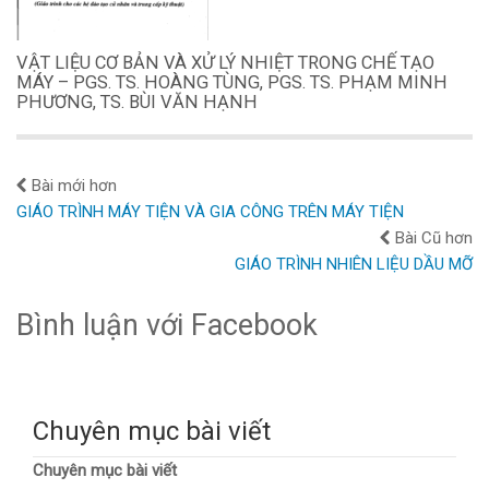
VẬT LIỆU CƠ BẢN VÀ XỬ LÝ NHIỆT TRONG CHẾ TẠO
MÁY – PGS. TS. HOÀNG TÙNG, PGS. TS. PHẠM MINH
PHƯƠNG, TS. BÙI VĂN HẠNH
Bài mới hơn
GIÁO TRÌNH MÁY TIỆN VÀ GIA CÔNG TRÊN MÁY TIỆN
Bài Cũ hơn
GIÁO TRÌNH NHIÊN LIỆU DẦU MỠ
Bình luận với Facebook
Chuyên mục bài viết
Chuyên mục bài viết