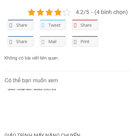
4.2/5 - (4 bình chọn)
Share
Tweet
Share
Share
Mail
Print
Không có bài viết liên quan.
Có thể bạn muốn xem
GIÁO TRÌNH MÁY NÂNG CHUYỂN