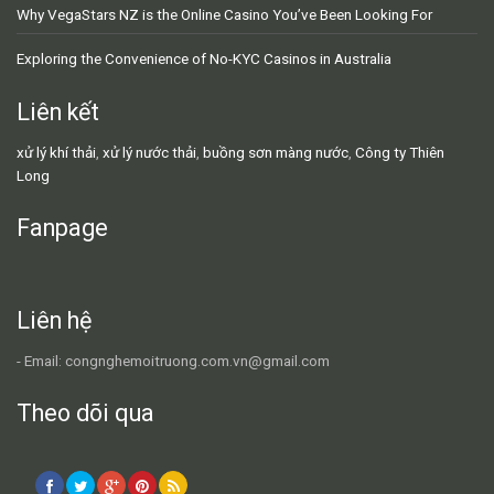
Why VegaStars NZ is the Online Casino You’ve Been Looking For
Exploring the Convenience of No-KYC Casinos in Australia
Liên kết
xử lý khí thải
,
xử lý nước thải
,
buồng sơn màng nước
,
Công ty Thiên
Long
Fanpage
Liên hệ
- Email: congnghemoitruong.com.vn@gmail.com
Theo dõi qua