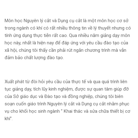
Môn học Nguyên lý cắt và Dụng cụ cắt là một môn học cơ sở
trong ngành có khí có rất nhiều thông tin về lý thuyết nhưng có
tính ứng dụng thực tiễn rất cao. Qua nhiều năm giảng dạy môn
học này, nhất là hiện nay để đáp ứng với yêu cầu đào tạo của
xã hội, chúng tôi thấy cần phải rút ngắn chương trình mà vẫn
đảm bảo chất lượng đào tạo.
Xuất phát từ đòi hỏi yêu cầu của thực tế và qua quá trình liên
tục giảng dạy, tích lũy kinh nghiệm, được sự quan tâm giúp đỡ
của Sở giáo dục và Đào tạo và đồng nghiệp, chúng tôi biên
soạn cuốn giáo trình Nguyên lý cắt và Dụng cụ cắt nhằm phục
vụ cho khối học sinh ngành ” Khai thác và sửa chữa thiết bị cơ
khí”.