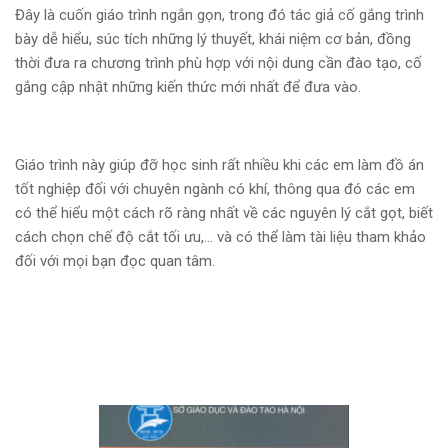
Đây là cuốn giáo trình ngắn gọn, trong đó tác giả cố gắng trình
bày dễ hiểu, súc tích những lý thuyết, khái niệm cơ bản, đồng
thời đưa ra chương trình phù hợp với nội dung cần đào tạo, cố
gắng cập nhật những kiến thức mới nhất để đưa vào.
Giáo trình này giúp đỡ học sinh rất nhiều khi các em làm đồ án
tốt nghiệp đối với chuyên ngành có khí, thông qua đó các em
có thể hiểu một cách rõ ràng nhất về các nguyên lý cắt gọt, biết
cách chọn chế độ cắt tối ưu,… và có thể làm tài liệu tham khảo
đối với mọi bạn đọc quan tâm.