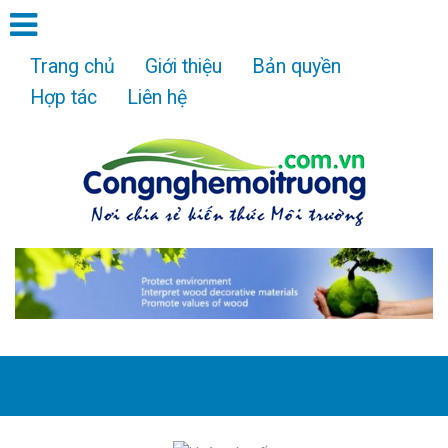
Trang chủ
Giới thiệu
Bản quyền
Hợp tác
Liên hệ