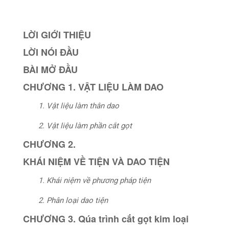
LỜI GIỚI THIỆU
LỜI NÓI ĐẦU
BÀI MỞ ĐẦU
CHƯƠNG 1. VẬT LIỆU LÀM DAO
1. Vật liệu làm thân dao
2. Vật liệu làm phần cắt gọt
CHƯƠNG 2.
KHÁI NIỆM VỀ TIỆN VÀ DAO TIỆN
1. Khái niệm về phương pháp tiện
2. Phân loại dao tiện
CHƯƠNG 3. Qúa trình cắt gọt kim loại