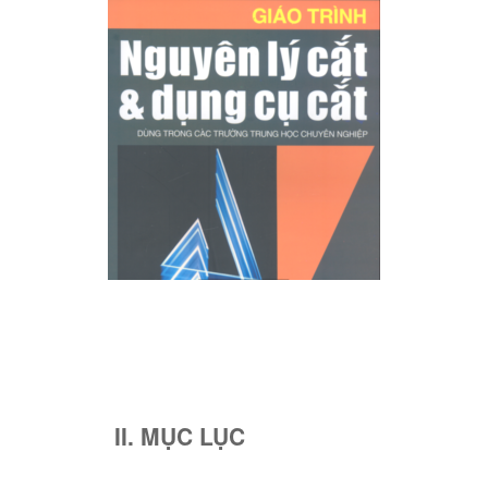
II. MỤC LỤC