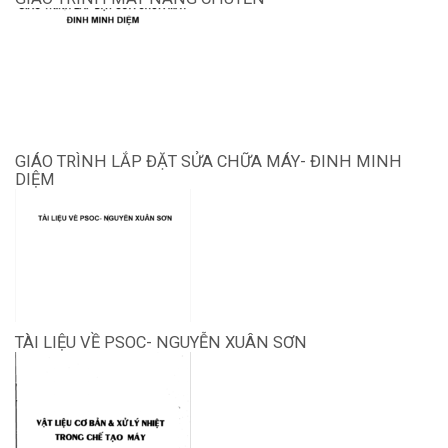
GIÁO TRÌNH LẮP ĐẶT SỬA CHỮA MÁY- ĐINH MINH
DIỆM
TÀI LIỆU VỀ PSOC- NGUYỄN XUÂN SƠN