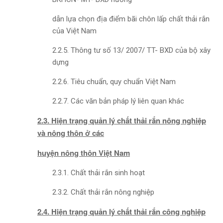
dẫn lựa chọn địa điểm bãi chôn lấp chất thải rắn
của Việt Nam
2.2.5. Thông tư số 13/ 2007/ TT- BXD của bộ xây
dựng
2.2.6. Tiêu chuẩn, quy chuẩn Việt Nam
2.2.7. Các văn bản pháp lý liên quan khác
2.3. Hiện trạng quản lý chất thải rắn nông nghiệp
và nông thôn ở các
huyện nông thôn Việt Nam
2.3.1. Chất thải rắn sinh hoạt
2.3.2. Chất thải rắn nông nghiệp
2.4. Hiện trạng quản lý chất thải rắn công nghiệp