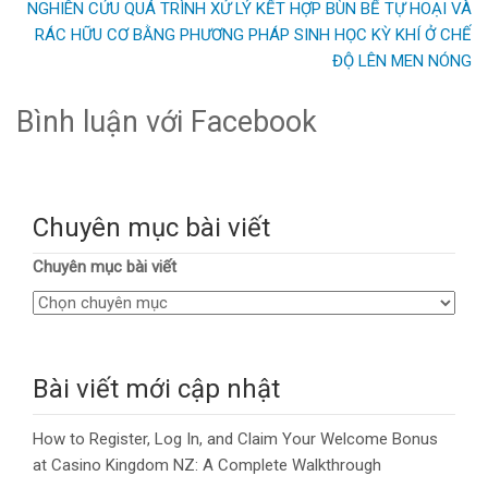
NGHIÊN CỨU QUÁ TRÌNH XỬ LÝ KẾT HỢP BÙN BỂ TỰ HOẠI VÀ
RÁC HỮU CƠ BẰNG PHƯƠNG PHÁP SINH HỌC KỲ KHÍ Ở CHẾ
ĐỘ LÊN MEN NÓNG
Bình luận với Facebook
Chuyên mục bài viết
Chuyên mục bài viết
Bài viết mới cập nhật
How to Register, Log In, and Claim Your Welcome Bonus
at Casino Kingdom NZ: A Complete Walkthrough