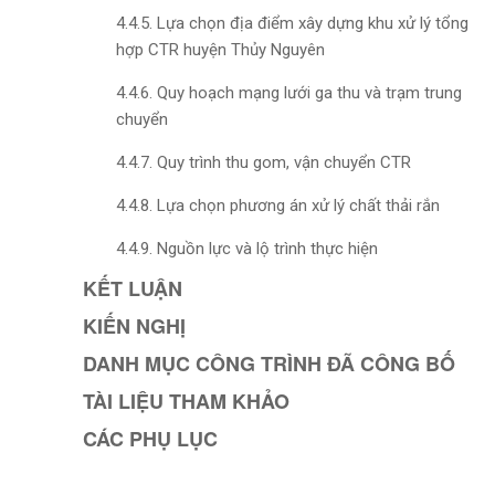
4.4.5. Lựa chọn địa điểm xây dựng khu xử lý tổng
hợp CTR huyện Thủy Nguyên
4.4.6. Quy hoạch mạng lưới ga thu và trạm trung
chuyển
4.4.7. Quy trình thu gom, vận chuyển CTR
4.4.8. Lựa chọn phương án xử lý chất thải rắn
4.4.9. Nguồn lực và lộ trình thực hiện
KẾT LUẬN
KIẾN NGHỊ
DANH MỤC CÔNG TRÌNH ĐÃ CÔNG BỐ
TÀI LIỆU THAM KHẢO
CÁC PHỤ LỤC