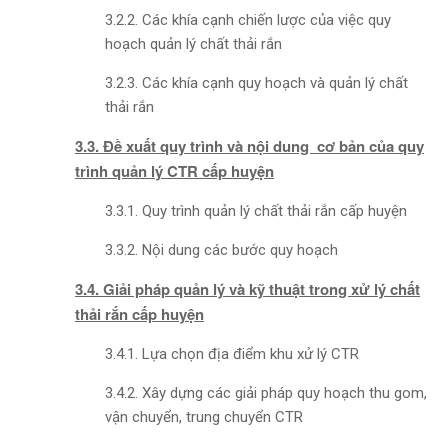
3.2.2. Các khía cạnh chiến lược của việc quy
hoạch quản lý chất thải rắn
3.2.3. Các khía cạnh quy hoạch và quản lý chất
thải rắn
3.3. Đề xuất quy trình và nội dung cơ bản của quy
trình quản lý CTR cấp huyện
3.3.1. Quy trình quản lý chất thải rắn cấp huyện
3.3.2. Nội dung các bước quy hoạch
3.4. Giải pháp quản lý và kỹ thuật trong xử lý chất
thải rắn cấp huyện
3.4.1. Lựa chọn địa điểm khu xử lý CTR
3.4.2. Xây dựng các giải pháp quy hoạch thu gom,
vận chuyển, trung chuyển CTR