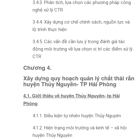
3.4.3. Phân tích, lựa chọn các phương pháp công
nghệ xử lý CTR
3.4.4. Xây dựng cơ chế chính sách, nguồn lực và
lộ trình thực hiện
3.4.5. Các vấn đề cần lưu ý trong đánh giá tác
động môi trường về lựa chọn vị trí các điểm xử lý
CTR
Chương 4.
Xây dựng quy hoạch quản lý chất thải rắn
huyện Thủy Nguyên- TP Hải Phòng
4.1. Giới thiệu về huyện Thủy Nguyên- tp Hải
Phòng
4.1.1. Điều kiện tự nhiên huyện Thủy Nguyên
4.1.2. Hiện trạng môi trường và kinh tế – xã hội
huyện Thủy Nguyên