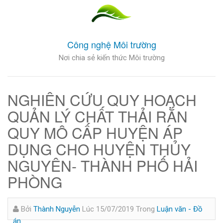
Công nghệ Môi trường
Nơi chia sẻ kiến thức Môi trường
NGHIÊN CỨU QUY HOẠCH
QUẢN LÝ CHẤT THẢI RẮN
QUY MÔ CẤP HUYỆN ÁP
DỤNG CHO HUYỆN THỦY
NGUYÊN- THÀNH PHỐ HẢI
PHÒNG
Bởi
Thành Nguyễn
Lúc 15/07/2019
Trong
Luận văn - Đồ
án