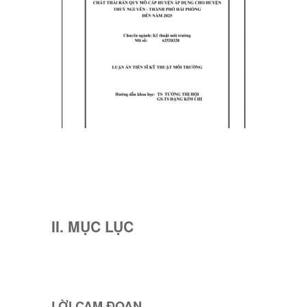
II. MỤC LỤC
LỜI CAM ĐOAN