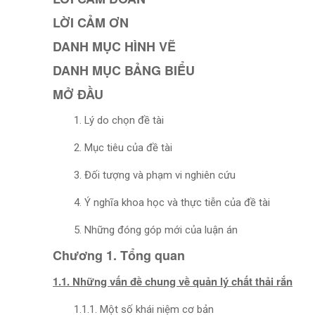
LỜI CẢM ƠN
DANH MỤC HÌNH VẼ
DANH MỤC BẢNG BIỂU
MỞ ĐẦU
1. Lý do chọn đề tài
2. Mục tiêu của đề tài
3. Đối tượng và phạm vi nghiên cứu
4. Ý nghĩa khoa học và thực tiễn của đề tài
5. Những đóng góp mới của luận án
Chương 1. Tổng quan
1.1. Những vấn đề chung về quản lý chất thải rắn
1.1.1. Một số khái niệm cơ bản