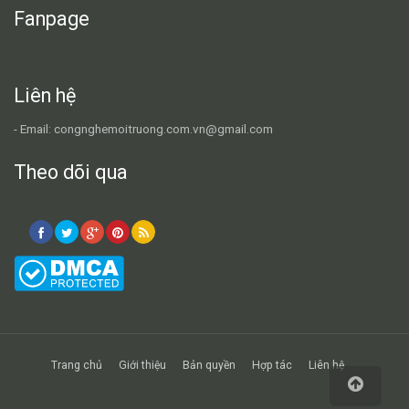
Fanpage
Liên hệ
- Email: congnghemoitruong.com.vn@gmail.com
Theo dõi qua
Trang chủ
Giới thiệu
Bản quyền
Hợp tác
Liên hệ