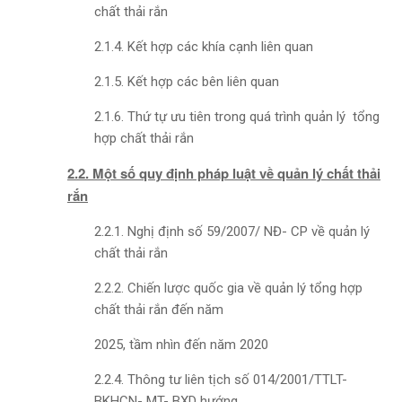
chất thải rắn
2.1.4. Kết hợp các khía cạnh liên quan
2.1.5. Kết hợp các bên liên quan
2.1.6. Thứ tự ưu tiên trong quá trình quản lý tổng
hợp chất thải rắn
2.2. Một số quy định pháp luật về quản lý chất thải
rắn
2.2.1. Nghị định số 59/2007/ NĐ- CP về quản lý
chất thải rắn
2.2.2. Chiến lược quốc gia về quản lý tổng hợp
chất thải rắn đến năm
2025, tầm nhìn đến năm 2020
2.2.4. Thông tư liên tịch số 014/2001/TTLT-
BKHCN- MT- BXD hướng