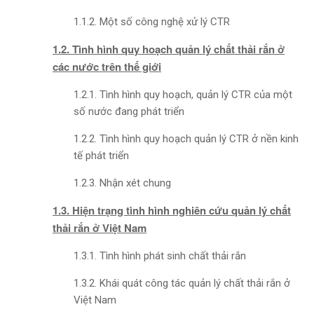
1.1.2. Một số công nghệ xử lý CTR
1.2. Tình hình quy hoạch quản lý chất thải rắn ở
các nước trên thế giới
1.2.1. Tình hình quy hoạch, quản lý CTR của một
số nước đang phát triển
1.2.2. Tình hình quy hoạch quản lý CTR ở nền kinh
tế phát triển
1.2.3. Nhận xét chung
1.3. Hiện trạng tình hình nghiên cứu quản lý chất
thải rắn ở Việt Nam
1.3.1. Tình hình phát sinh chất thải rắn
1.3.2. Khái quát công tác quản lý chất thải rắn ở
Việt Nam