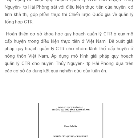
Nguyên- tp Hải Phòng sát với điều kiện thực tiễn của huyện, có
tính khả thi, góp phần thực thi Chiến lược Quốc gia về quản lý
tổng hợp CTR.
Hoàn thiện cơ sở khoa học quy hoạch quản lý CTR ở quy mô
cấp huyện trong điều kiện thực tiễn ở Việt Nam. Đề xuất giải
pháp quy hoạch quản lý CTR cho nhóm lãnh thổ cấp huyện ở
nông thôn Việt Nam. Áp dụng mô hình giải pháp quy hoạch
quản lý CTR cho huyện Thủy Nguyên- tp Hải Phòng dựa trên
các cơ sở áp dụng kết quả nghiên cứu của luận án.