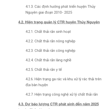
4.1.3. Các định hướng phát triển huyện Thủy
Nguyên giai đoạn 2010- 2025
4.2. Hiện trạng quản lý CTR huyện Thủy Nguyên
4.2.1. Chất thải rắn sinh hoạt
4.2.2. Chất thải rắn nông nghiệp
4.2.3. Chất thải rắn công nghiệp
4.2.4. Chất thải rắn làng nghề
4.2.5. Chất thải rắn y tế
4.2.6. Hiện trạng ga rác và khu xử lý rác thải trên
địa bàn huyện
4.2.7. Hiện trạng công nghệ xử lý chất thải rắn
4.3. Dự báo lượng CTR phát sinh đến năm 2025