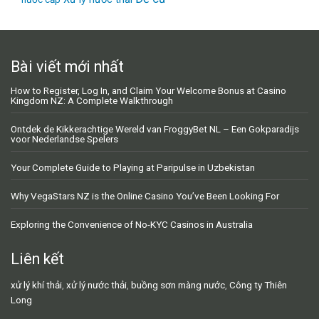
Bài viết mới nhất
How to Register, Log In, and Claim Your Welcome Bonus at Casino
Kingdom NZ: A Complete Walkthrough
Ontdek de Kikkerachtige Wereld van FroggyBet NL – Een Gokparadijs
voor Nederlandse Spelers
Your Complete Guide to Playing at Paripulse in Uzbekistan
Why VegaStars NZ is the Online Casino You’ve Been Looking For
Exploring the Convenience of No-KYC Casinos in Australia
Liên kết
xử lý khí thải
,
xử lý nước thải
,
buồng sơn màng nước
,
Công ty Thiên
Long