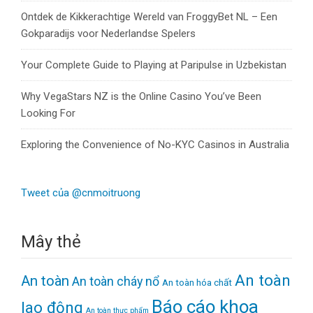
Ontdek de Kikkerachtige Wereld van FroggyBet NL – Een
Gokparadijs voor Nederlandse Spelers
Your Complete Guide to Playing at Paripulse in Uzbekistan
Why VegaStars NZ is the Online Casino You’ve Been
Looking For
Exploring the Convenience of No-KYC Casinos in Australia
Tweet của @cnmoitruong
Mây thẻ
An toàn
An toàn
An toàn cháy nổ
An toàn hóa chất
Báo cáo khoa
lao động
An toàn thực phẩm