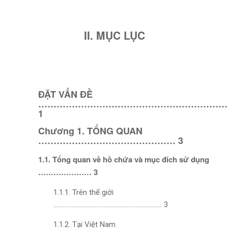
II. MỤC LỤC
ĐẶT VẤN ĐỀ
………………………………………………………
1
Chương 1. TỔNG QUAN
……………………………………… 3
1.1. Tổng quan về hồ chứa và mục đích sử dụng
………………… 3
1.1.1. Trên thế giới
…………………………………………………………….. 3
1.1.2. Tại Việt Nam