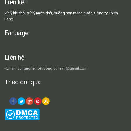
Liên kết
xử lý khí thải
,
xử lý nước thải
,
buồng sơn màng nước
,
Công ty Thiên
Long
Fanpage
Liên hệ
- Email: congnghemoitruong.com.vn@gmail.com
Theo dõi qua