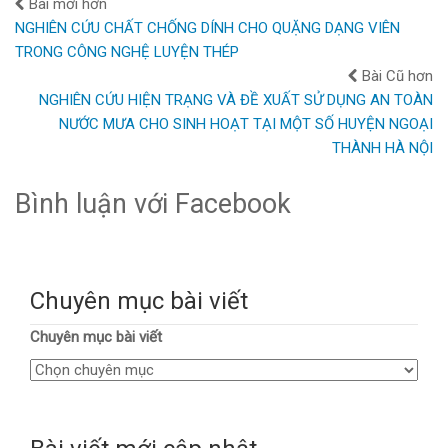
Bài mới hơn
NGHIÊN CỨU CHẤT CHỐNG DÍNH CHO QUẶNG DẠNG VIÊN
TRONG CÔNG NGHỆ LUYỆN THÉP
Bài Cũ hơn
NGHIÊN CỨU HIỆN TRẠNG VÀ ĐỀ XUẤT SỬ DỤNG AN TOÀN
NƯỚC MƯA CHO SINH HOẠT TẠI MỘT SỐ HUYỆN NGOẠI
THÀNH HÀ NỘI
Bình luận với Facebook
Chuyên mục bài viết
Chuyên mục bài viết