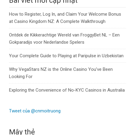
Bài viết mới cập nhật
How to Register, Log In, and Claim Your Welcome Bonus
at Casino Kingdom NZ: A Complete Walkthrough
Ontdek de Kikkerachtige Wereld van FroggyBet NL – Een
Gokparadijs voor Nederlandse Spelers
Your Complete Guide to Playing at Paripulse in Uzbekistan
Why VegaStars NZ is the Online Casino You’ve Been
Looking For
Exploring the Convenience of No-KYC Casinos in Australia
Tweet của @cnmoitruong
Mây thẻ