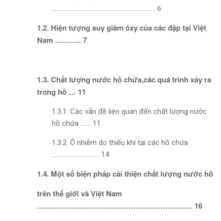
……………………………………………………………. 6
1.2. Hiện tượng suy giảm ôxy của các đập tại Việt
Nam ……….. 7
1.3. Chất lượng nước hồ chứa,các quá trình xảy ra
trong hồ … 11
1.3.1. Các vấn đề liên quan đến chất lượng nước
hồ chứa ……. 11
1.3.2. Ô nhiễm do thiếu khí tại các hồ chứa
………………………….. 14
1.4. Một số biện pháp cải thiện chất lượng nước hồ
trên thế giới và Việt Nam
……………………………………………………… 16