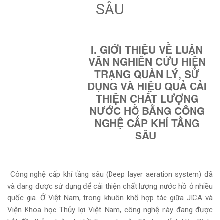
SÂU
I. GIỚI THIỆU VỀ LUẬN
VĂN NGHIÊN CỨU HIỆN
TRẠNG QUẢN LÝ, SỬ
DỤNG VÀ HIỆU QUẢ CẢI
THIỆN CHẤT LƯỢNG
NƯỚC HỒ BẰNG CÔNG
NGHỆ CẤP KHÍ TẦNG
SÂU
Công nghệ cấp khí tầng sâu (Deep layer aeration system) đã
và đang được sử
dụng để cải thiện chất lượng nước hồ ở nhiều
quốc gia. Ở Việt Nam, trong khuôn
khổ hợp tác giữa JICA và
Viện Khoa học Thủy lợi Việt Nam, công nghệ này đang
được