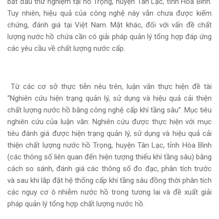
bắt đầu thử nghiệm tại hồ Trọng, huyện Tân Lạc, tỉnh Hòa Bình.
Tuy nhiên,
hiệu quả của công nghệ này vẫn chưa được kiểm
chứng, đánh giá tại Việt Nam. Mặt
khác, đối với vấn đề chất
lượng nước hồ chứa cần có giải pháp quản lý tổng hợp
đáp ứng
các yêu cầu về chất lượng nước cấp.
Từ các cơ sở thực tiễn nêu trên, luận văn thực hiện đề tài
“Nghiên cứu hiện trạng quản lý, sử dụng và hiệu quả cải thiện
chất lượng nước hồ bằng công nghệ cấp khí tầng sâu”. Mục tiêu
nghiên cứu của luận văn: Nghiên cứu được thực hiện với mục
tiêu đánh giá được hiện trạng quản lý, sử dụng và hiệu quả cải
thiện chất lượng nước hồ Trọng, huyện Tân Lạc, tỉnh Hòa Bình
(các thông số liên quan đến hiện tượng thiếu khí tầng sâu) bằng
cách so sánh, đánh giá các thông số đo đạc, phân tích trước
và sau khi lắp đặt hệ thống cấp khí tầng sâu đồng thời phân tích
các nguy cơ ô nhiễm nước hồ trong tương lai và đề
xuất giải
pháp quản lý tổng hợp chất lượng nước hồ.