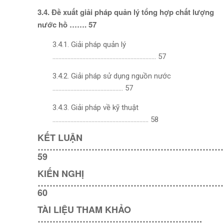
3.4. Đề xuất giải pháp quản lý tổng hợp chất lượng
nước hồ ……. 57
3.4.1. Giải pháp quản lý
…………………………………………………………… 57
3.4.2. Giải pháp sử dụng nguồn nước
……………………………………….. 57
3.4.3. Giải pháp về kỹ thuật
………………………………………………………. 58
KẾT LUẬN
……………………………………………………
59
KIẾN NGHỊ
………………………………………………………
60
TÀI LIỆU THAM KHẢO
……………………………………………….