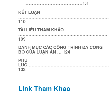
………………………………………………………………….. 101
KẾT LUẬN
……………………………………………………
110
TÀI LIỆU THAM KHẢO
…………………………………………………….
109
DANH MỤC CÁC CÔNG TRÌNH ĐÃ CÔNG
BỐ CỦA LUẬN ÁN … 124
PHỤ
LỤC………………………………………………
132
Link Tham Khảo