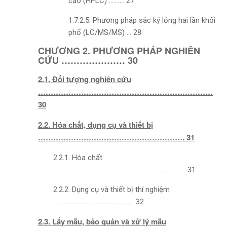
cao (HPLC) ………. 27
1.7.2.5. Phương pháp sắc ký lỏng hai lần khối
phổ (LC/MS/MS) … 28
CHƯƠNG 2. PHƯƠNG PHÁP NGHIÊN
CỨU ………………… 30
2.1. Đối tượng nghiên cứu
……………………………………………………………
30
2.2. Hóa chất, dụng cụ và thiết bị
…………………………………………………. 31
2.2.1. Hóa chất
…………………………………………………………………………… 31
2.2.2. Dụng cụ và thiết bị thí nghiệm
…………………………………………….. 32
2.3. Lấy mẫu, bảo quản và xử lý mẫu