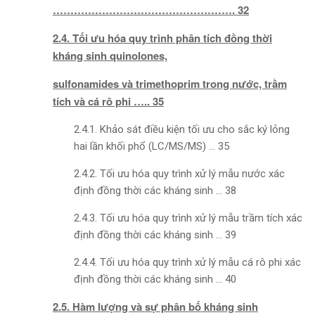
……………………………………………. 32
2.4. Tối ưu hóa quy trình phân tích đồng thời
kháng sinh quinolones,
sulfonamides và trimethoprim trong nước, trầm
tích và cá rô phi ….. 35
2.4.1. Khảo sát điều kiện tối ưu cho sắc ký lỏng
hai lần khối phổ (LC/MS/MS) … 35
2.4.2. Tối ưu hóa quy trình xử lý mẫu nước xác
định đồng thời các kháng sinh … 38
2.4.3. Tối ưu hóa quy trình xử lý mẫu trầm tích xác
định đồng thời các kháng sinh … 39
2.4.4. Tối ưu hóa quy trình xử lý mẫu cá rô phi xác
định đồng thời các kháng sinh … 40
2.5. Hàm lượng và sự phân bố kháng sinh