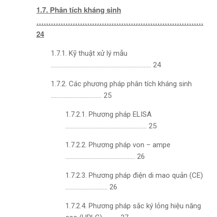
1.7. Phân tích kháng sinh
……………………………………………………………
24
1.7.1. Kỹ thuật xử lý mẫu
…………………………………………………………… 24
1.7.2. Các phương pháp phân tích kháng sinh
…………………………….. 25
1.7.2.1. Phương pháp ELISA
……………………………………………….. 25
1.7.2.2. Phương pháp von – ampe
………………………………………… 26
1.7.2.3. Phương pháp điện di mao quản (CE)
……………………….. 26
1.7.2.4. Phương pháp sắc ký lỏng hiệu năng