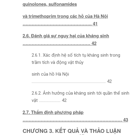
quinolones, sulfonamides
và trimethoprim trong các hồ của Hà Nội
………………………………………. 41
2.6. Đánh giá sự nguy hại của kháng sinh
……………………………………… 42
2.6.1. Xác định hệ số tích tụ kháng sinh trong
trầm tích và động vật thủy
sinh của hồ Hà Nội
………………………………………………………………………. 42
2.6.2. Ảnh hưởng của kháng sinh tới quần thể sinh
vật …………………… 42
2.7. Thẩm định phương pháp
………………………………………………………… 43
CHƯƠNG 3. KẾT QUẢ VÀ THẢO LUẬN