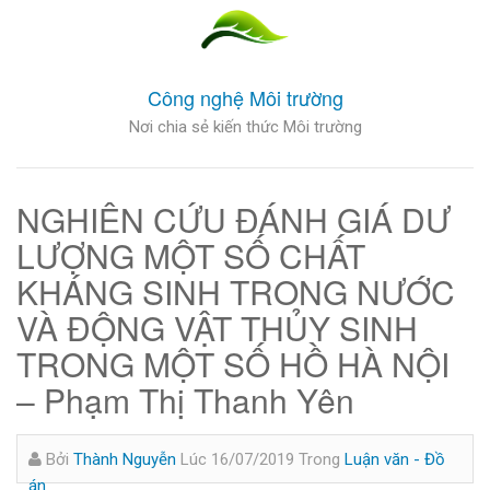
Công nghệ Môi trường
Nơi chia sẻ kiến thức Môi trường
NGHIÊN CỨU ĐÁNH GIÁ DƯ
LƯỢNG MỘT SỐ CHẤT
KHÁNG SINH TRONG NƯỚC
VÀ ĐỘNG VẬT THỦY SINH
TRONG MỘT SỐ HỒ HÀ NỘI
– Phạm Thị Thanh Yên
Bởi
Thành Nguyễn
Lúc 16/07/2019
Trong
Luận văn - Đồ
án