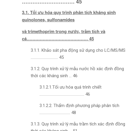
………………………… 45
3.1. Tối ưu hóa quy trình phân tích kháng sinh
quinolones, sulfonamides
và trimethoprim trong nước, trầm tích và
cá…………………………………… 45
3.1.1. Khảo sát pha động sử dụng cho LC/MS/MS
…………………………. 45
3.1.2. Quy trình xử lý mẫu nước hồ xác định đồng
thời các kháng sinh … 46
3.1.2.1.Tối ưu hóa quá trình chiết
…………………………………………… 46
3.1.2.2. Thẩm định phương pháp phân tích
…………………………….. 48
3.1.3. Quy trình xử lý mẫu trầm tích xác định đồng