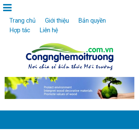
Trang chủ
Giới thiệu
Bản quyền
Hợp tác
Liên hệ