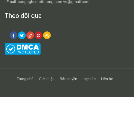
- Email: congnghemoitruong.com.vn@gmail.com
Theo dõi qua
Trang chủ
Giới thiệu
Bản quyền
Hợp tác
Liên hệ