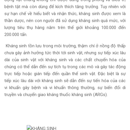
bệnh tật mà còn dùng để kích thích tăng trưởng. Tuy nhiên với
sự hạn chế về hiểu biết và nhận thức, kháng sinh được xem là
thần dược, nên con người đã sử dụng kháng sinh quá mức, với
lượng tiêu thụ hàng năm trên thế giới khoảng 100.000 đến
200.000 tấn.
Kháng sinh tồn lưu trong môi trường, thậm chí ở nồng độ thấp
chưa gây ảnh hưởng tức thời tới sinh vật, nhưng sự tiếp xúc lâu
dài của sinh vật với kháng sinh và các chất chuyển hóa của
chúng có thể dẫn đến sự tích tụ trong các mô và gây tác động
trực tiếp hoặc gián tiếp đến quần thể sinh vật. Đặc biệt là sự
tiếp xúc lâu dài với kháng sinh sẽ dẫn đến sự tiến hóa của các
vi khuẩn gây bệnh và vi khuẩn thông thường, sự biến đổi di
truyền và chuyển giao kháng thuốc kháng sinh (ARGs).