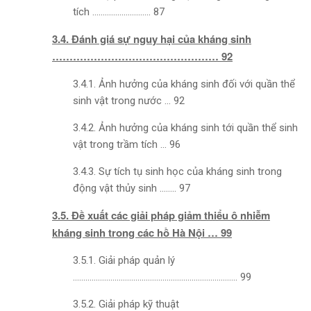
tích ………………………. 87
3.4. Đánh giá sự nguy hại của kháng sinh
………………………………………… 92
3.4.1. Ảnh hưởng của kháng sinh đối với quần thể
sinh vật trong nước … 92
3.4.2. Ảnh hưởng của kháng sinh tới quần thể sinh
vật trong trầm tích … 96
3.4.3. Sự tích tụ sinh học của kháng sinh trong
động vật thủy sinh …….. 97
3.5. Đề xuất các giải pháp giảm thiểu ô nhiễm
kháng sinh trong các hồ Hà Nội … 99
3.5.1. Giải pháp quản lý
……………………………………………………………………. 99
3.5.2. Giải pháp kỹ thuật