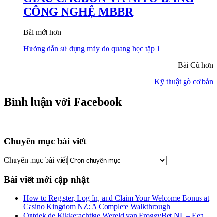
CÔNG NGHỆ MBBR
Bài mới hơn
Hướng dẫn sử dụng máy đo quang học tập 1
Bài Cũ hơn
Kỹ thuật gò cơ bản
Bình luận với Facebook
Chuyên mục bài viết
Chuyên mục bài viết
Bài viết mới cập nhật
How to Register, Log In, and Claim Your Welcome Bonus at
Casino Kingdom NZ: A Complete Walkthrough
Ontdek de Kikkerachtige Wereld van FroggyBet NL – Een