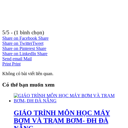
5/5 - (1 bình chọn)
Share on Facebook
Share
Share on Twitter
Tweet
Share on Pinterest
Share
Share on LinkedIn
Share
Send email
Mail
Print
Print
Không có bài viết liên quan.
Có thể bạn muốn xem
GIÁO TRÌNH MÔN HỌC MÁY
BƠM VÀ TRẠM BƠM- ĐH ĐÀ