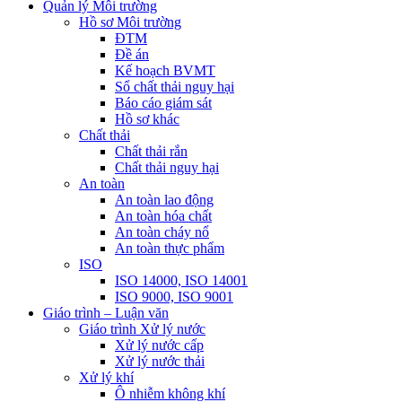
Quản lý Môi trường
Hồ sơ Môi trường
ĐTM
Đề án
Kế hoạch BVMT
Sổ chất thải nguy hại
Báo cáo giám sát
Hồ sơ khác
Chất thải
Chất thải rắn
Chất thải nguy hại
An toàn
An toàn lao động
An toàn hóa chất
An toàn cháy nổ
An toàn thực phẩm
ISO
ISO 14000, ISO 14001
ISO 9000, ISO 9001
Giáo trình – Luận văn
Giáo trình Xử lý nước
Xử lý nước cấp
Xử lý nước thải
Xử lý khí
Ô nhiễm không khí