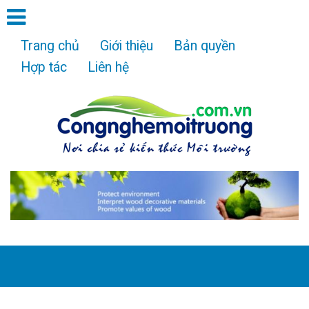
Trang chủ
Giới thiệu
Bản quyền
Hợp tác
Liên hệ