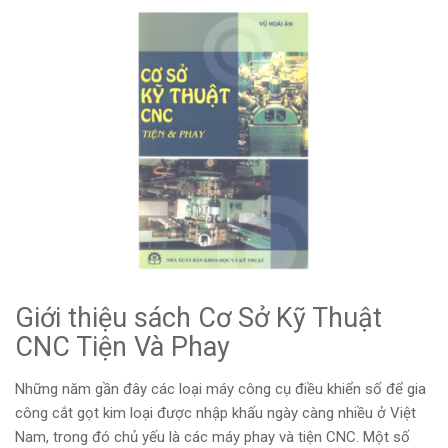
Giới thiệu sách Cơ Sở Kỹ Thuật
CNC Tiện Và Phay
Những năm gần đây các loại máy công cụ điều khiển số để gia
công cắt gọt kim loại được nhập khấu ngày càng nhiều ở Việt
Nam, trong đó chủ yếu là các máy phay và tiện CNC. Một số