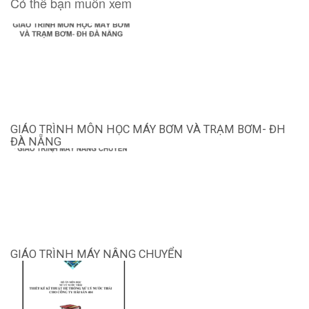
Có thể bạn muốn xem
GIÁO TRÌNH MÔN HỌC MÁY BƠM VÀ TRẠM BƠM- ĐH
ĐÀ NẴNG
GIÁO TRÌNH MÁY NÂNG CHUYỂN