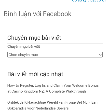
Cơ sở kỹ thuật cơ khí
Bình luận với Facebook
Chuyên mục bài viết
Chuyên mục bài viết
Bài viết mới cập nhật
How to Register, Log In, and Claim Your Welcome Bonus
at Casino Kingdom NZ: A Complete Walkthrough
Ontdek de Kikkerachtige Wereld van FroggyBet NL – Een
Gokparadijs voor Nederlandse Spelers