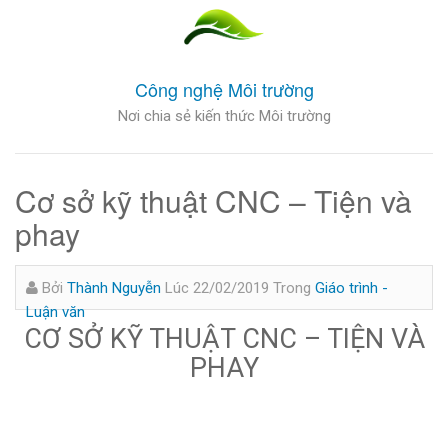
Công nghệ Môi trường
Nơi chia sẻ kiến thức Môi trường
Cơ sở kỹ thuật CNC – Tiện và
phay
Bởi
Thành Nguyễn
Lúc 22/02/2019
Trong
Giáo trình -
Luận văn
CƠ SỞ KỸ THUẬT CNC – TIỆN VÀ
PHAY