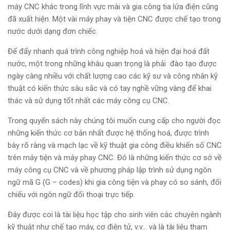
máy CNC khác trong lĩnh vực mài và gia công tia lửa điện cũng
đã xuất hiện. Một vài máy phay và tiện CNC được chế tạo trong
nước dưới dạng đơn chiếc.
Để đẩy nhanh quá trình công nghiệp hoá và hiện đại hoá đất
nước, một trong những khâu quan trọng là phải đào tạo được
ngày càng nhiều với chất lượng cao các kỹ sư và công nhân kỹ
thuật có kiến thức sâu sắc và có tay nghề vững vàng để khai
thác và sử dụng tốt nhất các máy công cụ CNC.
Trong quyển sách này chúng tôi muốn cung cấp cho người đọc
những kiến thức cơ bản nhất được hệ thống hoá, được trình
bày rõ ràng và mạch lạc về kỹ thuật gia công điều khiển số CNC
trên máy tiện và máy phay CNC. Đó là những kiến thức cơ sở về
máy công cụ CNC và về phương pháp lập trình sử dụng ngôn
ngữ mã G (G – codes) khi gia công tiện và phay có so sánh, đối
chiếu với ngôn ngữ đối thoại trực tiếp.
Đây được coi là tài liệu học tập cho sinh viên các chuyên ngành
kỹ thuật như chế tạo máy, cơ điện tử, v.v… và là tài liệu tham