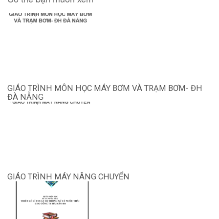
GIÁO TRÌNH MÔN HỌC MÁY BƠM VÀ TRẠM BƠM- ĐH
ĐÀ NẴNG
GIÁO TRÌNH MÁY NÂNG CHUYỂN