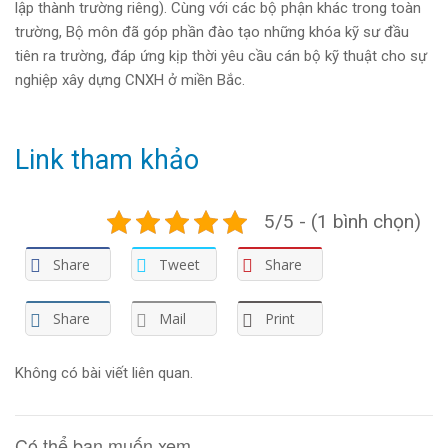
lập thành trường riêng). Cùng với các bộ phận khác trong toàn
trường, Bộ môn đã góp phần đào tạo những khóa kỹ sư đầu
tiên ra trường, đáp ứng kịp thời yêu cầu cán bộ kỹ thuật cho sự
nghiệp xây dựng CNXH ở miền Bắc.
Link tham khảo
5/5 - (1 bình chọn)
Share
Tweet
Share
Share
Mail
Print
Không có bài viết liên quan.
Có thể bạn muốn xem