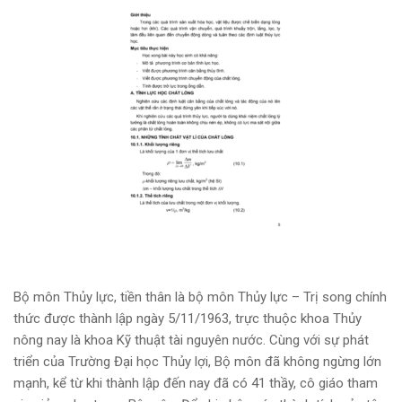
Bộ môn Thủy lực, tiền thân là bộ môn Thủy lực – Trị song chính
thức được thành lập ngày 5/11/1963, trực thuộc khoa Thủy
nông nay là khoa Kỹ thuật tài nguyên nước. Cùng với sự phát
triển của Trường Đại học Thủy lợi, Bộ môn đã không ngừng lớn
mạnh, kể từ khi thành lập đến nay đã có 41 thầy, cô giáo tham