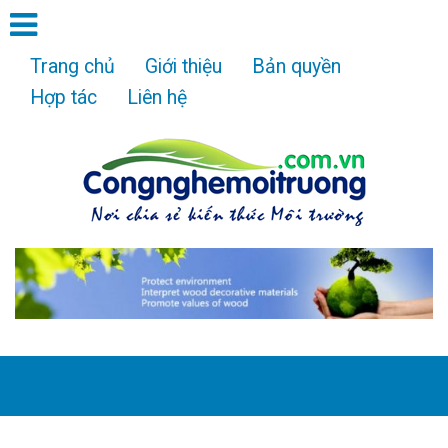
Trang chủ
Giới thiệu
Bản quyền
Hợp tác
Liên hệ