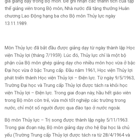
gia giảng dạy trong Bộ môn. Để ghi nhận các thành tích của tập
thể giảng viên trong Bộ môn, Nhà nước đã tặng thưởng Huân
chương Lao Động hạng ba cho Bộ môn Thủy lực ngày
13.11.1989.
Môn Thủy lực đã bắt đầu được giảng dạy từ ngày thành lập Học
viện Thủy lợi (tháng 7/1959). Lúc đó, Thủy lực chỉ là một bộ
phận của Bộ môn ghép giảng dạy cho nhiều môn học vừa ở bậc
Đại học vừa ở bậc Trung cấp. Đầu năm 1961, Học viện Thủy lợi
phát triển thành Học viện Thủy lợi – Điện lực. Từ ngày 9/5/1963,
Trường Đại học và Trung cấp Thủy lợi được tách ra khỏi học
viện Thủy lợi – Điện lực. Trong giai đoạn này, hầu hết giáo viên
trong Bộ môn còn trẻ, vừa mới tốt nghiệp các trường trong
nước, chỉ một số người được qua đào tạo ở nước ngoài.
Bộ môn Thủy lực – Trị song được thành lập ngày 5/11/1963.
Trong giai đoạn này, Bộ môn giảng dạy cho hệ Đại học là chủ
yếu (Trường Trung cấp Thủy lợi được tách ra từ 28/4/1964 và