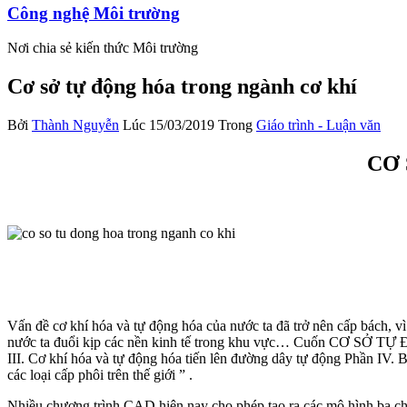
Công nghệ Môi trường
Nơi chia sẻ kiến thức Môi trường
Cơ sở tự động hóa trong ngành cơ khí
Bởi
Thành Nguyễn
Lúc 15/03/2019
Trong
Giáo trình - Luận văn
CƠ
Vấn đề cơ khí hóa và tự động hóa của nước ta đã trở nên cấp bách, vì
nước ta đuổi kịp các nền kinh tế trong khu vực… Cuốn CƠ SỞ TỰ
III. Cơ khí hóa và tự động hóa tiến lên đường dây tự động Phần IV.
các loại cấp phôi trên thế giới ” .
Nhiều chương trình CAD hiện nay cho phép tạo ra các mô hình ba chi