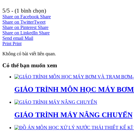
5/5 - (1 bình chọn)
Share on Facebook
Share
Share on Twitter
Tweet
Share on Pinterest
Share
Share on LinkedIn
Share
Send email
Mail
Print
Print
Không có bài viết liên quan.
Có thể bạn muốn xem
GIÁO TRÌNH MÔN HỌC MÁY BƠM
GIÁO TRÌNH MÁY NÂNG CHUYỂN