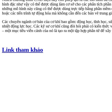
hình đặc như vậy có thể được dùng làm cơ sở cho các phân tích phần
những mô hình này cũng có thể được dùng trực tiếp bằng phần mềm để
hoặc các tiến trình tự động hóa mà không cần đến các bản vẽ trung gi
Các chuyên ngành cơ bản của cơ khí bao gồm: động học, tĩnh học, sức
nhiệt động lực học. Các kỹ sư cơ khí cũng đòi hỏi phải có kiến thức
– một mục tiêu viễn cảnh của nó là tạo ra một tập hợp phân tử để xâ
Link tham khảo