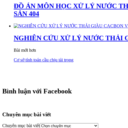
ĐỒ ÁN MÔN HỌC XỬ LÝ NƯỚC TH
SẢN 404
NGHIÊN CỨU XỬ LÝ NƯỚC THẢI 
Bài mới hơn
Cơ sở tính toán cầu chịu tải trọng
Bình luận với Facebook
Chuyên mục bài viết
Chuyên mục bài viết