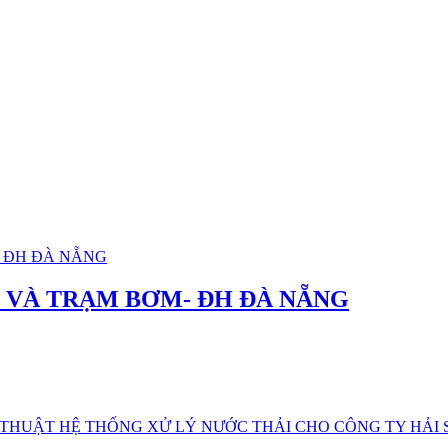
 VÀ TRẠM BƠM- ĐH ĐÀ NẴNG