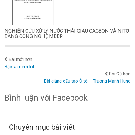
NGHIÊN CỨU XỬ LÝ NƯỚC THẢI GIÀU CACBON VÀ NITƠ
BẰNG CÔNG NGHỆ MBBR
Bài mới hơn
Bạc và đệm lót
Bài Cũ hơn
Bài giảng cấu tạo Ô tô – Trương Mạnh Hùng
Bình luận với Facebook
Chuyên mục bài viết