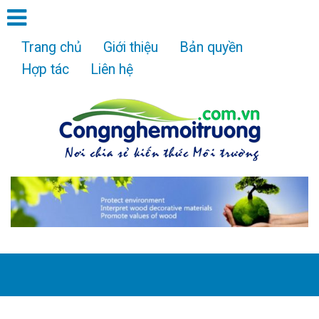
Trang chủ
Giới thiệu
Bản quyền
Hợp tác
Liên hệ