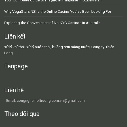
Why VegaStars NZ is the Online Casino You’ve Been Looking For
Exploring the Convenience of No-KYC Casinos in Australia
Liên kết
xử lý khí thải
,
xử lý nước thải
,
buồng sơn màng nước
,
Công ty Thiên
Long
Fanpage
Liên hệ
- Email: congnghemoitruong.com.vn@gmail.com
Theo dõi qua