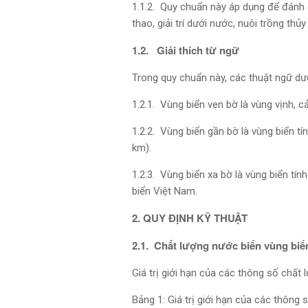
1.1.2. Quy chuẩn này áp dụng để đánh 
thao, giải trí dưới nước, nuôi trồng th
1.2. Giải thích từ ngữ
Trong quy chuẩn này, các thuật ngữ dư
1.2.1. Vùng biển ven bờ là vùng vịnh, 
1.2.2. Vùng biển gần bờ là vùng biển tí
km).
1.2.3. Vùng biển xa bờ là vùng biển tí
biển Việt Nam.
2. QUY ĐỊNH KỸ THUẬT
2.1. Chất lượng nước biển vùng biể
Giá trị giới hạn của các thông số chất
Bảng 1: Giá trị giới hạn của các thông