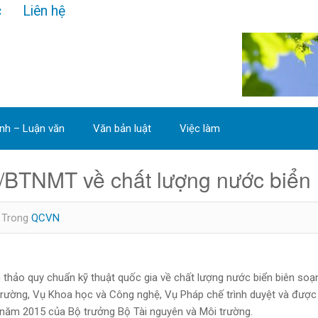
c
Liên hệ
ình – Luận văn
Văn bản luật
Việc làm
BTNMT về chất lượng nước biển
Trong
QCVN
o quy chuẩn kỹ thuật quốc gia về chất lượng nước biển biên soạn
ường, Vụ Khoa học và Công nghệ, Vụ Pháp chế trình duyệt và được
 năm 2015 của Bộ trưởng Bộ Tài nguyên và Môi trường.