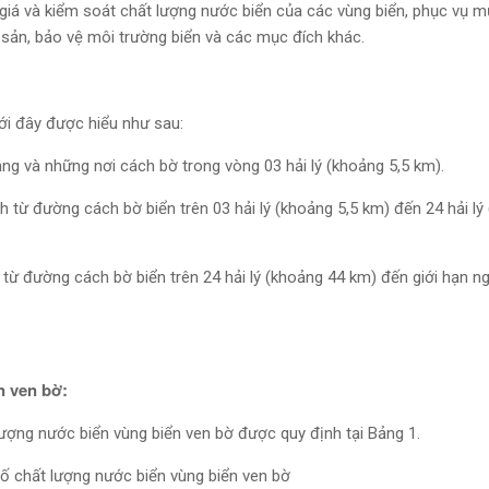
giá và kiểm soát chất lượng nước biển của các vùng biển, phục vụ m
ủy sản, bảo vệ môi trường biển và các mục đích khác.
ới đây được hiểu như sau:
cảng và những nơi cách bờ trong vòng 03 hải lý (khoảng 5,5 km).
nh từ đường cách bờ biển trên 03 hải lý (khoảng 5,5 km) đến 24 hải l
nh từ đường cách bờ biển trên 24 hải lý (khoảng 44 km) đến giới hạn n
n ven bờ:
 lượng nước biển vùng biển ven bờ được quy định tại Bảng 1.
 số chất lượng nước biển vùng biển ven bờ