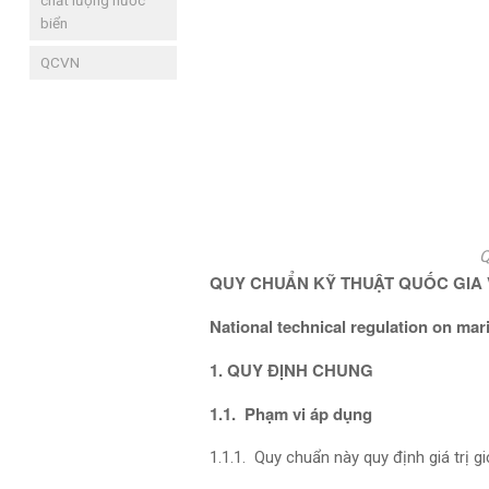
chất lượng nước
biển
QCVN
Q
QUY CHUẨN KỸ THUẬT QUỐC GIA
National technical regulation on mar
1. QUY ĐỊNH CHUNG
1.1. Phạm vi áp dụng
1.1.1. Quy chuẩn này quy định giá trị g