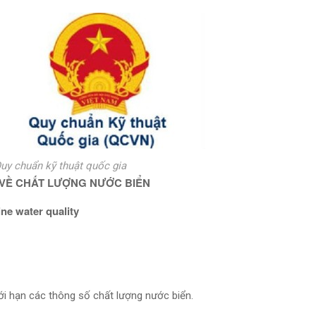
uy chuẩn kỹ thuật quốc gia
 VỀ CHẤT LƯỢNG NƯỚC BIỂN
ine water quality
iới hạn các thông số chất lượng nước biển.