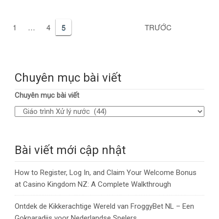
1
…
4
5
TRƯỚC
Chuyên mục bài viết
Chuyên mục bài viết
Bài viết mới cập nhật
How to Register, Log In, and Claim Your Welcome Bonus
at Casino Kingdom NZ: A Complete Walkthrough
Ontdek de Kikkerachtige Wereld van FroggyBet NL – Een
Gokparadijs voor Nederlandse Spelers