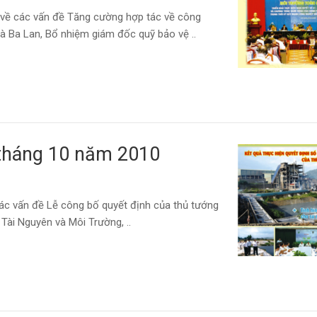
 về các vấn đề Tăng cường hợp tác về công
à Ba Lan, Bổ nhiệm giám đốc quỹ bảo vệ ..
 tháng 10 năm 2010
các vấn đề Lễ công bố quyết định của thủ tướng
Tài Nguyên và Môi Trường, ..