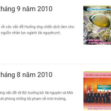
tháng 9 năm 2010
y về các vấn đề Hưởng ứng chiến dịch làm cho
n nguồn nhân lực ngành tài nguyên,mt..
tháng 8 năm 2010
ững vấn đề về Bộ trưởng bộ tài nguyên và Môi
át phòng chống tội phạm về môi trường,.