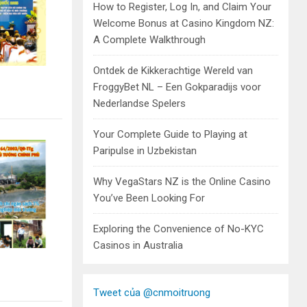
How to Register, Log In, and Claim Your
Welcome Bonus at Casino Kingdom NZ:
A Complete Walkthrough
Ontdek de Kikkerachtige Wereld van
FroggyBet NL – Een Gokparadijs voor
Nederlandse Spelers
Your Complete Guide to Playing at
Paripulse in Uzbekistan
Why VegaStars NZ is the Online Casino
You’ve Been Looking For
Exploring the Convenience of No-KYC
Casinos in Australia
Tweet của @cnmoitruong