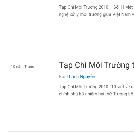
Tạp chí môi trường
Tạp Chí Môi Trường 2010 – Số 11 viết
nghệ xử lý môi trường giữa Việt Nam v
Tạp Chí Môi Trường
10 năm Trước
Thành Nguyễn
Bởi
Tạp chí môi trường
Tạp Chí Môi Trường 2010 -10 viết về 
chính phủ bổ nhiệm hai thứ Trưởng bộ 