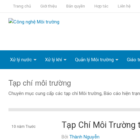
Trang chủ
Giới thiệu
Bản quyền
Hợp tác
Liên hệ
Xử lý nước
Xử lý khí
Quản lý Môi trường
Giáo t
Tạp chí môi trường
Chuyên mục cung cấp các tạp chí Môi trường, Báo cáo hiện trạ
Tạp Chí Môi Trường
10 năm Trước
Thành Nguyễn
Bởi