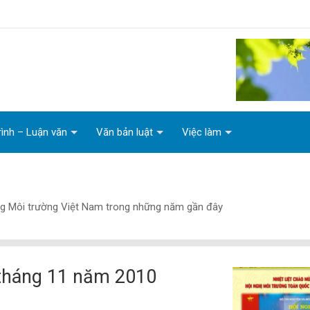
rình – Luận văn
Văn bản luật
Việc làm
ng Môi trường Việt Nam trong những năm gần đây
 tháng 11 năm 2010