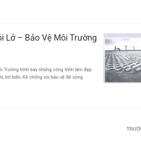
i Lở – Bảo Vệ Môi Trường
 Trường trình bày những công trình làm đẹp
n, bờ biển, Kè chống xói bảo vệ đê sông
TRƯỚ