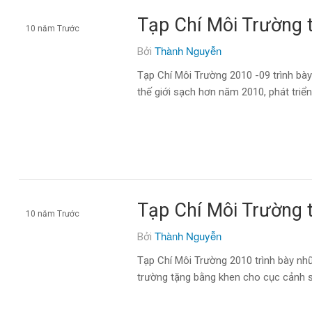
Tạp Chí Môi Trường 
10 năm Trước
Thành Nguyễn
Bởi
Tạp chí môi trường
Tạp Chí Môi Trường 2010 -09 trình bà
thế giới sạch hơn năm 2010, phát triể
Tạp Chí Môi Trường 
10 năm Trước
Thành Nguyễn
Bởi
Tạp chí môi trường
Tạp Chí Môi Trường 2010 trình bày nh
trường tặng bằng khen cho cục cảnh s