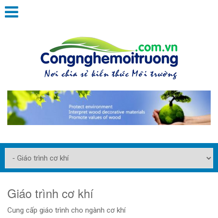
Giáo trình cơ khí
Cung cấp giáo trình cho ngành cơ khí