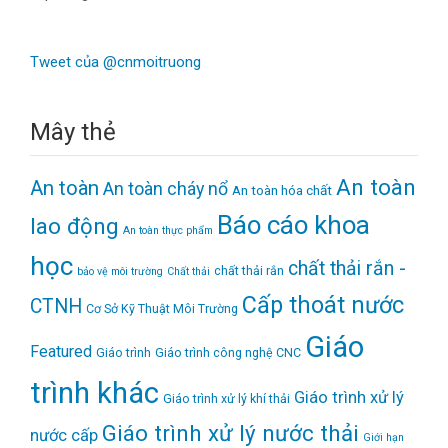
Tweet của @cnmoitruong
Mây thẻ
An toàn
An toàn
An toàn cháy nổ
An toàn hóa chất
Báo cáo khoa
lao động
An toàn thực phẩm
học
chất thải rắn -
chất thải rắn
bảo vệ môi trường
Chất thải
Cấp thoát nước
CTNH
Cơ Sở Kỹ Thuật Môi Trường
Giáo
Featured
Giáo trình
Giáo trình công nghệ CNC
trình khác
Giáo trình xử lý
Giáo trình xử lý khí thải
Giáo trình xử lý nước thải
nước cấp
Giới hạn