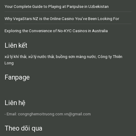
Your Complete Guide to Playing at Paripulse in Uzbekistan
Why VegaStars NZ is the Online Casino You’ve Been Looking For
Exploring the Convenience of No-KYC Casinos in Australia
Liên kết
xử lý khí thải
,
xử lý nước thải
,
buồng sơn màng nước
,
Công ty Thiên
Long
Fanpage
Liên hệ
- Email: congnghemoitruong.com.vn@gmail.com
Theo dõi qua