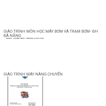
GIÁO TRÌNH MÔN HỌC MÁY BƠM VÀ TRẠM BƠM- ĐH
ĐÀ NẴNG
GIÁO TRÌNH MÁY NÂNG CHUYỂN