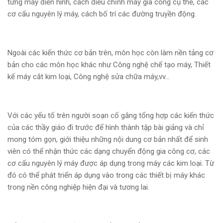
từng máy điển hình, cách điều chỉnh máy gia công cụ thể, các
cơ cấu nguyên lý máy, cách bố trí các đường truyền động.
Ngoài các kiến thức cơ bản trên, môn học còn làm nền tảng cơ
bản cho các môn học khác như Công nghệ chế tạo máy, Thiết
kế máy cắt kim loại, Công nghệ sửa chữa máy,vv…
Với các yếu tố trên người soạn cố gắng tổng hợp các kiến thức
của các thầy giáo đi trước để hình thành tập bài giảng và chỉ
mong tóm gọn, giới thiệu những nội dung cơ bản nhất để sinh
viên có thể nhận thức các dạng chuyển động gia công cơ, các
cơ cấu nguyên lý máy được áp dụng trong máy các kim loại. Từ
đó có thể phát triển áp dụng vào trong các thiết bị máy khác
trong nền công nghiệp hiện đại và tương lai.