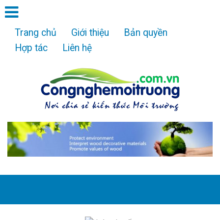
Trang chủ
Giới thiệu
Bản quyền
Hợp tác
Liên hệ