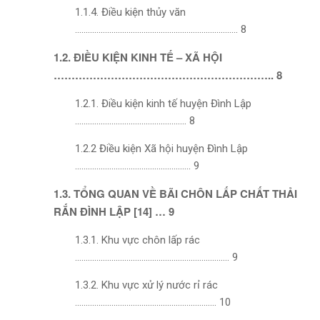
1.1.4. Điều kiện thủy văn
…………………………………………………………………. 8
1.2. ĐIỀU KIỆN KINH TẾ – XÃ HỘI
…………………………………………………….. 8
1.2.1. Điều kiện kinh tế huyện Đình Lập
……………………………………………. 8
1.2.2 Điều kiện Xã hội huyện Đình Lập
……………………………………………… 9
1.3. TỔNG QUAN VỀ BÃI CHÔN LẤP CHẤT THẢI
RẮN ĐÌNH LẬP [14] … 9
1.3.1. Khu vực chôn lấp rác
……………………………………………………………… 9
1.3.2. Khu vực xử lý nước rỉ rác
………………………………………………………… 10