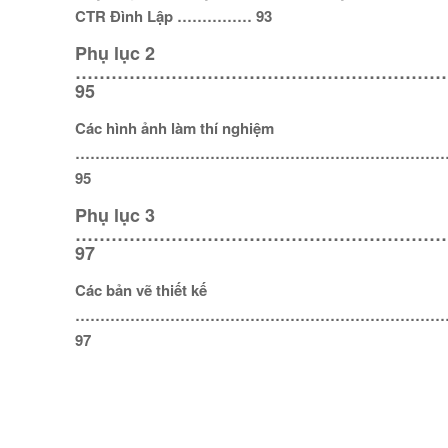
CTR Đình Lập …………… 93
Phụ lục 2
………………………………………………………
95
Các hình ảnh làm thí nghiệm
…………………………………………………………………
95
Phụ lục 3
………………………………………………………
97
Các bản vẽ thiết kế
………………………………………………………………
97