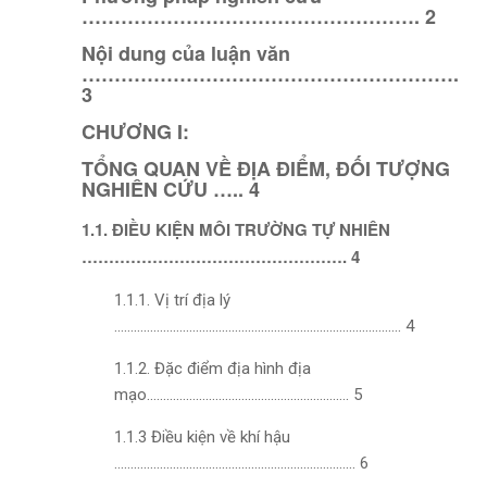
……………………………………………. 2
Nội dung của luận văn
………………………………………………….
3
CHƯƠNG I:
TỔNG QUAN VỀ ĐỊA ĐIỂM, ĐỐI TƯỢNG
NGHIÊN CỨU ….. 4
1.1. ĐIỀU KIỆN MÔI TRƯỜNG TỰ NHIÊN
…………………………………………. 4
1.1.1. Vị trí địa lý
……………………………………………………………………………. 4
1.1.2. Đặc điểm địa hình địa
mạo…………………………………………………….. 5
1.1.3 Điều kiện về khí hậu
……………………………………………………………….. 6