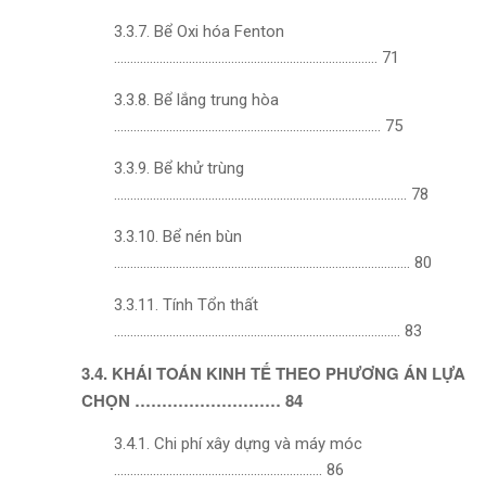
3.3.7. Bể Oxi hóa Fenton
……………………………………………………………………… 71
3.3.8. Bể lắng trung hòa
………………………………………………………………………. 75
3.3.9. Bể khử trùng
……………………………………………………………………………… 78
3.3.10. Bể nén bùn
………………………………………………………………………………. 80
3.3.11. Tính Tổn thất
……………………………………………………………………………. 83
3.4. KHÁI TOÁN KINH TẾ THEO PHƯƠNG ÁN LỰA
CHỌN ……………………… 84
3.4.1. Chi phí xây dựng và máy móc
………………………………………………………. 86