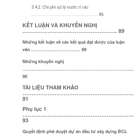
3.4.2. Chi phí xử lý nước rỉ rác
……………………………………………………………….. 86
KẾT LUẬN VÀ KHUYẾN NGHỊ
…………………………………………….. 89
Những kết luận về các kết quả đạt được của luận
văn …………………………… 89
Những khuyến nghị
…………………………………………………………………
90
TÀI LIỆU THAM KHẢO
……………………………………………………
91
Phụ lục 1
………………………………………………………
93
Quyết định phê duyệt dự án đầu tư xây dựng BCL