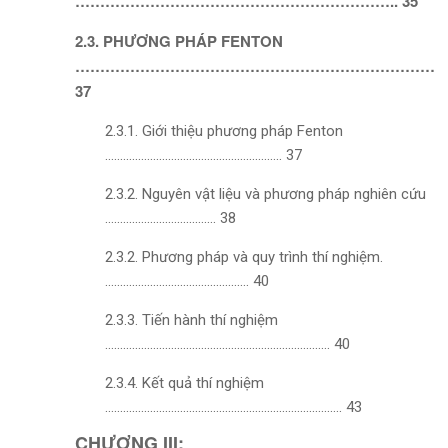
……………………………………………………….. 35
2.3. PHƯƠNG PHÁP FENTON
………………………………………………………………
37
2.3.1. Giới thiệu phương pháp Fenton
………………………………………………….. 37
2.3.2. Nguyên vật liệu và phương pháp nghiên cứu
………………………………. 38
2.3.2. Phương pháp và quy trình thí nghiệm.
………………………………………… 40
2.3.3. Tiến hành thí nghiệm
………………………………………………………………… 40
2.3.4. Kết quả thí nghiệm
……………………………………………………………………. 43
CHƯƠNG III: