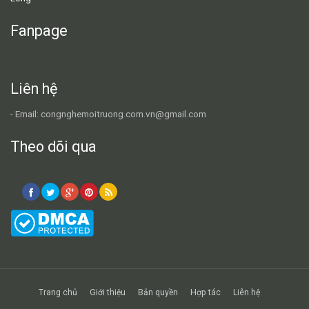
Fanpage
Liên hệ
- Email: congnghemoitruong.com.vn@gmail.com
Theo dõi qua
Trang chủ
Giới thiệu
Bản quyền
Hợp tác
Liên hệ