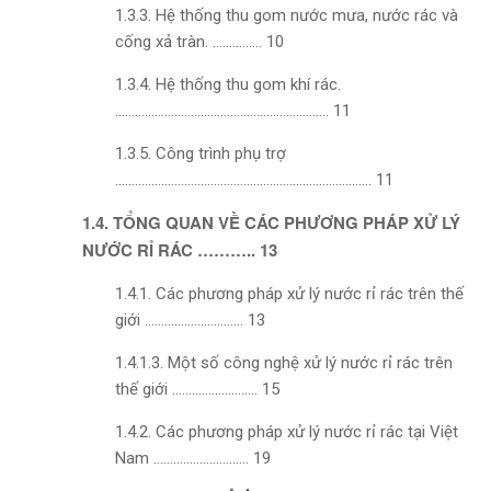
1.3.3. Hệ thống thu gom nước mưa, nước rác và
cống xả tràn. …………… 10
1.3.4. Hệ thống thu gom khí rác.
……………………………………………………….. 11
1.3.5. Công trình phụ trợ
…………………………………………………………………… 11
1.4. TỔNG QUAN VỀ CÁC PHƯƠNG PHÁP XỬ LÝ
NƯỚC RỈ RÁC ……….. 13
1.4.1. Các phương pháp xử lý nước rỉ rác trên thế
giới ………………………… 13
1.4.1.3. Một số công nghệ xử lý nước rỉ rác trên
thế giới …………………….. 15
1.4.2. Các phương pháp xử lý nước rỉ rác tại Việt
Nam ……………………….. 19