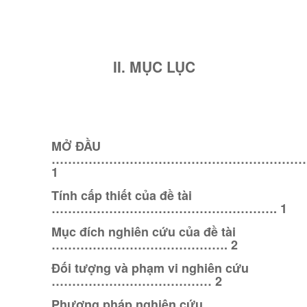
II. MỤC LỤC
MỞ ĐẦU
……………………………………………………
1
Tính cấp thiết của đề tài
………………………………………………. 1
Mục đích nghiên cứu của đề tài
……………………………………. 2
Đối tượng và phạm vi nghiên cứu
………………………………… 2
Phương pháp nghiên cứu