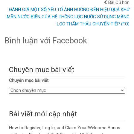
Bài Cũ hơn
ĐÁNH GIÁ MỘT SỐ YẾU TỐ ẢNH HƯỞNG ĐẾN HIỆU QUẢ KHỬ
MẶN NƯỚC BIỂN CỦA HỆ THỐNG LỌC NƯỚC SỬ DỤNG MÀNG
LỌC THẨM THẤU CHUYỂN TIẾP (FO)
Bình luận với Facebook
Chuyên mục bài viết
Chuyên mục bài viết
Bài viết mới cập nhật
How to Register, Log In, and Claim Your Welcome Bonus