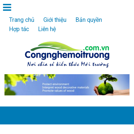
Trang chủ
Giới thiệu
Bản quyền
Hợp tác
Liên hệ