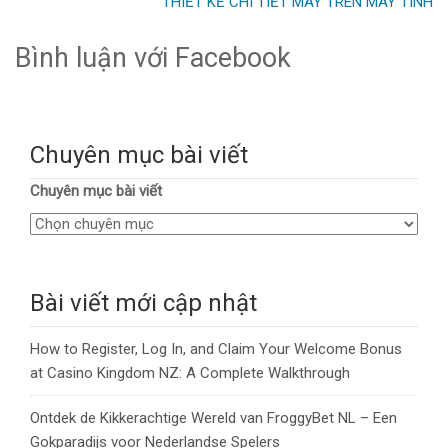
THIẾT KẾ CHI TIẾT MÁY TRÊN MÁY TÍNH
Bình luận với Facebook
Chuyên mục bài viết
Chuyên mục bài viết
Bài viết mới cập nhật
How to Register, Log In, and Claim Your Welcome Bonus
at Casino Kingdom NZ: A Complete Walkthrough
Ontdek de Kikkerachtige Wereld van FroggyBet NL – Een
Gokparadijs voor Nederlandse Spelers