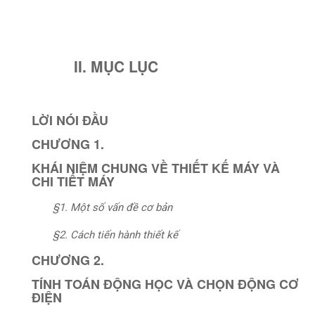
II. MỤC LỤC
LỜI NÓI ĐẦU
CHƯƠNG 1.
KHÁI NIỆM CHUNG VỀ THIẾT KẾ MÁY VÀ
CHI TIẾT MÁY
§1. Một số vấn đề cơ bản
§2. Cách tiến hành thiết kế
CHƯƠNG 2.
TÍNH TOÁN ĐỘNG HỌC VÀ CHỌN ĐỘNG CƠ
ĐIỆN