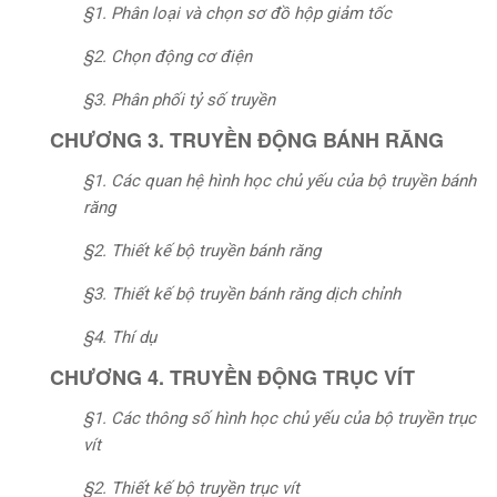
§1. Phân loại và chọn sơ đồ hộp giảm tốc
§2. Chọn động cơ điện
§3. Phân phối tỷ số truyền
CHƯƠNG 3. TRUYỀN ĐỘNG BÁNH RĂNG
§1. Các quan hệ hình học chủ yếu của bộ truyền bánh
răng
§2. Thiết kế bộ truyền bánh răng
§3. Thiết kế bộ truyền bánh răng dịch chỉnh
§4. Thí dụ
CHƯƠNG 4. TRUYỀN ĐỘNG TRỤC VÍT
§1. Các thông số hình học chủ yếu của bộ truyền trục
vít
§2. Thiết kế bộ truyền trục vít