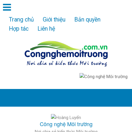
Trang chủ
Giới thiệu
Bản quyền
Hợp tác
Liên hệ
Công nghệ Môi trường
Nơi chia sẻ kiến thức Môi trường