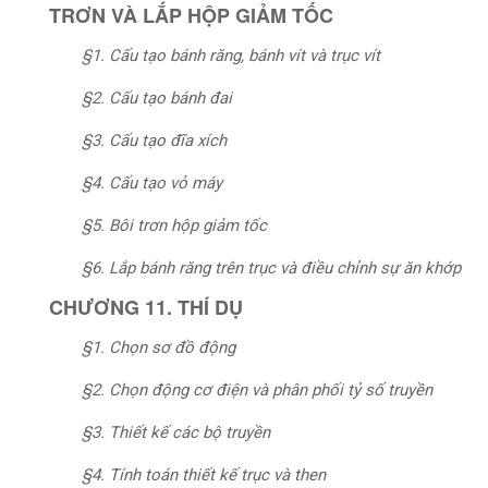
TRƠN VÀ LẮP HỘP GIẢM TỐC
§1. Cấu tạo bánh răng, bánh vít và trục vít
§2. Cấu tạo bánh đai
§3. Cấu tạo đĩa xích
§4. Cấu tạo vỏ máy
§5. Bôi trơn hộp giảm tốc
§6. Lắp bánh răng trên trục và điều chỉnh sự ăn khớp
CHƯƠNG 11. THÍ DỤ
§1. Chọn sơ đồ động
§2. Chọn động cơ điện và phân phối tỷ số truyền
§3. Thiết kế các bộ truyền
§4. Tính toán thiết kế trục và then