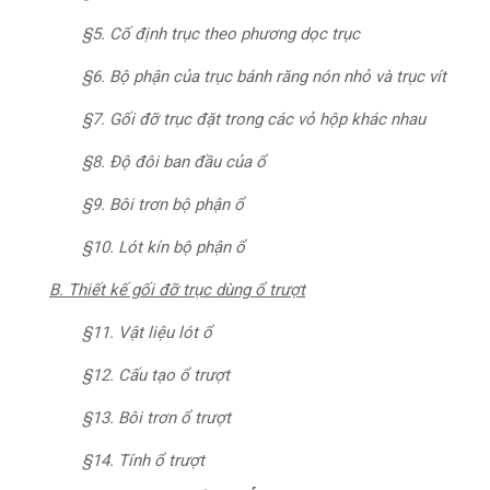
§5. Cố định trục theo phương dọc trục
§6. Bộ phận của trục bánh răng nón nhỏ và trục vít
§7. Gối đỡ trục đặt trong các vỏ hộp khác nhau
§8. Độ đôi ban đầu của ổ
§9. Bôi trơn bộ phận ổ
§10. Lót kín bộ phận ổ
B. Thiết kế gối đỡ trục dùng ổ trượt
§11. Vật liệu lót ổ
§12. Cấu tạo ổ trượt
§13. Bôi trơn ổ trượt
§14. Tính ổ trượt