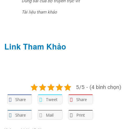
Dung sai của bộ truyền trục vít
Tài liệu tham khảo
Link Tham Khảo
5/5 - (4 bình chọn)
Share
Tweet
Share
Share
Mail
Print