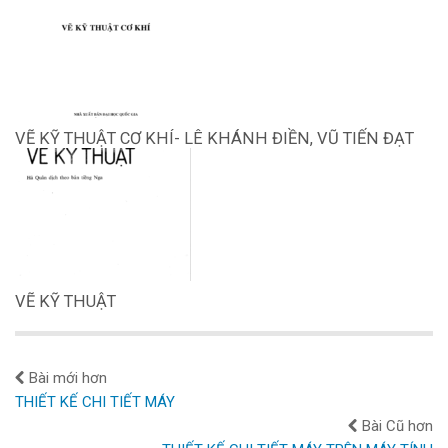
VẼ KỸ THUẬT CƠ KHÍ- LÊ KHÁNH ĐIỀN, VŨ TIẾN ĐẠT
VẼ KỸ THUẬT
Bài mới hơn
THIẾT KẾ CHI TIẾT MÁY
Bài Cũ hơn