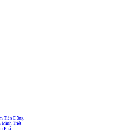
m Tiến Dũng
Minh Triết
ạm Phố