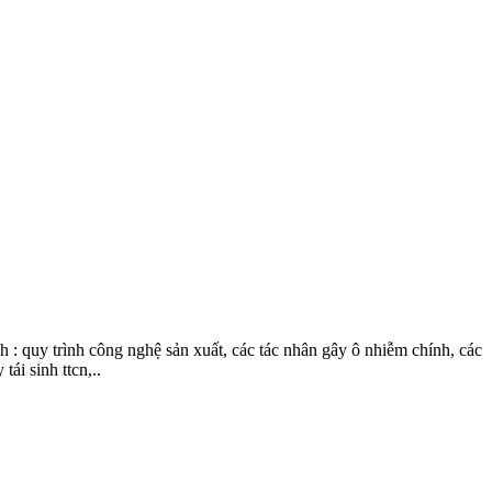
 quy trình công nghệ sản xuất, các tác nhân gây ô nhiễm chính, các
ái sinh ttcn,..