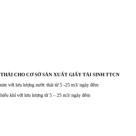
ẢI CHO CƠ SỞ SẢN XUẤT GIẤY TÁI SINH TTCN
ite với lưu lượng nước thải từ 5 -25 m3/ ngày đêm
hiếu khí với lưu lượng từ 5 – 25 m3/ ngày đêm