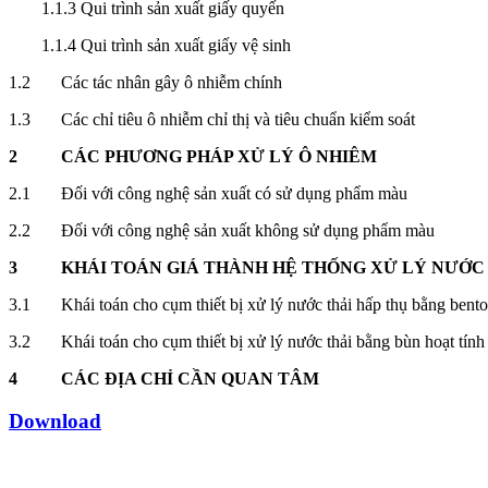
1.1.3 Qui trình sản xuất giấy quyến
1.1.4 Qui trình sản xuất giấy vệ sinh
1.2 Các tác nhân gây ô nhiễm chính
1.3 Các chỉ tiêu ô nhiễm chỉ thị và tiêu chuẩn kiểm soát
2 CÁC PHƯƠNG PHÁP XỬ LÝ Ô NHIÊM
2.1 Đối với công nghệ sản xuất có sử dụng phẩm màu
2.2 Đối với công nghệ sản xuất không sử dụng phẩm màu
3 KHÁI TOÁN GIÁ THÀNH HỆ THỐNG XỬ LÝ NƯỚC TH
3.1 Khái toán cho cụm thiết bị xử lý nước thải hấp thụ bằng benton
3.2 Khái toán cho cụm thiết bị xử lý nước thải bằng bùn hoạt tính 
4 CÁC ĐỊA CHỈ CẦN QUAN TÂM
Download