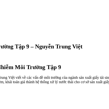
ường Tập 9 – Nguyễn Trung Việt
 Nhiễm Môi Trường Tập 9
ệt viết về các vấn đề môi trường của ngành sản xuất giấy tái sinh :
m, khái toán giá thành hệ thống xử lý nước thải cho cơ sở sản xuất giấy t