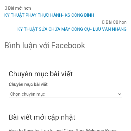
Bài mới hơn
KỸ THUẬT PHAY THỰC HÀNH- KS CÔNG BÌNH
Bài Cũ hơn
KỸ THUẬT SỬA CHỮA MÁY CÔNG CỤ- LƯU VĂN NHANG
Bình luận với Facebook
Chuyên mục bài viết
Chuyên mục bài viết
Bài viết mới cập nhật
How to Register, Log In, and Claim Your Welcome Bonus