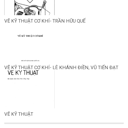
VẼ KỸ THUẬT CƠ KHÍ- TRẦN HỮU QUẾ
VẼ KỸ THUẬT CƠ KHÍ- LÊ KHÁNH ĐIỀN, VŨ TIẾN ĐẠT
VẼ KỸ THUẬT