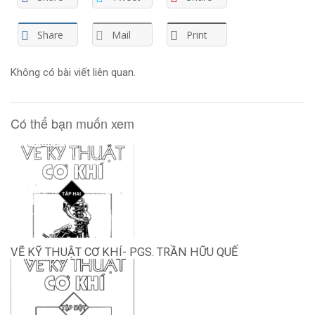
Share
Mail
Print
Không có bài viết liên quan.
Có thể bạn muốn xem
VẼ KỸ THUẬT CƠ KHÍ- PGS. TRẦN HỮU QUẾ