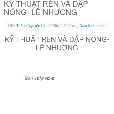
KỸ THUẬT RÈN VÀ DẬP
NÓNG- LÊ NHƯƠNG
Bởi
Thành Nguyễn
Lúc 26/06/2019
Trong
Giáo trình cơ khí
KỸ THUẬT RÈN VÀ DẬP NÓNG-
LÊ NHƯƠNG