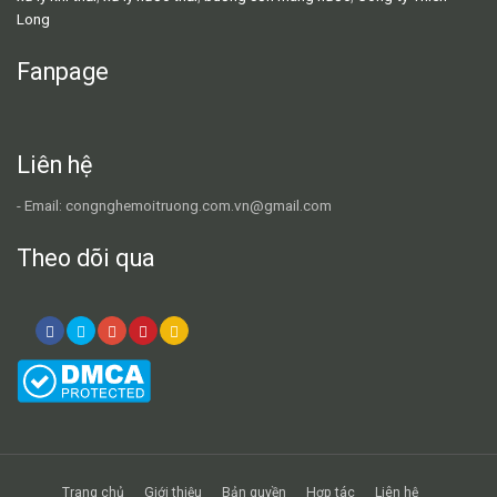
Long
Fanpage
Liên hệ
- Email: congnghemoitruong.com.vn@gmail.com
Theo dõi qua
Trang chủ
Giới thiệu
Bản quyền
Hợp tác
Liên hệ