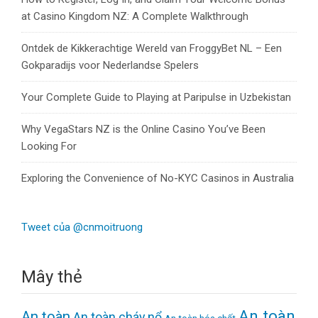
at Casino Kingdom NZ: A Complete Walkthrough
Ontdek de Kikkerachtige Wereld van FroggyBet NL – Een
Gokparadijs voor Nederlandse Spelers
Your Complete Guide to Playing at Paripulse in Uzbekistan
Why VegaStars NZ is the Online Casino You’ve Been
Looking For
Exploring the Convenience of No-KYC Casinos in Australia
Tweet của @cnmoitruong
Mây thẻ
An toàn
An toàn
An toàn cháy nổ