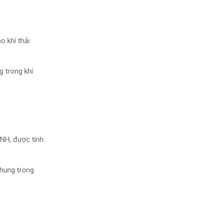
o khí thải
 trong khí
TNH, được tính
chung trong