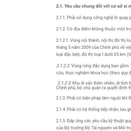
2.1. Yêu cầu chung đối với cơ sở x
2.1.1. Phải sử dụng công nghệ lò quay
2.1.2. Có địa điểm không thuộc một tr
2.1.2.1. Vùng nội thành, nội thị đô thị l
tháng 5 năm 2009 của Chính phủ về việc
loại đặc biệt, đô thị loại I dưới 05 km
2.1.2.2.
Vùng rừng đặc dụng bao gồm: Vư
cứu, thực nghiệm khoa học (theo quy đị
2.1.2.3.
Khu di sản thiên nhiên, di tí
Chính phủ, bộ chủ quản ra quyết định t
2.1.3. Phải có biện pháp làm nguội khí 
2.1.4. Phải có hệ thống tiếp nhận, lưu 
2.1.5. Đáp ứng các yêu cầu kỹ thuật q
của Bộ trưởng Bộ Tài nguyên và Môi trư