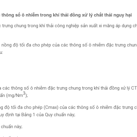
 thông số ô nhiễm trong khí thải đồng xử lý chất thải nguy hại
c trưng chung trong khí thải công nghiệp sản xuất xi măng áp dụng ch
, nồng độ tối đa cho phép của các thông số ô nhiễm đặc trưng chung
u:
 các thông số ô nhiễm đặc trưng chung trong khí thải đồng xử lý C
3
huẩn (mg/Nm
);
ng độ tối đa cho phép (Cmax) của các thông số ô nhiễm đặc trưng 
uy định tại Bảng 1 của Quy chuẩn này;
 chuẩn này;