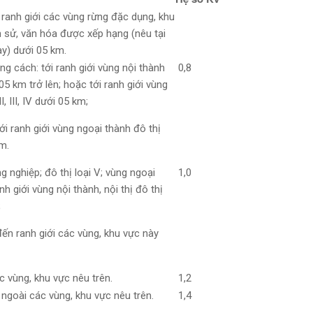
ranh giới các vùng rừng đặc dụng, khu
ịch sử, văn hóa được xếp hạng (nêu tại
y) dưới 05 km.
g cách: tới ranh giới vùng nội thành
0,8
ừ 05 km trở lên; hoặc tới ranh giới vùng
I, III, IV dưới 05 km;
i ranh giới vùng ngoại thành đô thị
km.
 nghiệp; đô thị loại V; vùng ngoại
1,0
h giới vùng nội thành, nội thị đô thị
;
ến ranh giới các vùng, khu vực này
 vùng, khu vực nêu trên.
1,2
ngoài các vùng, khu vực nêu trên.
1,4