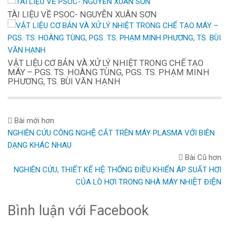
TÀI LIỆU VỀ PSOC- NGUYỄN XUÂN SƠN
VẬT LIỆU CƠ BẢN VÀ XỬ LÝ NHIỆT TRONG CHẾ TẠO
MÁY – PGS. TS. HOÀNG TÙNG, PGS. TS. PHẠM MINH
PHƯƠNG, TS. BÙI VĂN HẠNH
Bài mới hơn
NGHIÊN CỨU CÔNG NGHỆ CẮT TRÊN MÁY PLASMA VỚI BIÊN
DẠNG KHÁC NHAU
Bài Cũ hơn
NGHIÊN CỨU, THIẾT KẾ HỆ THỐNG ĐIỀU KHIỂN ÁP SUẤT HƠI
CỦA LÒ HƠI TRONG NHÀ MÁY NHIỆT ĐIỆN
Bình luận với Facebook