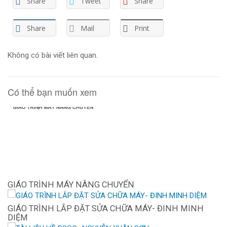
Share
Tweet
Share
Share
Mail
Print
Không có bài viết liên quan.
Có thể bạn muốn xem
GIÁO TRÌNH MÁY NÂNG CHUYỂN
GIÁO TRÌNH LẮP ĐẶT SỬA CHỮA MÁY- ĐINH MINH
DIỆM