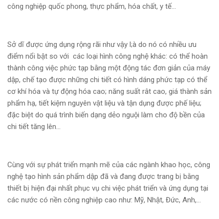
công nghiệp quốc phong, thực phẩm, hóa chất, y tế…
Sở dĩ được ứng dụng rộng rãi như vậy l;à do nó có nhiều ưu
điểm nổi bật so với các loại hình công nghệ khác: có thể hoàn
thành công việc phức tạp bằng một động tác đơn giản của máy
dập, chế tạo được những chi tiết có hình dáng phức tạp có thể
cơ khí hóa và tự động hóa cao; năng suất rât cao, giá thành sản
phẩm hạ, tiết kiệm nguyên vật liệu và tận dụng được phế liệu;
đặc biệt do quá trình biến dạng dẻo nguội làm cho độ bền của
chi tiết tăng lên…
Cùng với sự phát triển mạnh mẽ của các ngành khao học, công
nghệ tạo hình sản phẩm dập đã và đang được trang bị bằng
thiết bị hiện đại nhất phục vụ chi việc phát triển và ứng dụng tại
các nước có nền công nghiệp cao như: Mỹ, Nhật, Đức, Anh,…