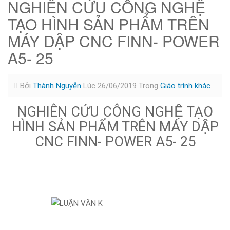
NGHIÊN CỨU CÔNG NGHỆ
TẠO HÌNH SẢN PHẨM TRÊN
MÁY DẬP CNC FINN- POWER
A5- 25
Bởi
Thành Nguyễn
Lúc 26/06/2019
Trong
Giáo trình khác
NGHIÊN CỨU CÔNG NGHỆ TẠO
HÌNH SẢN PHẨM TRÊN MÁY DẬP
CNC FINN- POWER A5- 25