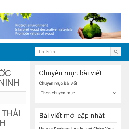
ƯỚC
Chuyên mục bài viết
 NINH
Chuyên mục bài viết
 THẢI
Bài viết mới cập nhật
NH