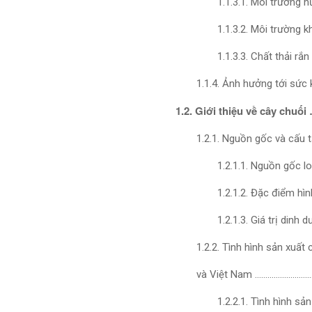
1.1.3.1. Môi trườn
1.1.3.2. Môi trường
1.1.3.3. Chất thải 
1.1.4. Ảnh hưởng tới sức
1.2. Giới thiệu về cây
1.2.1. Nguồn gốc và cấu
1.2.1.1. Nguồn gốc l
1.2.1.2. Đặc điểm hì
1.2.1.3. Giá trị di
1.2.2. Tình hình sản xuất 
và Việt Nam ……………………
1.2.2.1. Tình hình sả