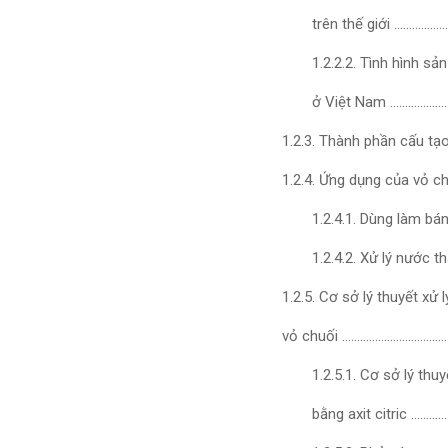
trên thế giới …………
1.2.2.2. Tình hình sả
ở Việt Nam ……………
1.2.3. Thành phần cấu tạ
1.2.4. Ứng dụng của vỏ 
1.2.4.1. Dùng làm b
1.2.4.2. Xử lý nước
1.2.5. Cơ sở lý thuyết xử 
vỏ chuối ……………………………
1.2.5.1. Cơ sở lý thuy
bằng axit citric …