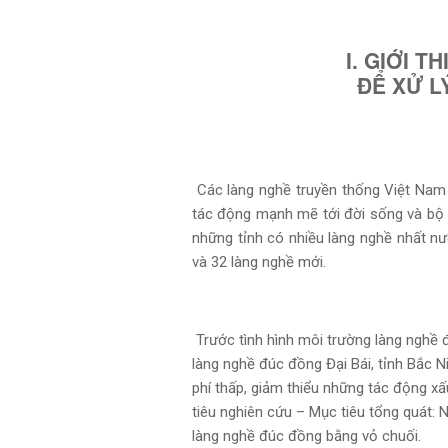
I. GIỚI 
ĐỂ XỬ L
Các làng nghề truyền thống Việt Nam
tác động mạnh mẽ tới đời sống và bộ
những tỉnh
có nhiều làng nghề nhất nư
và 32 làng nghề mới.
Trước tình hình môi trường làng nghề đ
làng nghề đúc đồng Đại Bái, tỉnh Bắc N
phí thấp, giảm thiểu những tác động x
tiêu nghiên cứu – Mục tiêu tổng quát: 
làng nghề đúc đồng bằng vỏ chuối.