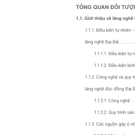
TỔNG QUAN ĐỐI TƯỢ
1.1. Giới thiệu về làng n
1.1.1. Điều kiện tự nhiên –
làng nghề Đại Bái ………
1.1.1.1. Điều kiện t
1.1.1.2. Điều kiện ki
1.1.2. Công nghệ và quy t
làng nghề đúc đồng Đại
1.1.2.1. Công nghệ
1.1.2.2. Quy trình s
1.1.3. Các nguồn gây ô n