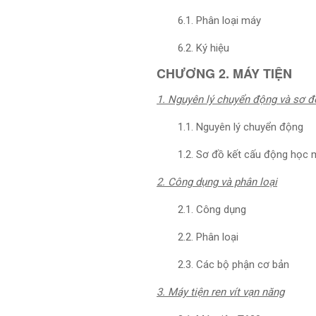
6.1. Phân loại máy
6.2. Ký hiệu
CHƯƠNG 2. MÁY TIỆN
1. Nguyên lý chuyển động và sơ đ
1.1. Nguyên lý chuyển động
1.2. Sơ đồ kết cấu động học 
2. Công dụng và phân loại
2.1. Công dụng
2.2. Phân loại
2.3. Các bộ phận cơ bản
3. Máy tiện ren vít vạn năng