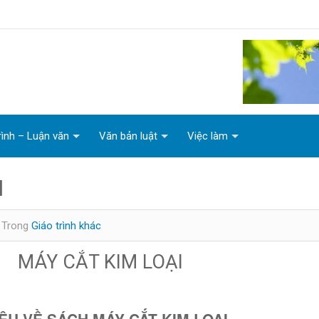
rình – Luận văn
Văn bản luật
Việc làm
I
Trong
Giáo trình khác
MÁY CẮT KIM LOẠI