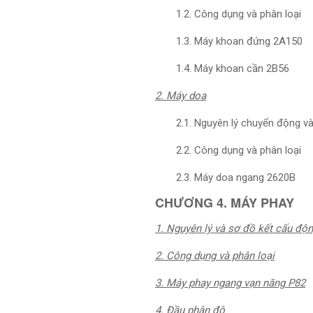
1.2. Công dụng và phân loại
1.3. Máy khoan đứng 2A150
1.4. Máy khoan cần 2B56
2. Máy doa
2.1. Nguyên lý chuyển động 
2.2. Công dụng và phân loại
2.3. Máy doa ngang 2620B
CHƯƠNG 4. MÁY PHAY
1. Nguyên lý và sơ đồ kết cấu độ
2. Công dụng và phân loại
3. Máy phay ngang vạn năng P82
4. Đầu phân độ