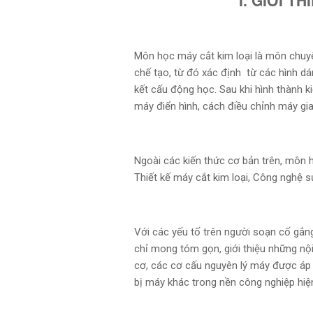
I. GIỚI T
Môn học máy cắt kim loại là môn chuy
chế tạo, từ đó xác định từ các hình dá
kết cấu động học. Sau khi hình thành k
máy điển hình, cách điều chỉnh máy gia
Ngoài các kiến thức cơ bản trên, môn
Thiết kế máy cắt kim loại, Công nghệ 
Với các yếu tố trên người soạn cố gắng
chỉ mong tóm gọn, giới thiệu những nộ
cơ, các cơ cấu nguyên lý máy được áp d
bị máy khác trong nền công nghiệp hiện