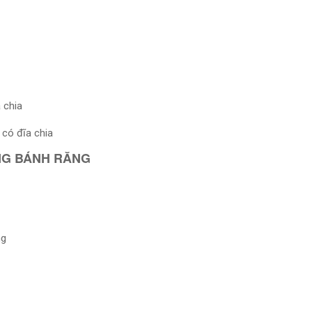
 chia
 có đĩa chia
NG BÁNH RĂNG
ng