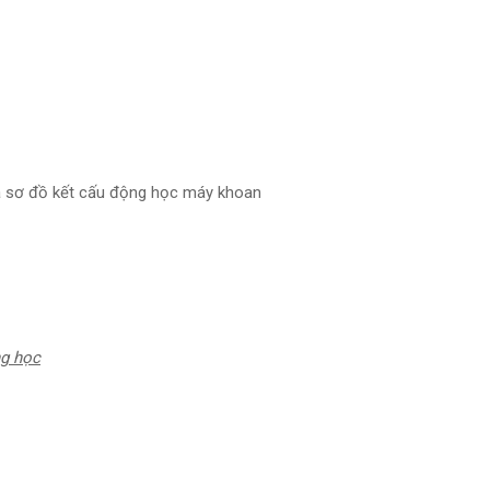
và sơ đồ kết cấu động học máy khoan
ng học