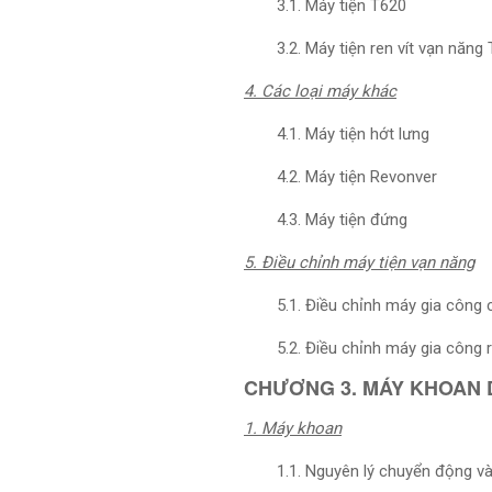
3.1. Máy tiện T620
3.2. Máy tiện ren vít vạn năng
4. Các loại máy khác
4.1. Máy tiện hớt lưng
4.2. Máy tiện Revonver
4.3. Máy tiện đứng
5. Điều chỉnh máy tiện vạn năng
5.1. Điều chỉnh máy gia công 
5.2. Điều chỉnh máy gia công 
CHƯƠNG 3. MÁY KHOAN
1. Máy khoan
1.1. Nguyên lý chuyển động 