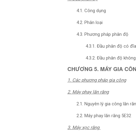
4.1. Công dụng
4.2. Phân loại
4.3. Phương pháp phân độ
4.3.1. Đầu phân độ có đĩa
4.3.2. Đầu phân độ không
CHƯƠNG 5. MÁY GIA CÔ
1. Các phương pháp gia công
2. Máy phay lăn răng
2.1. Nguyên lý gia công lăn ră
2.2. Máy phay lăn răng 5E32
3. Máy xọc răng