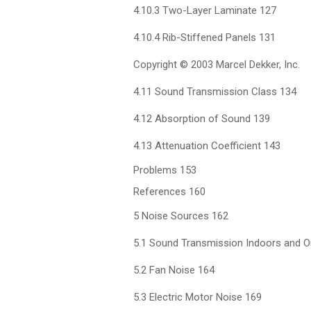
4.10.3 Two-Layer Laminate 127
4.10.4 Rib-Stiffened Panels 131
Copyright © 2003 Marcel Dekker, Inc.
4.11 Sound Transmission Class 134
4.12 Absorption of Sound 139
4.13 Attenuation Coefficient 143
Problems 153
References 160
5 Noise Sources 162
5.1 Sound Transmission Indoors and 
5.2 Fan Noise 164
5.3 Electric Motor Noise 169