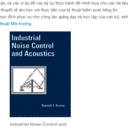
bản, và các ví dụ để các kỹ sư thực hành để minh họa cho các tài liệ
 thuyết về âm học với thực tiễn của kỹ thuật kiểm soát tiếng ồn.
c đích phục vụ cho công tác giảng dạy và học tập của cán bộ, sinh
thuật Môi trường.
Industrial Noise Control and