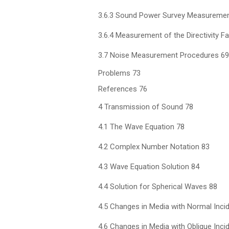
3.6.3 Sound Power Survey Measureme
3.6.4 Measurement of the Directivity F
3.7 Noise Measurement Procedures 69
Problems 73
References 76
4 Transmission of Sound 78
4.1 The Wave Equation 78
4.2 Complex Number Notation 83
4.3 Wave Equation Solution 84
4.4 Solution for Spherical Waves 88
4.5 Changes in Media with Normal Inci
4.6 Changes in Media with Oblique Inci