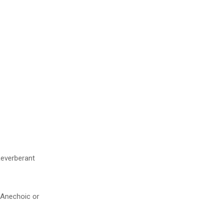
everberant
 Anechoic or