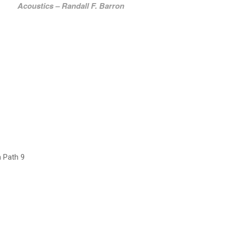
Acoustics – Randall F. Barron
n Path 9