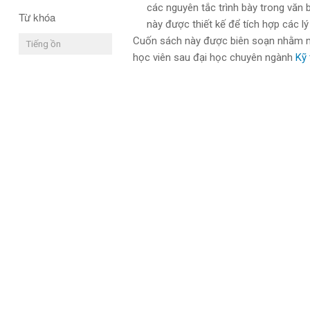
các nguyên tắc trình bày trong văn 
Từ khóa
này được thiết kế để tích hợp các lý
Cuốn sách này được biên soạn nhằm mụ
Tiếng ồn
học viên sau đại học chuyên ngành
Kỹ 