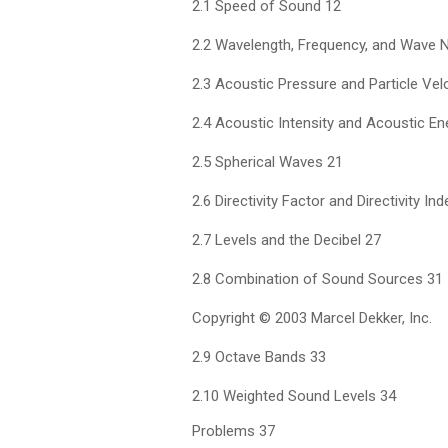
2.1 Speed of Sound 12
2.2 Wavelength, Frequency, and Wave 
2.3 Acoustic Pressure and Particle Vel
2.4 Acoustic Intensity and Acoustic En
2.5 Spherical Waves 21
2.6 Directivity Factor and Directivity In
2.7 Levels and the Decibel 27
2.8 Combination of Sound Sources 31
Copyright © 2003 Marcel Dekker, Inc.
2.9 Octave Bands 33
2.10 Weighted Sound Levels 34
Problems 37