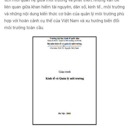
tích mối quan hệ giữa môi trường và phát triển; những vấn đề
liên quan giữa khan hiếm tài nguyên, dân số, kinh tế , môi trường
và những nội dung kiến thức cơ bản của quản lý môi trường phù
hợp với hoàn cảnh cụ thể của Việt Nam và xu hướng biến đổi
môi trường toàn cầu.