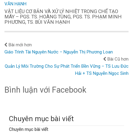
VẬT LIỆU CƠ BẢN VÀ XỬ LÝ NHIỆT TRONG CHẾ TẠO
MÁY – PGS. TS. HOÀNG TÙNG, PGS. TS. PHẠM MINH
PHƯƠNG, TS. BÙI VĂN HẠNH
Bài mới hơn
Giáo Trình Tài Nguyên Nước – Nguyễn Thị Phương Loan
Bài Cũ hơn
Quản Lý Môi Trường Cho Sự Phát Triển Bền Vững – TS Lưu Đức
Hải + TS Nguyễn Ngọc Sinh
Bình luận với Facebook
Chuyên mục bài viết
Chuyên mục bài viết