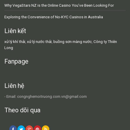
Why VegaStars NZ is the Online Casino You’ve Been Looking For
Exploring the Convenience of No-KYC Casinos in Australia
Liên kết
xử lý khí thải
,
xử lý nước thải
,
buồng sơn màng nước
,
Công ty Thiên
Long
Fanpage
Liên hệ
- Email: congnghemoitruong.com.vn@gmail.com
Theo dõi qua