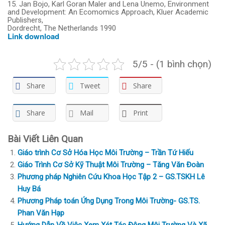
15. Jan Bojo, Karl Goran Maler and Lena Unemo, Environment
and Development: An Ecomomics Approach, Kluer Academic
Publishers,
Dordrecht, The Netherlands 1990
Link download
5/5 - (1 bình chọn)
Share
Tweet
Share
Share
Mail
Print
Bài Viết Liên Quan
Giáo trình Cơ Sở Hóa Học Môi Trường – Trần Tứ Hiếu
Giáo Trình Cơ Sở Kỹ Thuật Môi Trường – Tăng Văn Đoàn
Phương pháp Nghiên Cứu Khoa Học Tập 2 – GS.TSKH Lê
Huy Bá
Phương Pháp toán Ứng Dụng Trong Môi Trường- GS.TS.
Phan Văn Hạp
Hướng Dẫn Về Việc Xem Xét Tác Động Môi Trường Và Xã