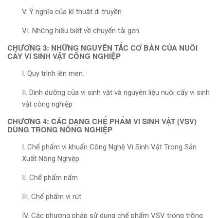
V. Ý nghĩa của kĩ thuật di truyền
VI. Những hiểu biết về chuyển tải gen.
CHƯƠNG 3: NHỮNG NGUYÊN TẮC CƠ BẢN CỦA NUÔI
CẤY VI SINH VẬT CÔNG NGHIỆP
I. Quy trình lên men.
II. Dinh dưỡng của vi sinh vật và nguyên liệu nuôi cấy vi sinh
vật công nghiệp
CHƯƠNG 4: CÁC DẠNG CHẾ PHẨM VI SINH VẬT (VSV)
DÙNG TRONG NÔNG NGHIỆP
I. Chế phẩm vi khuẩn Công Nghệ Vi Sinh Vật Trong Sản
Xuất Nông Nghiệp
II. Chế phẩm nấm
III. Chế phẩm vi rút
IV. Các phương pháp sử dụng chế phẩm VSV trong trồng