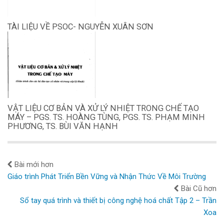
TÀI LIỆU VỀ PSOC- NGUYỄN XUÂN SƠN
VẬT LIỆU CƠ BẢN VÀ XỬ LÝ NHIỆT TRONG CHẾ TẠO
MÁY – PGS. TS. HOÀNG TÙNG, PGS. TS. PHẠM MINH
PHƯƠNG, TS. BÙI VĂN HẠNH
Bài mới hơn
Giáo trình Phát Triển Bền Vững và Nhận Thức Về Môi Trường
Bài Cũ hơn
Sổ tay quá trình và thiết bị công nghệ hoá chất Tập 2 – Trần
Xoa