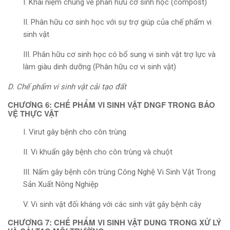
I. Khái niệm chung về phân hữu cơ sinh học (compost)
II. Phân hữu cơ sinh học với sự trợ giúp của chế phẩm vi
sinh vật
III. Phân hữu cơ sinh học có bổ sung vi sinh vật trợ lực và
làm giàu dinh dưỡng (Phân hữu cơ vi sinh vật)
D. Chế phẩm vi sinh vật cải tạo đất
CHƯƠNG 6: CHẾ PHẨM VI SINH VẬT DNGF TRONG BẢO
VỆ THỰC VẬT
I. Virut gây bệnh cho côn trùng
II. Vi khuẩn gây bệnh cho côn trùng và chuột
III. Nấm gây bệnh côn trùng Công Nghệ Vi Sinh Vật Trong
Sản Xuất Nông Nghiệp
V. Vi sinh vật đối kháng với các sinh vật gây bệnh cây
CHƯƠNG 7: CHẾ PHẨM VI SINH VẬT DUNG TRONG XỬ LÝ