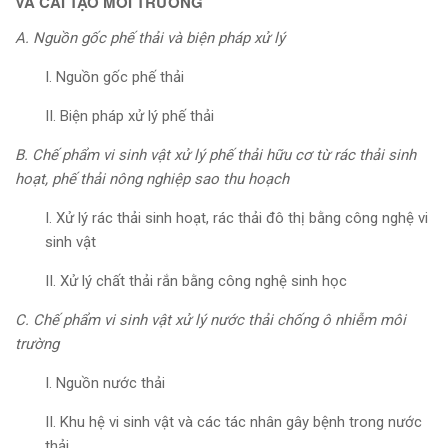
VÀ CẢI TẠO MÔI TRƯỜNG
A. Nguồn gốc phế thải và biện pháp xử lý
I. Nguồn gốc phế thải
II. Biện pháp xử lý phế thải
B. Chế phẩm vi sinh vật xử lý phế thải hữu cơ từ rác thải sinh
hoạt, phế thải nông nghiệp sao thu hoạch
I. Xử lý rác thải sinh hoạt, rác thải đô thị bằng công nghệ vi
sinh vật
II. Xử lý chất thải rắn bằng công nghệ sinh học
C. Chế phẩm vi sinh vật xử lý nước thải chống ô nhiễm môi
trường
I. Nguồn nước thải
II. Khu hệ vi sinh vật và các tác nhân gây bệnh trong nước
thải