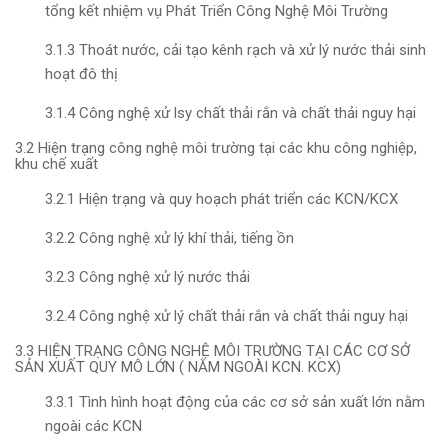
tổng kết nhiệm vụ Phát Triển Công Nghệ Môi Trường
3.1.3 Thoát nước, cải tạo kênh rạch và xử lý nước thải sinh
hoạt đô thị
3.1.4 Công nghệ xử lsy chất thải rắn và chất thải nguy hại
3.2 Hiện trạng công nghệ môi trường tại các khu công nghiệp,
khu chế xuất
3.2.1 Hiện trạng và quy hoạch phát triển các KCN/KCX
3.2.2 Công nghệ xử lý khí thải, tiếng ồn
3.2.3 Công nghệ xử lý nước thải
3.2.4 Công nghệ xử lý chất thải rắn và chất thải nguy hại
3.3 HIỆN TRẠNG CÔNG NGHỆ MÔI TRƯỜNG TẠI CÁC CƠ SỞ
SẢN XUẤT QUY MÔ LỚN ( NẰM NGOÀI KCN. KCX)
3.3.1 Tình hình hoạt động của các cơ sở sản xuất lớn nằm
ngoài các KCN