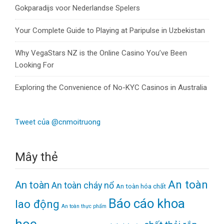
Gokparadijs voor Nederlandse Spelers
Your Complete Guide to Playing at Paripulse in Uzbekistan
Why VegaStars NZ is the Online Casino You’ve Been
Looking For
Exploring the Convenience of No-KYC Casinos in Australia
Tweet của @cnmoitruong
Mây thẻ
An toàn
An toàn
An toàn cháy nổ
An toàn hóa chất
Báo cáo khoa
lao động
An toàn thực phẩm