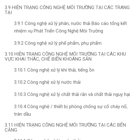
3.9 HIỆN TRẠNG CÔNG NGHỆ MÔI TRƯỜNG TẠI CÁC TRANG
TẠI
3.9.1 Công nghệ xử lý phân, nước thải Báo cáo tổng kết
nhiệm vụ Phát Triển Công Nghệ Môi Trường
3.9.2 Công nghệ xử lý phế phẩm, phụ phẩm
3.10 HIỆN TRẠNG CÔNG NGHỆ MÔI TRƯỜNG TẠI CÁC KHU
VỰC KHAI THÁC, CHẾ BIẾN KHOÁNG SẢN
3.10.1 Công nghệ xử lý khí thải, tiếng ồn
3.10.2 Công nghệ xử lý nước thải
3.10.3 Công nghệ xử lý chất thải rắn và chất thải nguy hại
3.10.4 Công nghệ / thiết bị phòng chống sự cố cháy nổ,
tràn dầu
3.11 HIỆN TRẠNG CÔNG NGHỆ MÔI TRƯỜNG TẠI CÁC BẾN
CẢNG