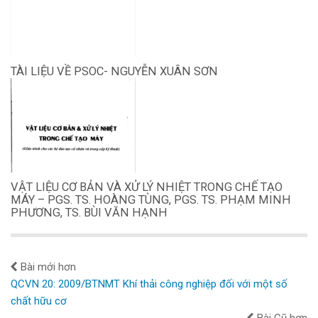
TÀI LIỆU VỀ PSOC- NGUYỄN XUÂN SƠN
VẬT LIỆU CƠ BẢN VÀ XỬ LÝ NHIỆT TRONG CHẾ TẠO
MÁY – PGS. TS. HOÀNG TÙNG, PGS. TS. PHẠM MINH
PHƯƠNG, TS. BÙI VĂN HẠNH
Bài mới hơn
QCVN 20: 2009/BTNMT Khí thải công nghiệp đối với một số
chất hữu cơ