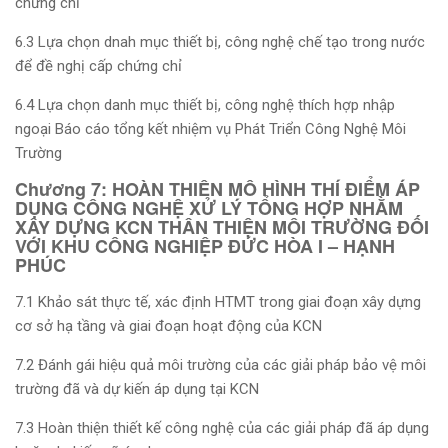
chứng chỉ
6.3 Lựa chọn dnah mục thiết bị, công nghệ chế tạo trong nước
để đề nghị cấp chứng chỉ
6.4 Lựa chọn danh mục thiết bị, công nghệ thích hợp nhập
ngoại Báo cáo tổng kết nhiệm vụ Phát Triển Công Nghệ Môi
Trường
Chương 7: HOÀN THIÊN MÔ HÌNH THÍ ĐIỂM ÁP
DỤNG CÔNG NGHỆ XỬ LÝ TỔNG HỢP NHẰM
XÂY DỰNG KCN THÂN THIỆN MÔI TRƯỜNG ĐỐI
VỚI KHU CÔNG NGHIỆP ĐỨC HÒA I – HẠNH
PHÚC
7.1 Khảo sát thực tế, xác định HTMT trong giai đoạn xây dựng
cơ sở hạ tầng và giai đoạn hoạt động của KCN
7.2 Đánh gái hiệu quả môi trường của các giải pháp bảo vệ môi
trường đã và dự kiến áp dụng tại KCN
7.3 Hoàn thiện thiết kế công nghệ của các giải pháp đã áp dụng