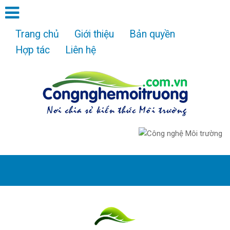
Trang chủ
Giới thiệu
Bản quyền
Hợp tác
Liên hệ