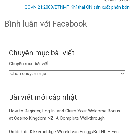
Bài Cũ hơn
QCVN 21:2009/BTNMT Khí thải CN sản xuất phân bón
Bình luận với Facebook
Chuyên mục bài viết
Chuyên mục bài viết
Bài viết mới cập nhật
How to Register, Log In, and Claim Your Welcome Bonus
at Casino Kingdom NZ: A Complete Walkthrough
Ontdek de Kikkerachtige Wereld van FroggyBet NL – Een