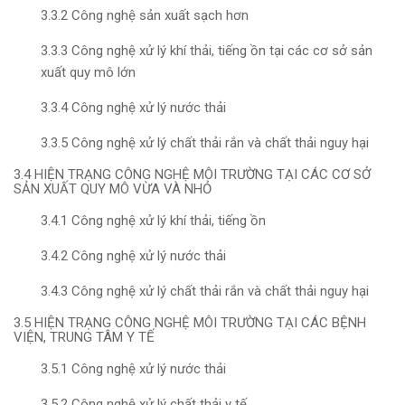
3.3.2 Công nghệ sản xuất sạch hơn
3.3.3 Công nghệ xử lý khí thải, tiếng ồn tại các cơ sở sản
xuất quy mô lớn
3.3.4 Công nghệ xử lý nước thải
3.3.5 Công nghệ xử lý chất thải rắn và chất thải nguy hại
3.4 HIỆN TRẠNG CÔNG NGHỆ MÔI TRƯỜNG TẠI CÁC CƠ SỞ
SẢN XUẤT QUY MÔ VỪA VÀ NHỎ
3.4.1 Công nghệ xử lý khí thải, tiếng ồn
3.4.2 Công nghệ xử lý nước thải
3.4.3 Công nghệ xử lý chất thải rắn và chất thải nguy hại
3.5 HIỆN TRẠNG CÔNG NGHỆ MÔI TRƯỜNG TẠI CÁC BỆNH
VIỆN, TRUNG TÂM Y TẾ
3.5.1 Công nghệ xử lý nước thải
3.5.2 Công nghệ xử lý chất thải y tế