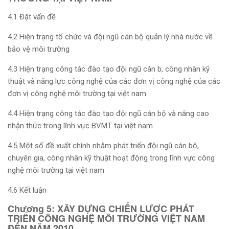
4.1 Đặt vấn đề
4.2 Hiện trạng tổ chức và đội ngũ cán bộ quản lý nhà nước về
bảo vệ môi trường
4.3 Hiện trạng công tác đào tạo đội ngũ cán b, công nhân kỹ
thuật và năng lực công nghệ của các đơn vị công nghệ của các
đơn vị công nghệ môi trường tại việt nam
4.4 Hiện trạng công tác đào tạo đội ngũ cán bộ và nâng cao
nhận thức trong lĩnh vực BVMT tại việt nam
4.5 Một số đề xuất chính nhằm phát triển đội ngũ cán bộ,
chuyên gia, công nhân kỹ thuật hoạt động trong lĩnh vực công
nghệ môi trường tại việt nam
4.6 Kết luận
Chương 5: XÂY DỰNG CHIẾN LƯỢC PHÁT
TRIỂN CÔNG NGHỆ MÔI TRƯỜNG VIỆT NAM
ĐẾN NĂM 2010