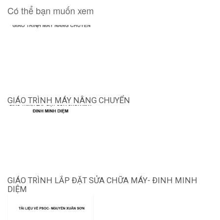
Có thể bạn muốn xem
GIÁO TRÌNH MÁY NÂNG CHUYỂN
GIÁO TRÌNH LẮP ĐẶT SỬA CHỮA MÁY- ĐINH MINH
DIỆM