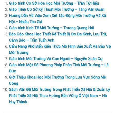
Giáo trình Cơ Sở Hóa Học Môi Trường – Trần Tứ Hiếu
Giáo Trình Cơ Sở Kỹ Thuật Môi Trường – Tăng Văn Đoàn
Hướng Dẫn Về Việc Xem Xét Tác Động Môi Trường Và Xã
Hội – Nhiều Tác Giả
Giáo trình Kinh Tế Môi Trường – Trương Quang Hải
Báo Cáo Khoa Học Thiết Kế Thiết Bị Đo Đa Kênh, Lưu Trữ,
Cảnh Báo – Trần Tuấn Anh
Cẩm Nang Phổ Biến Kiến Thức Mô Hình Sản Xuất Và Bảo Vệ
Môi Trường
Giáo trình Môi Trường Và Con Người – Nguyễn Xuân Cự
Giáo trình Một Số Phương Pháp Phân Tích Môi Trường – Lê
Đức
Giới Thiệu Khoa Học Môi Trường Trong Lưu Vực Sông Mê
Công
Sách Vấn Đề Môi Trường Trong Phát Triển Xã Hội & Quản Lý
Phát Triển Xã Hội Theo Hướng Bền Vững Ở Việt Nam – Hà
Huy Thành