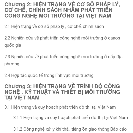
Chương 2: HIỆN TRẠNG VỀ CƠ SỞ PHÁP LÝ,
CƠ CHẾ, CHÍNH SÁCH NHẰM PHÁT TRIỂN
CÔNG NGHỆ MÔI TRƯỜNG TẠI VIỆT NAM
2.1 Hiện trạng về cơ sở pháp lý , cơ chế, chính sách
2.2 Nghiên cứu về phát triển công nghệ môi trường ở caaos
quốc gia
2.3 Nghiên cứu về phát triển công nghệ môi trường ở cấp địa
phương
2.4 Hợp tác quốc tế trong lĩnh vực môi trường
Chương 3: HIỆN TRẠNG VỀ TRÌNH ĐỘ CÔNG
NGHỆ , KỸ THUẬT VÀ THIẾT BỊ MÔI TRƯỜNG
TẠI VIỆT NAM
3.1 Hiện trạng và quy hoạch phát triển đô thị tại Việt Nam
3.1.1 Hiện trạng và quy hoạch phát triển đô thị tại Việt Nam
3.1.2 Công nghệ xử lý khí thải, tiếng ồn giao thông Báo cáo