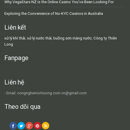
Why VegaStars NZ is the Online Casino You’ve Been Looking For
Exploring the Convenience of No-KYC Casinos in Australia
Liên kết
xử lý khí thải
,
xử lý nước thải
,
buồng sơn màng nước
,
Công ty Thiên
Long
Fanpage
Liên hệ
- Email: congnghemoitruong.com.vn@gmail.com
Theo dõi qua