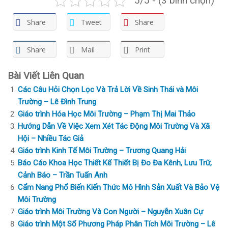
5/5 - (3 bình chọn)
Share
Tweet
Share
Share
Mail
Print
Bài Viết Liên Quan
Các Câu Hỏi Chọn Lọc Và Trả Lời Về Sinh Thái và Môi
Trường – Lê Đình Trung
Giáo trình Hóa Học Môi Trường – Phạm Thị Mai Thảo
Hướng Dẫn Về Việc Xem Xét Tác Động Môi Trường Và Xã
Hội – Nhiều Tác Giả
Giáo trình Kinh Tế Môi Trường – Trương Quang Hải
Báo Cáo Khoa Học Thiết Kế Thiết Bị Đo Đa Kênh, Lưu Trữ,
Cảnh Báo – Trần Tuấn Anh
Cẩm Nang Phổ Biến Kiến Thức Mô Hình Sản Xuất Và Bảo Vệ
Môi Trường
Giáo trình Môi Trường Và Con Người – Nguyễn Xuân Cự
Giáo trình Một Số Phương Pháp Phân Tích Môi Trường – Lê