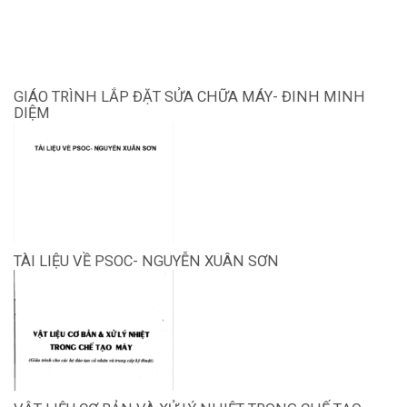
GIÁO TRÌNH LẮP ĐẶT SỬA CHỮA MÁY- ĐINH MINH
DIỆM
TÀI LIỆU VỀ PSOC- NGUYỄN XUÂN SƠN