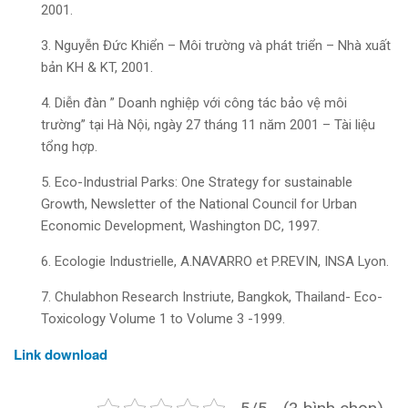
2001.
3. Nguyễn Đức Khiển – Môi trường và phát triển – Nhà xuất
bản KH & KT, 2001.
4. Diễn đàn ” Doanh nghiệp với công tác bảo vệ môi
trường” tại Hà Nội, ngày 27 tháng 11 năm 2001 – Tài liệu
tổng hợp.
5. Eco-Industrial Parks: One Strategy for sustainable
Growth, Newsletter of the National Council for Urban
Economic Development, Washington DC, 1997.
6. Ecologie Industrielle, A.NAVARRO et P.REVIN, INSA Lyon.
7. Chulabhon Research Instriute, Bangkok, Thailand- Eco-
Toxicology Volume 1 to Volume 3 -1999.
Link download